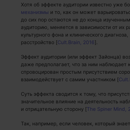
Хотя об эффекте аудитории известно уже бо
механизмы
и то, как он может варьироватьс
до сих пор остаются не до конца изученным
аудиторию, меняется в зависимости от их р
культурного фона и клинического диагноза
расстройство [
Cult.Brain, 2016
].
Эффект аудитории (или эффект Зайонца) воз
даже предполагает, что за ним наблюдает 
спровоцирован простым присутствием сород
взаимодействует с самим участником [
Cult
Суть эффекта сводится к тому, что присутс
значительное влияние на деятельность наб
и отрицательную сторону [
The Spiner Mind, 
Так, например, если человек, который знает