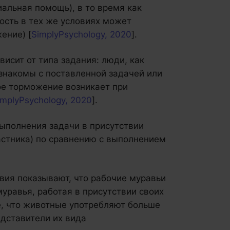
иальная помощь), в то время как
ость в тех же условиях может
ение) [
SimplyPsychology, 2020
].
висит от типа задания: люди, как
 знакомы с поставленной задачей или
е торможение возникает при
implyPsychology, 2020
].
ыполнения задачи в присутствии
частника) по сравнению с выполнением
вия показывают, что рабочие муравьи
муравья, работая в присутствии своих
е, что животные употребляют больше
едставители их вида