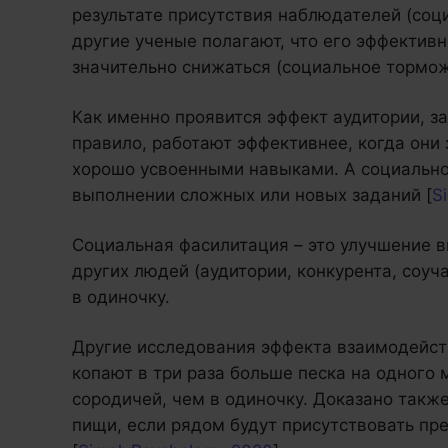
результате присутствия наблюдателей (соц
другие ученые полагают, что его эффективн
значительно снижаться (социальное тормож
Как именно проявится эффект аудитории, за
правило, работают эффективнее, когда они
хорошо усвоенными навыками. А социально
выполнении сложных или новых заданий [
S
Социальная фасилитация – это улучшение в
других людей (аудитории, конкурента, соу
в одиночку.
Другие исследования эффекта взаимодейст
копают в три раза больше песка на одного 
сородичей, чем в одиночку. Доказано такж
пищи, если рядом будут присутствовать пр