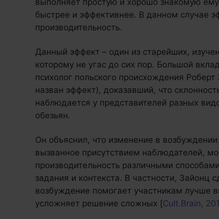
выполняет простую и хорошо знакомую ему 
быстрее и эффективнее. В данном случае э
производительность.
Данный эффект – один из старейших, изучен
которому не угас до сих пор. Большой вкла
психолог польского происхождения Роберт З
назван эффект), доказавший, что склоннос
наблюдается у представителей разных видо
обезьян.
Он объяснил, что изменение в возбуждени
вызванное присутствием наблюдателей, мо
производительность различными способами
задания и контекста. В частности, Зайонц 
возбуждение помогает участникам лучше в
усложняет решение сложных [
Cult.Brain, 20