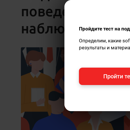
поведение, когд
наблюдают?
Пройдите тест на п
Определим, какие sof
результаты и матери
Пройти те