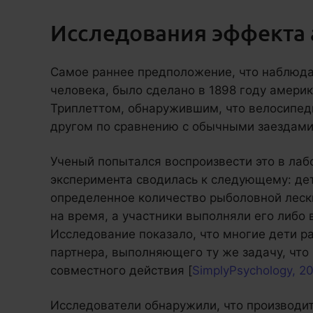
Исследования эффекта
Самое раннее предположение, что наблюда
человека, было сделано в 1898 году амер
Триплеттом, обнаружившим, что велосипед
другом по сравнению с обычными заездами
Ученый попытался воспроизвести это в лаб
эксперимента сводилась к следующему: де
определенное количество рыболовной леск
на время, а участники выполняли его либо 
Исследование показало, что многие дети р
партнера, выполняющего ту же задачу, что
совместного действия [
SimplyPsychology, 2
Исследователи обнаружили, что производит