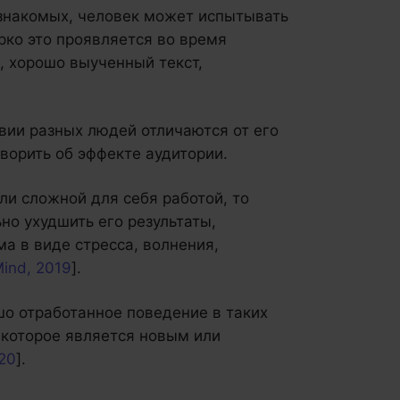
 знакомых, человек может испытывать
рко это проявляется во время
, хорошо выученный текст,
твии разных людей отличаются от его
ворить об эффекте аудитории.
ли сложной для себя работой, то
но ухудшить его результаты,
а в виде стресса, волнения,
Mind, 2019
].
шо отработанное поведение в таких
 которое является новым или
020
].