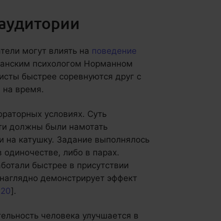
 аудитории
тели могут влиять на
поведение
иканским психологом Норманном
исты быстрее соревнуются друг с
 на время.
ораторных условиях. Суть
ти должны были намотать
и на катушку. Задание выполнялось
в одиночестве, либо в парах.
аботали быстрее в присутствии
 наглядно демонстрирует эффект
020
].
ельность человека улучшается в