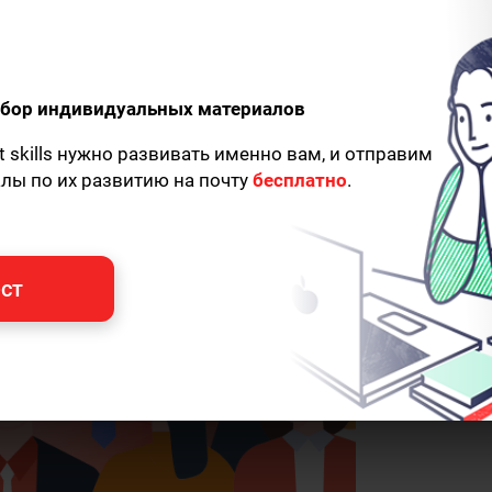
а за ними
одбор индивидуальных материалов
t skills нужно развивать именно вам, и отправим
алы по их развитию на почту
бесплатно
.
ст