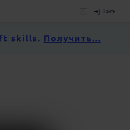
Войти
 skills.
Получить...