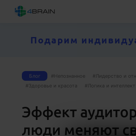
Подарим индивидуал
Блог
Непознанное
Лидерство и от
Здоровье и красота
Логика и интеллект
Эффект аудитор
люди меняют с