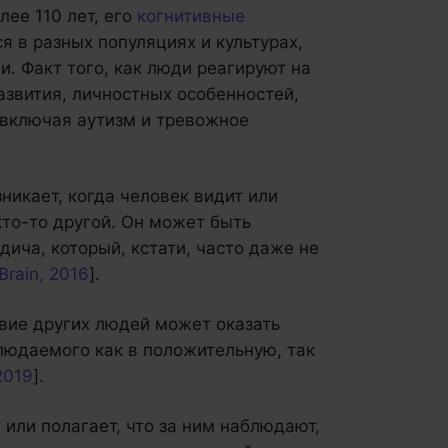
лее 110 лет, его
когнитивные
я в разных популяциях и культурах,
и. Факт того, как люди реагируют на
азвития, личностных особенностей,
, включая аутизм и тревожное
никает, когда человек видит или
кто-то другой. Он может быть
ича, который, кстати, часто даже не
.Brain, 2016
].
твие других людей может оказать
людаемого как в положительную, так
2019
].
 или полагает, что за ним наблюдают,