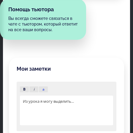
Помощь тьютора
Вы всегда сможете связаться в
чате с тьютором, который ответит
на все ваши вопросы.
Мои заметки
B
i
a
Из урока я могу выделить...