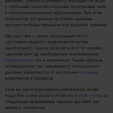
дыханию. Обычно к ребефингу обращаются люди
с глубокими психологическими проблемами либо
с психосоматическими нарушениями. При этом
полагается, что данные проблемы вызваны
внутриутробным периодом или родовой травмой.
Как раз-таки с целью воссоздания этого
состояния пациенту предлагается путем
дыхательного транса погрузиться в тот момент,
«докопаться» до необходимых воспоминаний,
избавиться от них
и излечиться. Таким образом
последователи так называемого холотропного
дыхания избавляются от внутренних
страхов
,
комплексов и барьеров.
Если вы заинтересовались ребефингом, более
подробно о нем можете почитать в
этой статье
, а
следующее направление терапии заставит вас
немного умилиться.