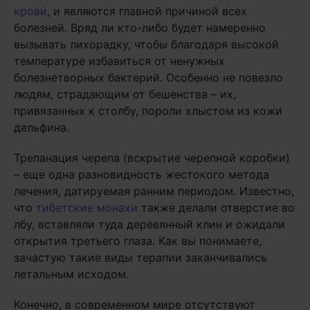
крови
, и являются главной причиной всех
болезней. Вряд ли кто-либо будет намеренно
вызывать лихорадку, чтобы благодаря высокой
температуре избавиться от ненужных
болезнетворных бактерий. Особенно не повезло
людям, страдающим от бешенства – их,
привязанных к столбу, пороли хлыстом из кожи
дельфина.
Трепанация черепа (вскрытие черепной коробки)
– еще одна разновидность жестокого метода
лечения, датируемая ранним периодом. Известно,
что
тибетские монахи
также делали отверстие во
лбу, вставляли туда деревянный клин и ожидали
открытия третьего глаза. Как вы понимаете,
зачастую такие виды терапии заканчивались
летальным исходом.
Конечно, в современном мире отсутствуют