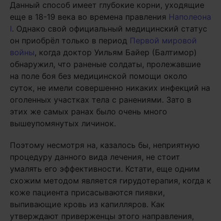
Данный способ имеет глубокие корни, уходящие
еще в 18-19 века во времена правления
Наполеона
I
. Однако свой официальный медицинский статус
он приобрёл только в период
Первой мировой
войны
, когда доктор Уильям Байер (Балтимор)
обнаружил, что раненые солдаты, пролежавшие
на поле боя без медицинской помощи около
суток, не имели совершенно никаких инфекций на
оголенных участках тела с ранениями. Зато в
этих же самых ранах было очень много
вышеупомянутых личинок.
Поэтому несмотря на, казалось бы, неприятную
процедуру данного вида лечения, не стоит
умалять его эффективности. Кстати, еще одним
схожим методом является гирудотерапия, когда к
коже пациента присасываются пиявки,
выпивающие кровь из капилляров. Как
утверждают приверженцы этого направления,