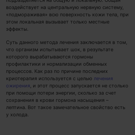
подразделяется на общую и локальную. Общая
воздействует на центральную нервную систему,
«подмораживая» всю поверхность кожи тела, при
этом локальная вызывает только местные
эффекты.
Суть данного метода лечения заключается в том,
что организм испытывает шок, в результате
которого вырабатываются гормоны
профилактики и нормализации обменных
процессов. Как раз по причине последних
криотерапия используется с целью
лечения
ожирения
, и этот процесс запускается не столько
при помощи потери энергии, сколько за счет
сохранения в крови гормона насыщения –
лептина. Вот такое замечательное свойство есть
у холода.