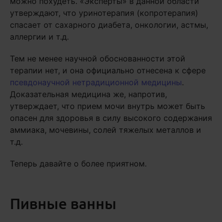
можно похудеть. «Эксперты» в данной области
утверждают, что уринотерапия (копротерапия)
спасает от сахарного диабета, онкологии, астмы,
аллергии и т.д.
Тем не менее научной обоснованности этой
терапии нет, и она официально отнесена к сфере
псевдонаучной нетрадиционной медицины
.
Доказательная медицина же, напротив,
утверждает, что прием мочи внутрь может быть
опасен для здоровья в силу высокого содержания
аммиака, мочевины, солей тяжелых металлов и
т.д.
Теперь давайте о более приятном.
Пивные ванны