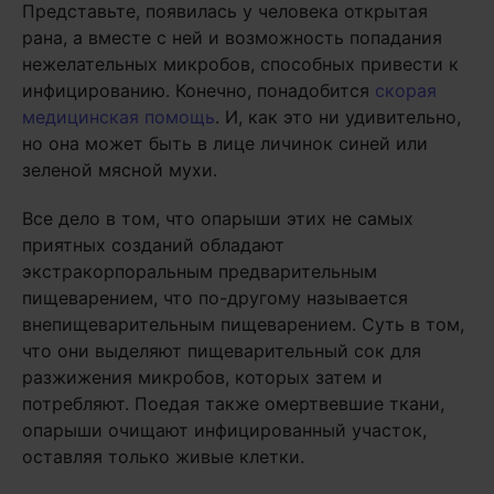
Представьте, появилась у человека открытая
рана, а вместе с ней и возможность попадания
нежелательных микробов, способных привести к
инфицированию. Конечно, понадобится
скорая
медицинская помощь
. И, как это ни удивительно,
но она может быть в лице личинок синей или
зеленой мясной мухи.
Все дело в том, что опарыши этих не самых
приятных созданий обладают
экстракорпоральным предварительным
пищеварением, что по-другому называется
внепищеварительным пищеварением. Суть в том,
что они выделяют пищеварительный сок для
разжижения микробов, которых затем и
потребляют. Поедая также омертвевшие ткани,
опарыши очищают инфицированный участок,
оставляя только живые клетки.