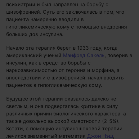
психиатрии и был направлен на борьбу с
шизофренией. Суть его заключалась в том, что
пациента намеренно вводили в
гипогликемическую кому с помощью внедрения
больших доз инсулина.
Начало эта терапия берет в 1933 году, когда
американский ученый
Манфред Сакель
, поверив в
инсулин, как в средство борьбы с
наркозависимостью от героина и морфина, а
впоследствии и с шизофренией, начал вводить
пациентов в гипогликемическую кому.
Будущее этой терапии оказалось далеко не
светлым, и она подвергалась критике в силу
различных причин биологического характера, а
также довольно высокой смертности (2-5%).
Кстати, с помощью инсулиношоковой терапии
лечился знаменитый математик
Джон Нэш
,