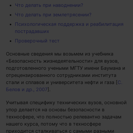
Что делать при наводнении?
Что делать при землетрясении?
Психологическая поддержка и реабилитация
пострадавших
Проверочный тест
Основные сведения мы возьмем из учебника
«Безопасность жизнедеятельности» для вузов,
подготовленного учеными МГТУ имени Баумана и
отрецензированного сотрудниками института
стали и сплавов и университета нефти и газа [
С.
Белов и др., 2007
].
Учитывая специфику технических вузов, основной
упор делается на основы безопасности в
техносфере, что полностью релевантно задачам
нашего курса, потому что в техносфере
приходится сталкиваться с самыми разными