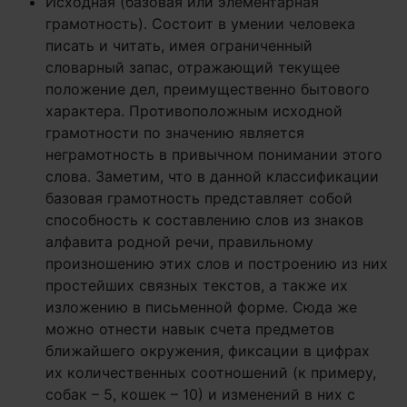
Исходная (базовая или элементарная
грамотность). Состоит в умении человека
писать и читать, имея ограниченный
словарный запас, отражающий текущее
положение дел, преимущественно бытового
характера. Противоположным исходной
грамотности по значению является
неграмотность в привычном понимании этого
слова. Заметим, что в данной классификации
базовая грамотность представляет собой
способность к составлению слов из знаков
алфавита родной речи, правильному
произношению этих слов и построению из них
простейших связных текстов, а также их
изложению в письменной форме. Сюда же
можно отнести навык счета предметов
ближайшего окружения, фиксации в цифрах
их количественных соотношений (к примеру,
собак – 5, кошек – 10) и изменений в них с