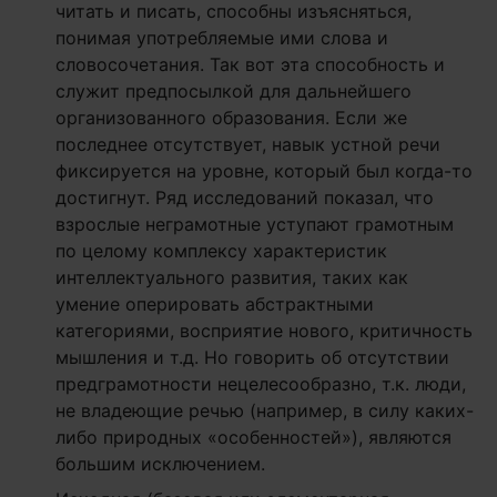
читать и писать, способны изъясняться,
понимая употребляемые ими слова и
словосочетания. Так вот эта способность и
служит предпосылкой для дальнейшего
организованного образования. Если же
последнее отсутствует, навык устной речи
фиксируется на уровне, который был когда-то
достигнут. Ряд исследований показал, что
взрослые неграмотные уступают грамотным
по целому комплексу характеристик
интеллектуального развития, таких как
умение оперировать абстрактными
категориями, восприятие нового, критичность
мышления и т.д. Но говорить об отсутствии
предграмотности нецелесообразно, т.к. люди,
не владеющие речью (например, в силу каких-
либо природных «особенностей»), являются
большим исключением.