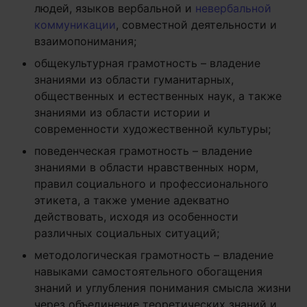
людей, языков вербальной и
невербальной
коммуникации
, совместной деятельности и
взаимопонимания;
общекультурная грамотность – владение
знаниями из области гуманитарных,
общественных и естественных наук, а также
знаниями из области истории и
современности художественной культуры;
поведенческая грамотность – владение
знаниями в области нравственных норм,
правил социального и профессионального
этикета, а также умение адекватно
действовать, исходя из особенности
различных социальных ситуаций;
методологическая грамотность – владение
навыками самостоятельного обогащения
знаний и углубления понимания смысла жизни
через объединение теоретических знаний и