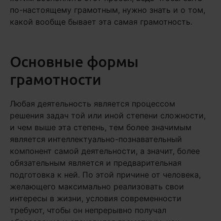
по-настоящему грамотным, нужно знать и о том,
какой вообще бывает эта самая грамотность.
Основные формы
грамотности
Любая деятельность является процессом
решения задач той или иной степени сложности,
и чем выше эта степень, тем более значимым
является интеллектуально-познавательный
компонент самой деятельности, а значит, более
обязательным является и предварительная
подготовка к ней. По этой причине от человека,
желающего максимально реализовать свои
интересы в жизни, условия современности
требуют, чтобы он непрерывно получал