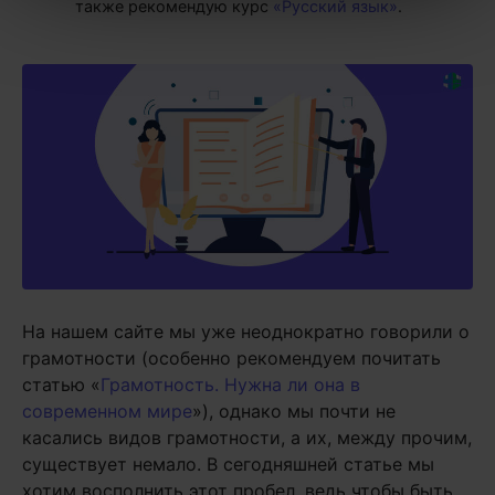
также рекомендую курс
«Русский язык»
.
На нашем сайте мы уже неоднократно говорили о
грамотности (особенно рекомендуем почитать
статью «
Грамотность. Нужна ли она в
современном мире
»), однако мы почти не
касались видов грамотности, а их, между прочим,
существует немало. В сегодняшней статье мы
хотим восполнить этот пробел, ведь чтобы быть