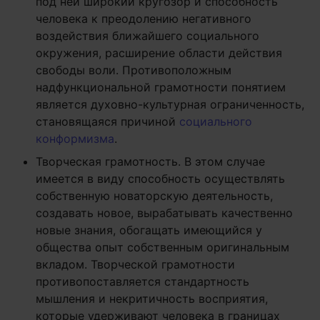
под ней широкий кругозор и способность
человека к преодолению негативного
воздействия ближайшего социального
окружения, расширение области действия
свободы воли. Противоположным
надфункциональной грамотности понятием
является духовно-культурная ограниченность,
становящаяся причиной
социального
конформизма
.
Творческая грамотность. В этом случае
имеется в виду способность осуществлять
собственную новаторскую деятельность,
создавать новое, вырабатывать качественно
новые знания, обогащать имеющийся у
общества опыт собственным оригинальным
вкладом. Творческой грамотности
противопоставляется стандартность
мышления и некритичность восприятия,
которые удерживают человека в границах