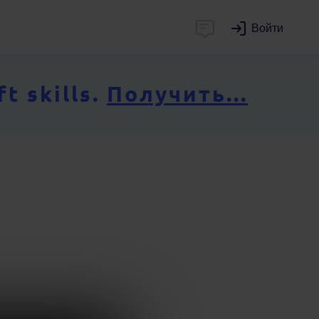
Войти
 skills.
Получить...