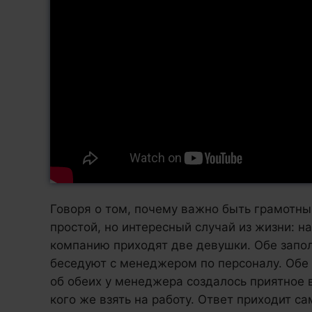
Говоря о том, почему важно быть грамотн
простой, но интересный случай из жизни: н
компанию приходят две девушки. Обе зап
беседуют с менеджером по персоналу. Обе 
об обеих у менеджера создалось приятное
кого же взять на работу. Ответ приходит са