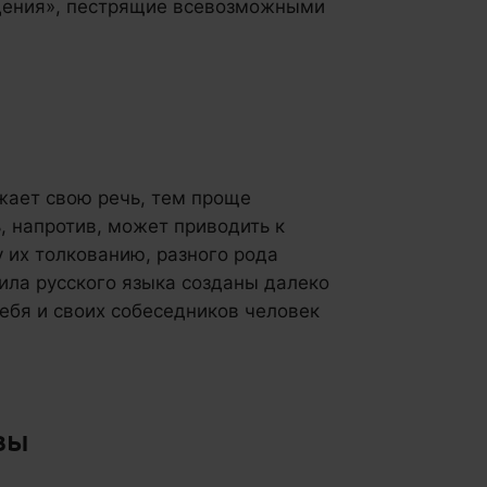
едения», пестрящие всевозможными
жает свою речь, тем проще
 напротив, может приводить к
 их толкованию, разного рода
ила русского языка созданы далеко
ебя и своих собеседников человек
вы