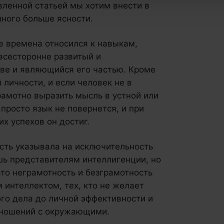
вленной статьей мы хотим внести в
ного больше ясности.
е времена относился к навыкам,
всесторонне развитый и
ве и являющийся его частью. Кроме
ы личности, и если человек не в
рамотно выразить мысль в устной или
просто язык не повернется, и при
х успехов он достиг.
сть указывала на исключительность
шь представителям интеллигенции, но
то неграмотность и безграмотность
 интеллектом, тех, кто не желает
ого дела до личной эффективности и
тношений с окружающими.