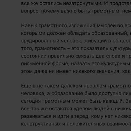
все же остались незатронутыми. И предста
вопрос, почему важно быть грамотным, нем
Навык грамотного изложения мыслей во вс
которыми должен обладать образованный, 
эрудированный человек, живущий в общест
того, грамотность – это показатель культур
состоянии правильно связать два слова и г
письменной форме, назвать его культурным 
этом даже ни имеет никакого значения, каки
Еще в не таком далеком прошлом грамотно
человека, а образование было доступно ли
сегодня грамотным может быть каждый. За
все так же остаются уделом людей с низким
развиваться и идти вперед, кому нет никак
конструктивных и положительных взаимоо