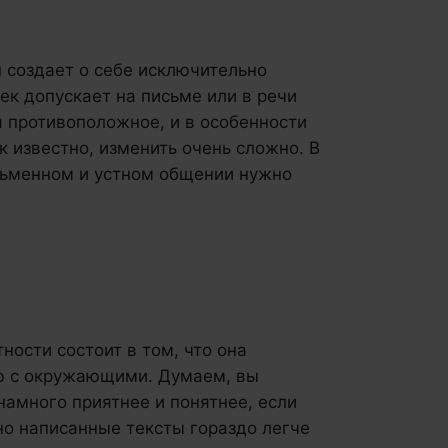
н создает о себе исключительно
ек допускает на письме или в речи
я противоположное, и в особенности
ак известно, изменить очень сложно. В
сьменном и устном общении нужно
ости состоит в том, что она
ю с окружающими. Думаем, вы
 намного приятнее и понятнее, если
но написанные тексты гораздо легче