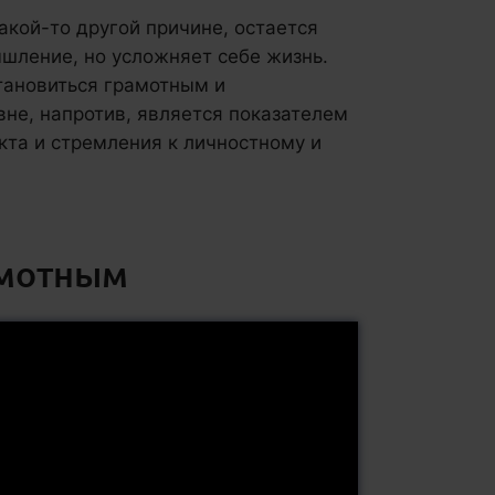
какой-то другой причине, остается
шление, но усложняет себе жизнь.
тановиться грамотным и
не, напротив, является показателем
кта и стремления к личностному и
амотным