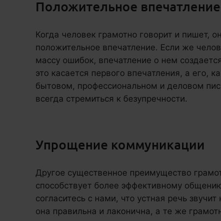
Положительное впечатление
Когда человек грамотно говорит и пишет, о
положительное впечатление. Если же челов
массу ошибок, впечатление о нем создаетс
это касается первого впечатления, а его, к
бытовом, профессиональном и деловом пи
всегда стремиться к безупречности.
Упрощение коммуникации
Другое существенное преимущество грамотн
способствует более эффективному общени
согласитесь с нами, что устная речь звучит
она правильна и лаконична, а те же грамот