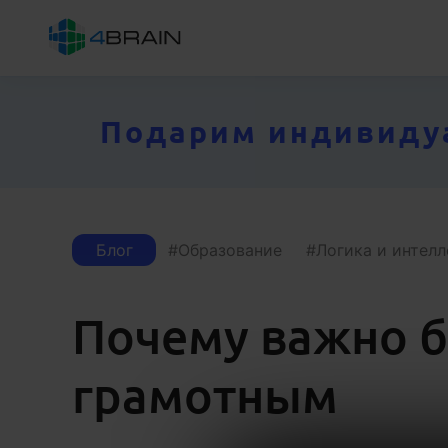
Подарим индивидуал
Блог
Образование
Логика и интелл
Почему важно 
грамотным