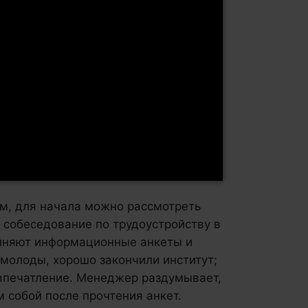
ым, для начала можно рассмотреть
а собеседование по трудоустройству в
олняют информационные анкеты и
молоды, хорошо закончили институт;
 впечатление. Менеджер раздумывает,
м собой после прочтения анкет.