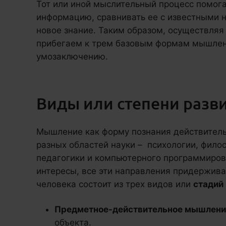
Тот или иной мыслительный процесс помог
информацию, сравнивать ее с известными н
новое знание. Таким образом, осуществля
прибегаем к трем базовым формам мышлен
умозаключению.
Виды или степени раз
Мышление как форму познания действитель
разных областей науки – психологии, филос
педагогики и компьютерного программиров
интересы, все эти направления придержив
человека состоит из трех видов или
стадий 
Предметное-действительное мышлени
объекта.