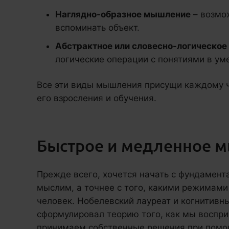
Наглядно-образное мышление
– возмо
вспоминать объект.
Абстрактное или словесно-логическо
логические операции с понятиями в уме
Все эти виды мышления присущи каждому ч
его взросления и обучения.
Быстрое и медленное 
Прежде всего, хочется начать с фундамент
мыслим, а точнее с того, какими режимам
человек. Нобелевский лауреат и когнитивн
сформулировал теорию того, как мы восп
принимаем собственные решения при помо