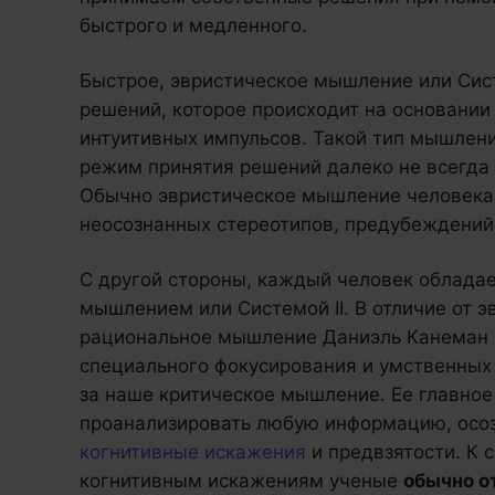
быстрого и медленного.
Быстрое, эвристическое мышление или Сист
решений, которое происходит на основании
интуитивных импульсов. Такой тип мышлени
режим принятия решений далеко не всегда 
Обычно эвристическое мышление человека 
неосознанных стереотипов, предубеждений 
С другой стороны, каждый человек облад
мышлением или Системой II. В отличие от 
рациональное мышление Даниэль Канеман
специального фокусирования и умственных 
за наше критическое мышление. Ее главное
проанализировать любую информацию, осо
когнитивные искажения
и предвзятости. К
когнитивным искажениям ученые
обычно о