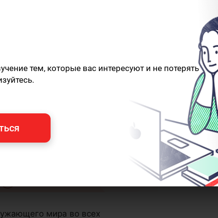
чение тем, которые вас интересуют и не потерять
изуйтесь.
ться
ружающего мира во всех