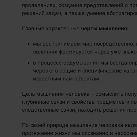
проявлениях, создание представлений о пре
решений задач, а также умение абстрагиро
Главные характерные
черты мышления:
мы воспринимаем мир посредственно, 
явлениях формируется через уже знак
в процессе обдумывания мы всегда оп
через его общие и специфические хара
известным нам объектам.
Цель мышления человека – осмыслять пол
глубинные связи и свойства предметов и я
следственные связи, находить решения пр
По своей природе мышление человека явля
протяжении жизни мы осознанно и неосозн