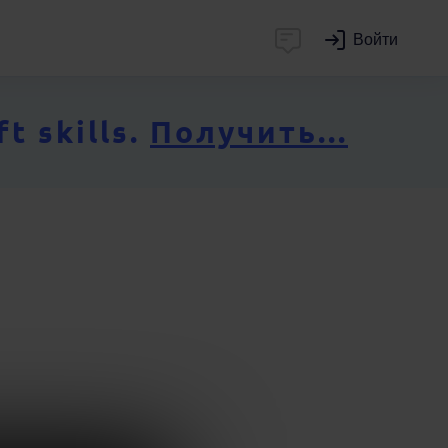
Войти
 skills.
Получить...