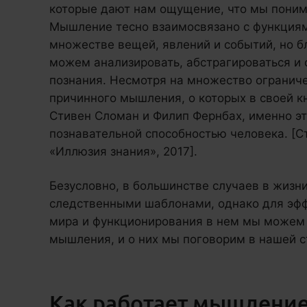
которые дают нам ощущение, что мы понима
Мышление тесно взаимосвязано с функциям
множестве вещей, явлений и событий, но 
можем анализировать, абстрагироваться и 
познания. Несмотря на множество огранич
причинного мышления, о которых в своей к
Стивен Сломан и Филип Фернбах, именно эт
познавательной способностью человека. [С
«Иллюзия знания», 2017].
Безусловно, в большинстве случаев в жиз
следственными шаблонами, однако для эф
мира и функционирования в нем мы можем 
мышления, и о них мы поговорим в нашей с
Как работает мышлени