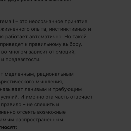
ема I – это неосознанное принятие
 жизненного опыта, инстинктивных и
я работает автоматично. Но такой
приведет к правильному выбору.
во многом зависит от эмоций,
и предвзятости.
ает медленным, рациональным
эвристического мышления,
 называет ленивым и требующим
усилий. И именно эта часть отвечает
 правило – не спешить и
знанно отсеять возможные
 самым распространенным
тносят: