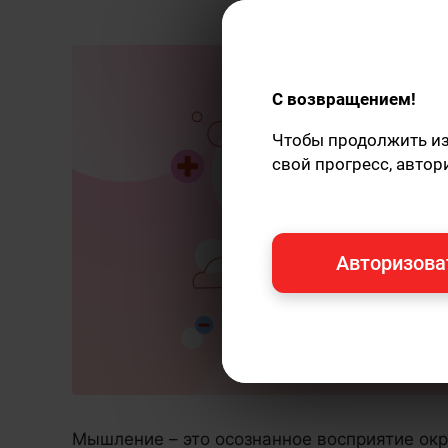
С возвращением!
Чтобы продолжить изу
свой прогресс, автор
Авторизова
Мышление – это осознанное восприятие ок