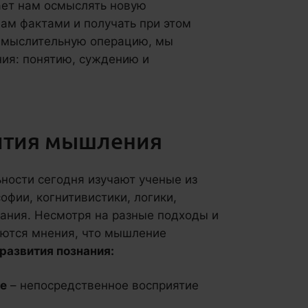
ает нам осмыслять новую
ам фактами и получать при этом
я мыслительную операцию, мы
ия: понятию, суждению и
вития мышления
ности сегодня изучают ученые из
офии, когнитивистики, логики,
ания. Несмотря на разные подходы и
аются мнения, что мышление
развития познания:
е
– непосредственное восприятие