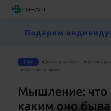
Подарим индивидуал
Блог
Дети и родители
Непознанно
Внимание и память
Мышление: что 
каким оно быва