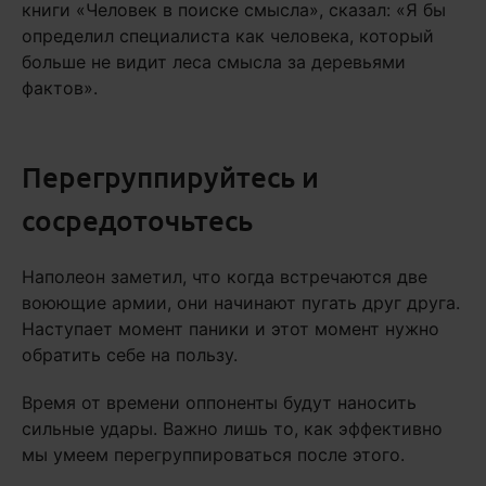
книги «Человек в поиске смысла», сказал: «Я бы
определил специалиста как человека, который
больше не видит леса смысла за деревьями
фактов».
Перегруппируйтесь и
сосредоточьтесь
Наполеон заметил, что когда встречаются две
воюющие армии, они начинают пугать друг друга.
Наступает момент паники и этот момент нужно
обратить себе на пользу.
Время от времени оппоненты будут наносить
сильные удары. Важно лишь то, как эффективно
мы умеем перегруппироваться после этого.