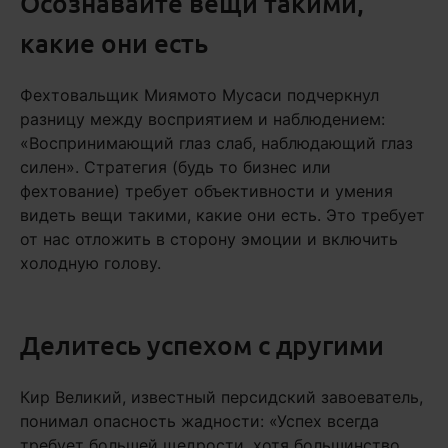
Осознавайте вещи такими,
какие они есть
Фехтовальщик Миямото Мусаси подчеркнул
разницу между восприятием и наблюдением:
«Воспринимающий глаз слаб, наблюдающий глаз
силен». Стратегия (будь то бизнес или
фехтование) требует объективности и умения
видеть вещи такими, какие они есть. Это требует
от нас отложить в сторону эмоции и включить
холодную голову.
Делитесь успехом с другими
Кир Великий, известный персидский завоеватель,
понимал опасность жадности: «Успех всегда
требует большей щедрости, хотя большинство