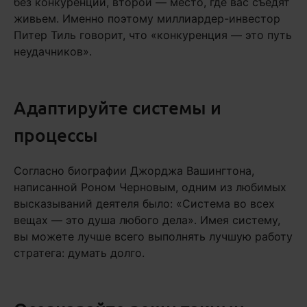
без конкуренции, второй — место, где вас съедят
живьем. Именно поэтому миллиардер-инвестор
Питер Тиль говорит, что «конкуренция — это путь
неудачников».
Адаптируйте системы и
процессы
Согласно биографии Джорджа Вашингтона,
написанной Роном Черновым, одним из любимых
высказываний деятеля было: «Система во всех
вещах — это душа любого дела». Имея систему,
вы можете лучше всего выполнять лучшую работу
стратега: думать долго.