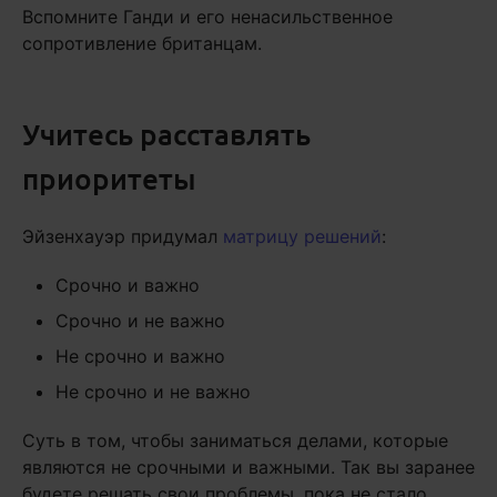
Вспомните Ганди и его ненасильственное
сопротивление британцам.
Учитесь расставлять
приоритеты
Эйзенхауэр придумал
матрицу решений
:
Срочно и важно
Срочно и не важно
Не срочно и важно
Не срочно и не важно
Суть в том, чтобы заниматься делами, которые
являются не срочными и важными. Так вы заранее
будете решать свои проблемы, пока не стало