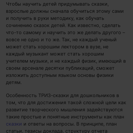
Чтобы научить детей придумывать сказки,
взрослые должны сначала обучиться этому сами
и получить в руки методику, как обучать
сочинению сказок детей. Как известно, сделать
что-то самому и научить это же делать другого –
вовсе не одно и то же. Так, не каждый ученый
может стать хорошим лектором в вузе, не
каждый музыкант может стать хорошим
учителем музыки, и не каждый физик, имеющий в
своем арсенале десятки публикаций, сможет
изложить доступным языком основы физики
детям.
Особенность ТРИЗ-сказки для дошкольников в
том, что для достижения такой сложной цели как
развитие творческого мышления задействуются
такие простые и понятные инструменты как план
сказки
и ответы на вопросы. В принципе, план
статьи, тезисы доклада, структуру отчета