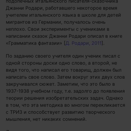
подопечных итальянского писателя-сказочника
Джанни Родари, работавшего некоторое время
учителем итальянского языка в школе для детей
мигрантов из Германии, получалось очень
неплохо. Свои эксперименты с учениками в
написании сказок Джанни Родари описал в книге
«Грамматика фантазии» [
Д. Родари, 2011
].
По заданию своего учителя один ученик писал с
одной стороны доски одно слово, а второй, не
видя того, что написал его товарищ, должен был
написать свое слово. Затем вокруг этих двух слов
закручивался сюжет. Заметим, что это было в
1937-1938 учебном году, т.е. задолго до появления
теории решения изобретательских задач. Однако
в том, что эта методика во многом перекликается
с ТРИЗ и способствует развитию творческого
мышления, нет никаких сомнений.