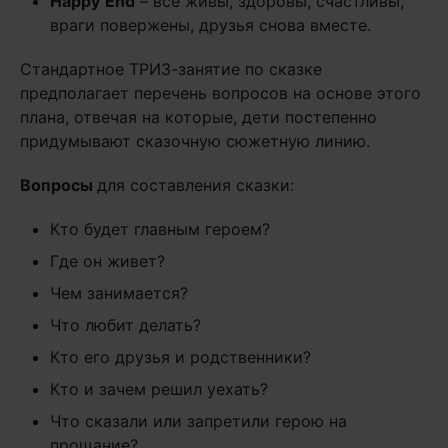
Happy
End
– все живы, здоровы, счастливы,
враги повержены, друзья снова вместе.
Стандартное ТРИЗ-занятие по сказке
предполагает перечень вопросов на основе этого
плана, отвечая на которые, дети постепенно
придумывают сказочную сюжетную линию.
Вопросы
для составления сказки:
Кто будет главным героем?
Где он живет?
Чем занимается?
Что любит делать?
Кто его друзья и родственники?
Кто и зачем решил уехать?
Что сказали или запретили герою на
прощание?