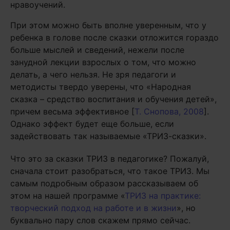
нравоучений.
При этом можно быть вполне уверенным, что у
ребенка в голове после сказки отложится гораздо
больше мыслей и сведений, нежели после
занудной лекции взрослых о том, что можно
делать, а чего нельзя. Не зря педагоги и
методисты твердо уверены, что «Народная
сказка – средство воспитания и обучения детей»,
причем весьма эффективное [
Т. Снопова, 2008
].
Однако эффект будет еще больше, если
задействовать так называемые «ТРИЗ-сказки».
Что это за сказки ТРИЗ в педагогике? Пожалуй,
сначала стоит разобраться, что такое ТРИЗ. Мы
самым подробным образом рассказываем об
этом на нашей программе «
ТРИЗ на практике:
творческий подход на работе и в жизни
», но
буквально пару слов скажем прямо сейчас.