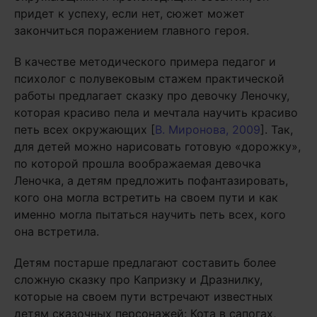
придет к успеху, если нет, сюжет может
закончиться поражением главного героя.
В качестве методического примера педагог и
психолог с полувековым стажем практической
работы предлагает сказку про девочку Леночку,
которая красиво пела и мечтала научить красиво
петь всех окружающих [
В. Миронова, 2009
]. Так,
для детей можно нарисовать готовую «дорожку»,
по которой прошла воображаемая девочка
Леночка, а детям предложить пофантазировать,
кого она могла встретить на своем пути и как
именно могла пытаться научить петь всех, кого
она встретила.
Детям постарше предлагают составить более
сложную сказку про Капризку и Дразнилку,
которые на своем пути встречают известных
детям сказочных персонажей: Кота в сапогах,