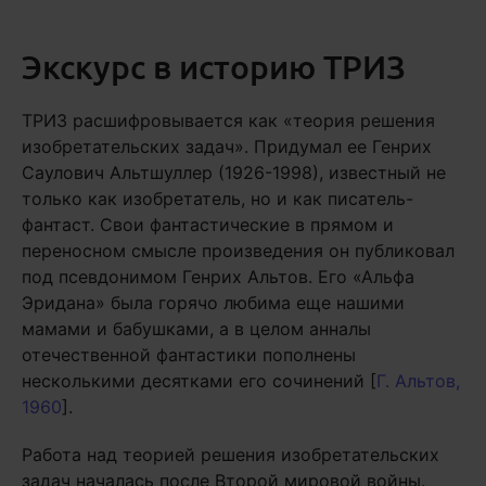
Экскурс в историю ТРИЗ
ТРИЗ расшифровывается как «теория решения
изобретательских задач». Придумал ее Генрих
Саулович Альтшуллер (1926-1998), известный не
только как изобретатель, но и как писатель-
фантаст. Свои фантастические в прямом и
переносном смысле произведения он публиковал
под псевдонимом Генрих Альтов. Его «Альфа
Эридана» была горячо любима еще нашими
мамами и бабушками, а в целом анналы
отечественной фантастики пополнены
несколькими десятками его сочинений [
Г. Альтов,
1960
].
Работа над теорией решения изобретательских
задач началась после Второй мировой войны.