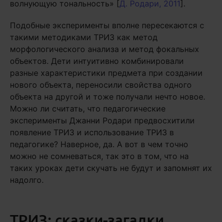
волнующую тональность» [
Д. Родари, 2011
].
Подобные эксперименты вполне пересекаются с
такими методиками ТРИЗ как метод
морфологического анализа и метод фокальных
объектов. Дети интуитивно комбинировали
разные характеристики предмета при создании
нового объекта, переносили свойства одного
объекта на другой и тоже получали нечто новое.
Можно ли считать, что педагогические
эксперименты Джанни Родари предвосхитили
появление ТРИЗ и использование ТРИЗ в
педагогике? Наверное, да. А вот в чем точно
можно не сомневаться, так это в том, что на
таких уроках дети скучать не будут и запомнят их
надолго.
ТРИЗ: сказки-загадки