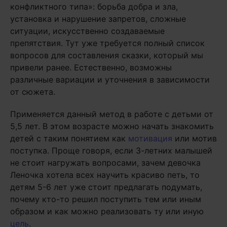
конфликтного типа»: борьба добра и зла,
установка и нарушение запретов, сложные
ситуации, искусственно создаваемые
препятствия. Тут уже требуется полный список
вопросов для составления сказки, который мы
привели ранее. Естественно, возможны
различные вариации и уточнения в зависимости
от сюжета.
Применяется данный метод в работе с детьми от
5,5 лет. В этом возрасте можно начать знакомить
детей с таким понятием как
мотивация
или мотив
поступка. Проще говоря, если 3-летних малышей
не стоит нагружать вопросами, зачем девочка
Леночка хотела всех научить красиво петь, то
детям 5-6 лет уже стоит предлагать подумать,
почему кто-то решил поступить тем или иным
образом и как можно реализовать ту или иную
цель
.