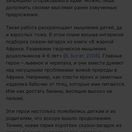
запрещено отбраковывать идеи. Можно лишь
дополнить своими мыслями ранее озвученные
предложения.
Такая работа раскрепощает мышление детей, да
и взрослых тоже. В этом плане весьма интересна
подборка сказок-загадок из книги «В жаркой
Африке. Развиваем творческое мышление
дошкольников 4-6 лет» [
В. Богат, 2008
]. Главные
герои – львенок и черепаха, и они вместе думают
над насущными проблемами живой природы в
Африке. Например, как спасти ярких и заметных
издалека бабочек от птиц, которые ими питаются.
Или как достать бананы, висящие высоко на
пальме.
Эти герои настолько полюбились деткам и их
родителям, что вскоре вышло продолжение.
Точнее, новая серия коротких сказок-загадок из