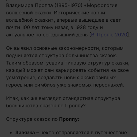
Владимира Проппа (1895-1970) «Морфология
волшебной сказки. Исторические корни
волшебной сказки», впервые вышедшее в свет
почти 100 лет тому назад в 1928 году и
актуальное по сегодняшний день [
В. Пропп, 2020
].
Он выявил основные закономерности, которым
подчиняется структура большинства сказок.
Таким образом, усвоив типовую структур сказки,
каждый может сам варьировать события на свое
усмотрение, создавать новых эксклюзивных
героев или симбиоз уже знакомых персонажей.
Итак, как же выглядит стандартная структура
большинства сказок по Проппу?
Структура сказок по
Проппу:
Завязка
– некто отправляется в путешествие