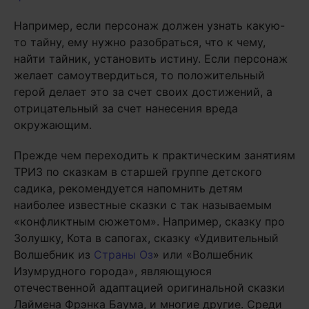
Например, если персонаж должен узнать какую-
то тайну, ему нужно разобраться, что к чему,
найти тайник, установить истину. Если персонаж
желает самоутвердиться, то положительный
герой делает это за счет своих достижений, а
отрицательный за счет нанесения вреда
окружающим.
Прежде чем переходить к практическим занятиям
ТРИЗ по сказкам в старшей группе детского
садика, рекомендуется напомнить детям
наиболее известные сказки с так называемым
«конфликтным сюжетом». Например, сказку про
Золушку, Кота в сапогах, сказку «Удивительный
Волшебник из
Страны Оз
» или «Волшебник
Изумрудного города», являющуюся
отечественной адаптацией оригинальной сказки
Лаймена Фрэнка Баума, и многие другие. Среди