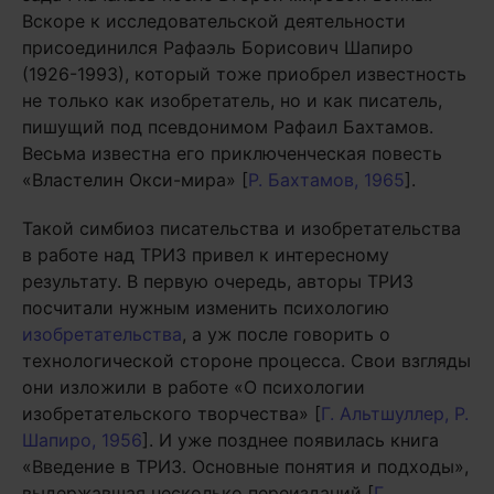
Вскоре к исследовательской деятельности
присоединился Рафаэль Борисович Шапиро
(1926-1993), который тоже приобрел известность
не только как изобретатель, но и как писатель,
пишущий под псевдонимом Рафаил Бахтамов.
Весьма известна его приключенческая повесть
«Властелин Окси-мира» [
Р. Бахтамов, 1965
].
Такой симбиоз писательства и изобретательства
в работе над ТРИЗ привел к интересному
результату. В первую очередь, авторы ТРИЗ
посчитали нужным изменить психологию
изобретательства
, а уж после говорить о
технологической стороне процесса. Свои взгляды
они изложили в работе «О психологии
изобретательского творчества» [
Г. Альтшуллер, Р.
Шапиро, 1956
]. И уже позднее появилась книга
«Введение в ТРИЗ. Основные понятия и подходы»,
выдержавшая несколько переизданий [
Г.