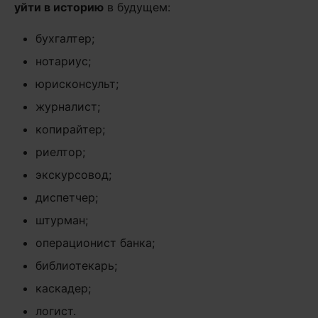
уйти в историю
в будущем:
бухгалтер;
нотариус;
юрисконсульт;
журналист;
копирайтер;
риелтор;
экскурсовод;
диспетчер;
штурман;
операционист банка;
библиотекарь;
каскадер;
логист.