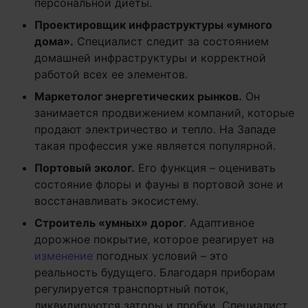
персональной диеты.
Проектировщик инфраструктуры «умного
дома».
Специалист следит за состоянием
домашней инфраструктуры и корректной
работой всех ее элементов.
Маркетолог энергетических рынков.
Он
занимается продвижением компаний, которые
продают электричество и тепло. На Западе
такая профессия уже является популярной.
Портовый эколог.
Его функция – оценивать
состояние флоры и фауны в портовой зоне и
восстанавливать экосистему.
Строитель «умных» дорог
. Адаптивное
дорожное покрытие, которое реагирует на
изменение
погодных условий – это
реальность будущего. Благодаря приборам
регулируется транспортный поток,
ликвидируются заторы и пробки. Специалист