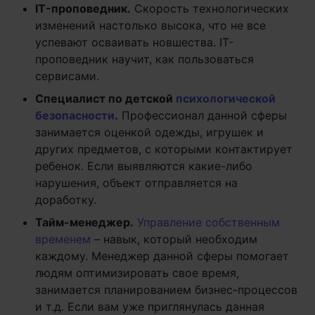
IT
-проповедник.
Скорость технологических
изменений настолько высока, что не все
успевают осваивать новшества. IT-
проповедник научит, как пользоваться
сервисами.
Специалист по детской
психологической
безопасности
.
Профессионал данной сферы
занимается оценкой одежды, игрушек и
других предметов, с которыми контактирует
ребенок. Если выявляются какие-либо
нарушения, объект отправляется на
доработку.
Тайм-менеджер.
Управление собственным
временем
– навык, который необходим
каждому. Менеджер данной сферы помогает
людям оптимизировать свое время,
занимается планированием бизнес-процессов
и т.д. Если вам уже приглянулась данная