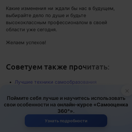
Какие изменения ни ждали бы нас в будущем,
выбирайте дело по душе и будьте
высококлассным профессионалом в своей
области уже сегодня.
Желаем успехов!
Советуем также прочитать:
Лучшие техники самообразования
×
Как себя замотивировать
Поймите себя лучше и научитесь использовать
Как планировать год?
свои особенности на
онлайн-курсе «Самооценка
Сохранение ясного ума и интеллекта в
360°»
.
пожилом возрасте
Узнать подробности
Техники и упражнения для осознанности