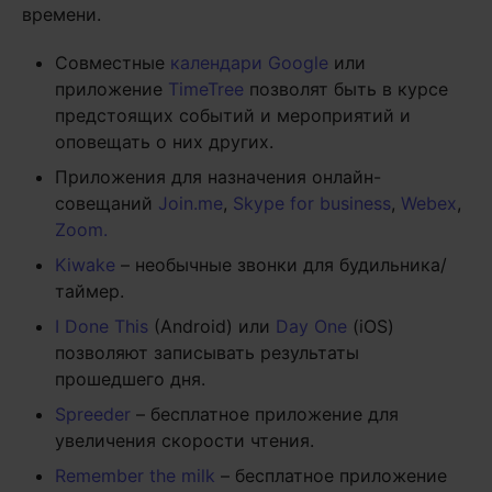
времени.
Совместные
календари Google
или
приложение
TimeTree
позволят быть в курсе
предстоящих событий и мероприятий и
оповещать о них других.
Приложения для назначения онлайн-
совещаний
Join.me
,
Skype for business
,
Webex
,
Zoom.
Kiwake
– необычные звонки для будильника/
таймер.
I Done This
(Android) или
Day One
(iOS)
позволяют записывать результаты
прошедшего дня.
Spreeder
– бесплатное приложение для
увеличения скорости чтения.
Remember the milk
– бесплатное приложение