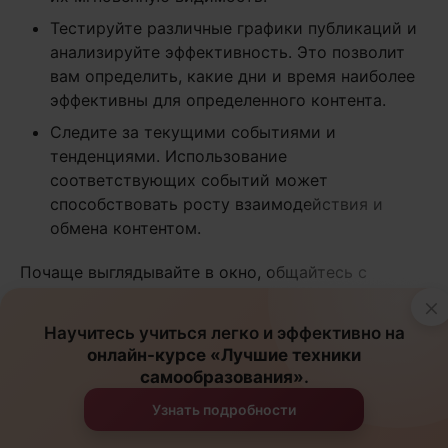
Тестируйте различные графики публикаций и
анализируйте эффективность. Это позволит
вам определить, какие дни и время наиболее
эффективны для определенного контента.
Следите за текущими событиями и
тенденциями. Использование
соответствующих событий может
способствовать росту взаимодействия и
обмена контентом.
Почаще выглядывайте в окно, общайтесь с
коллегами и расширяйте кругозор. Это выгодно.
×
Научитесь учиться легко и эффективно на
онлайн-курсе «Лучшие техники
Влияние сторителлинга на
самообразования»
.
вирусность
Узнать подробности