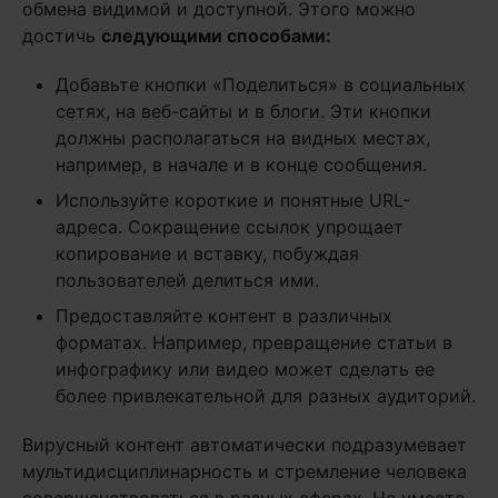
обмена видимой и доступной. Этого можно
достичь
следующими способами:
Добавьте кнопки «Поделиться» в социальных
сетях, на веб-сайты и в блоги. Эти кнопки
должны располагаться на видных местах,
например, в начале и в конце сообщения.
Используйте короткие и понятные URL-
адреса. Сокращение ссылок упрощает
копирование и вставку, побуждая
пользователей делиться ими.
Предоставляйте контент в различных
форматах. Например, превращение статьи в
инфографику или видео может сделать ее
более привлекательной для разных аудиторий.
Вирусный контент автоматически подразумевает
мультидисциплинарность и стремление человека