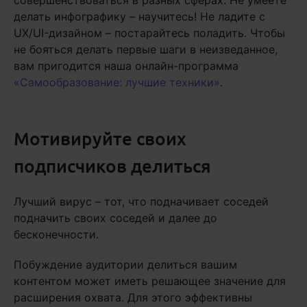
совершенствоваться в разных сферах. Не умеете
делать инфографику – научитесь! Не ладите с
UX/UI-дизайном – постарайтесь поладить. Чтобы
не бояться делать первые шаги в неизведанное,
вам пригодится наша онлайн-программа
«Самообразование: лучшие техники»
.
Мотивируйте своих
подписчиков делиться
Лучший вирус – тот, что подначивает соседей
подначить своих соседей и далее до
бесконечности.
Побуждение аудитории делиться вашим
контентом может иметь решающее значение для
расширения охвата. Для этого эффективны