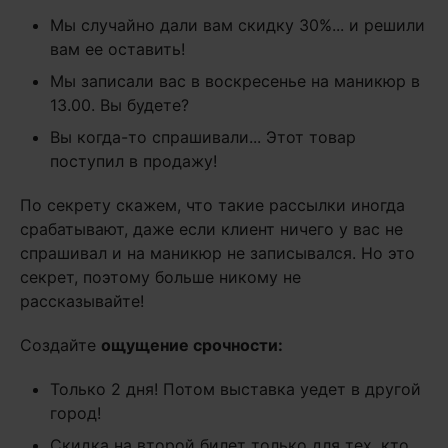
Мы случайно дали вам скидку 30%... и решили
вам ее оставить!
Мы записали вас в воскресенье на маникюр в
13.00. Вы будете?
Вы когда-то спрашивали... Этот товар
поступил в продажу!
По секрету скажем, что такие рассылки иногда
срабатывают, даже если клиент ничего у вас не
спрашивал и на маникюр не записывался. Но это
секрет, поэтому больше никому не
рассказывайте!
Создайте
ощущение срочности:
Только 2 дня! Потом выставка уедет в другой
город!
Скидка на второй билет только для тех, кто