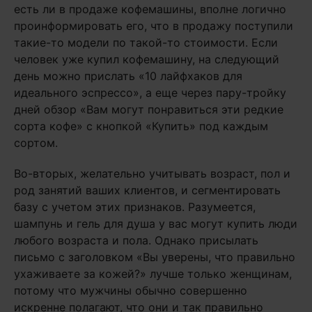
есть ли в продаже кофемашины, вполне логично
проинформировать его, что в продажу поступили
такие-то модели по такой-то стоимости. Если
человек уже купил кофемашину, на следующий
день можно прислать «10 лайфхаков для
идеального эспрессо», а еще через пару-тройку
дней обзор «Вам могут понравиться эти редкие
сорта кофе» с кнопкой «Купить» под каждым
сортом.
Во-вторых, желательно учитывать возраст, пол и
род занятий ваших клиентов, и сегментировать
базу с учетом этих признаков. Разумеется,
шампунь и гель для душа у вас могут купить люди
любого возраста и пола. Однако присылать
письмо с заголовком «Вы уверены, что правильно
ухаживаете за кожей?» лучше только женщинам,
потому что мужчины обычно совершенно
искренне полагают, что они и так правильно