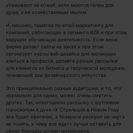
ухаживают за кожей, если моются гелем для
душа, а не хозяйственным мылом.
И, наконец, памятка по email-маркетингу для
компаний, работающих в сегменте В2В и при этом
ведущих обучающую деятельность. Если ваша
фирма делает сайты на заказ и при этом
организует курсы веб-дизайна для желающих
влиться в професси, делайте разные рассылки
для клиентов из бизнеса и творческой молодежи,
познающей азы дизайнерского искусства.
Это принципиально разные аудитории, и то, что
нормально для одних, может очень смутить
других. Так, новогоднюю рассылку с шутливым
гороскопом в духе «У Стрельцов в Новом Году
все будет офигенно, а Козероги рискуют ни черта
не понять, к чему все идет» лучше оставить для
своих будущих коллег-дизайнеров.