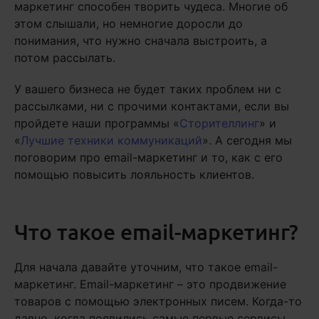
маркетинг способен творить чудеса. Многие об
этом слышали, но немногие доросли до
понимания, что нужно сначала выстроить, а
потом рассылать.
У вашего бизнеса не будет таких проблем ни с
рассылками, ни с прочими контактами, если вы
пройдете наши программы «
Сторителлинг
» и
«
Лучшие техники коммуникаций
». А сегодня мы
поговорим про email-маркетинг и то, как с его
помощью повысить лояльность клиентов.
Что такое email-маркетинг?
Для начала давайте уточним, что такое email-
маркетинг. Email-маркетинг – это продвижение
товаров с помощью электронных писем. Когда-то
давно, когда появились самые первые сервисы