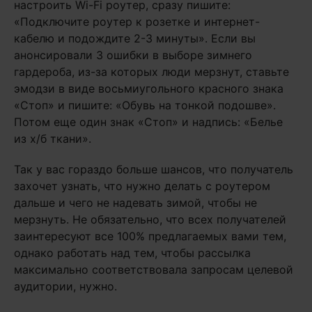
настроить Wi-Fi роутер, сразу пишите:
«Подключите роутер к розетке и интернет-
кабелю и подождите 2-3 минуты». Если вы
анонсировали 3 ошибки в выборе зимнего
гардероба, из-за которых люди мерзнут, ставьте
эмодзи в виде восьмиугольного красного знака
«Стоп» и пишите: «Обувь на тонкой подошве».
Потом еще один знак «Стоп» и надпись: «Белье
из х/б ткани».
Так у вас гораздо больше шансов, что получатель
захочет узнать, что нужно делать с роутером
дальше и чего не надевать зимой, чтобы не
мерзнуть. Не обязательно, что всех получателей
заинтересуют все 100% предлагаемых вами тем,
однако работать над тем, чтобы рассылка
максимально соответствовала запросам целевой
аудитории, нужно.