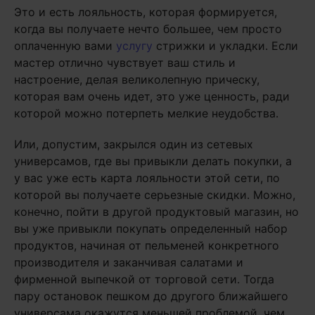
Это и есть лояльность, которая формируется,
когда вы получаете нечто большее, чем просто
оплаченную вами
услугу
стрижки и укладки. Если
мастер отлично чувствует ваш стиль и
настроение, делая великолепную прическу,
которая вам очень идет, это уже ценность, ради
которой можно потерпеть мелкие неудобства.
Или, допустим, закрылся один из сетевых
универсамов, где вы привыкли делать покупки, а
у вас уже есть карта лояльности этой сети, по
которой вы получаете серьезные скидки. Можно,
конечно, пойти в другой продуктовый магазин, но
вы уже привыкли покупать определенный набор
продуктов, начиная от пельменей конкретного
производителя и заканчивая салатами и
фирменной выпечкой от торговой сети. Тогда
пару остановок пешком до другого ближайшего
универсама окажутся меньшей проблемой, чем