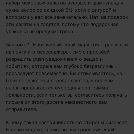
набор махровых халатов oversize и шампунь для
сухих волос со скидкой 5%, хотя с фигурой и
волосами у вас все замечательно. Нет, на подарок
эти халаты не годятся, потому что подарочная
упаковка не предусмотрена.
Знакомо?.. Навязчивый email-маркетинг, рассылки
на почту и в мессенджеры, смс с просьбой
разрешить push-уведомления о вещах и
событиях, которые вам глубоко безразличны,
преследуют повсеместно. Вы отписываетесь, но
базы продаются и перепродаются, и вот вам
вновь предлагается очередная программа
лояльности, если только вы согласитесь получать
письма от этого доселе неизвестного вам
отправителя.
К чему такая настойчивость со стороны бизнеса?
На самом деле, грамотно выстроенный email-