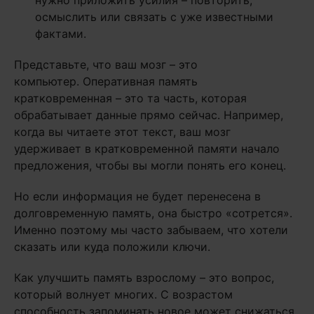
нужно приложить усилия – повторить,
осмыслить или связать с уже известными
фактами.
Представьте, что ваш мозг – это
компьютер. Оперативная память
кратковременная – это та часть, которая
обрабатывает данные прямо сейчас. Например,
когда вы читаете этот текст, ваш мозг
удерживает в кратковременной памяти начало
предложения, чтобы вы могли понять его конец.
Но если информация не будет перенесена в
долговременную память, она быстро «сотрется».
Именно поэтому мы часто забываем, что хотели
сказать или куда положили ключи.
Как улучшить память взрослому – это вопрос,
который волнует многих. С возрастом
способность запоминать новое может снижаться,