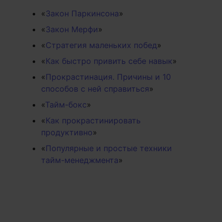
«
Закон Паркинсона
»
«
Закон Мерфи
»
«
Стратегия маленьких побед
»
«
Как быстро привить себе навык
»
«
Прокрастинация. Причины и 10
способов с ней справиться
»
«
Тайм-бокс
»
«
Как прокрастинировать
продуктивно
»
«
Популярные и простые техники
тайм-менеджмента
»