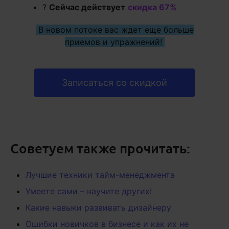
?
Сейчас действует
скидка 67%
В новом потоке вас ждет еще больше
приемов и упражнений!
Записаться со скидкой
Советуем также прочитать:
Лучшие техники тайм-менеджмента
Умеете сами – научите других!
Какие навыки развивать дизайнеру
Ошибки новичков в бизнесе и как их не