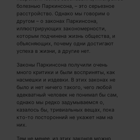
болезнью Паркинсона, – это серьезное
расстройство. Однако мы говорим о
другом – о законах Паркинсона,
иллюстрирующих закономерности,
которым подчинена жизнь общества, и
объясняющих, почему одни достигают
успеха в жизни, а другие нет.
Законы Паркинсона получили очень
много критики и были восприняты, как
насмешки и издевки. В этих законах не
было и нет ничего такого, чего любой
адекватный человек не понимал бы сам,
однако мы редко задумываемся о,
казалось бы, тривиальных вещах, пока
кто-то посторонний не укажет нам на
них.
Тем не менее, из этих законов можно