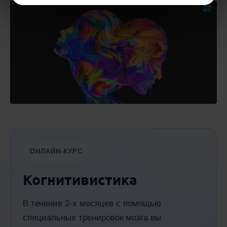
ОНЛАЙН-КУРС
Когнитивистика
В течение 2-х месяцев с помощью
специальных тренировок мозга вы