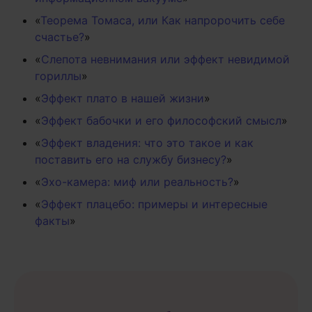
«
Теорема Томаса, или Как напророчить себе
счастье?
»
«
Слепота невнимания или эффект невидимой
гориллы
»
«
Эффект плато в нашей жизни
»
«
Эффект бабочки и его философский смысл
»
«
Эффект владения: что это такое и как
поставить его на службу бизнесу?
»
«
Эхо-камера: миф или реальность?
»
«
Эффект плацебо: примеры и интересные
факты
»