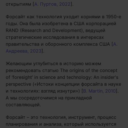
открытиям [
А. Пуртов, 2022
].
Форсайт как технология уходит корнями в 1950-е
годы. Она была изобретена в США корпорацией
RAND (Research and Development), ведущей
стратегические исследования в интересах
правительства и оборонного комплекса США [
А.
Андреева, 2023
].
Желающим углубиться в историю можем
рекомендовать статью The origins of the concept
of ‘foresight’ in science and technology: An insider's
perspective («Истоки концепции форсайта в науке
и технологиях: взгляд изнутри») [
B. Martin, 2010
].
А мы сосредоточимся на прикладной
составляющей.
Форсайт – это технология, инструмент, процесс
планирования и анализа, который используется