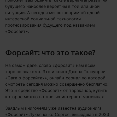
поможет вам оценить, какие варианты развития
будущего наиболее вероятны в той или иной
ситуации. А сегодня мы поговорим об одной
интересной социальной технологии
прогнозирования будущего под названием
«Форсайт».
Форсайт: что это такое?
На самом деле, слово «форсайт» нам всем
хорошо знакомо. Это и книга Джона Голсуорси
«Сага о форсайтах», онлайн-сериал по которой
смотреть сегодня можно совершенно бесплатно.
Это и средство «Форсайт» от тараканов, купить
которое можно во многих интернет-магазинах.
Заядлым книгочеям уже известна аудиокнига
«Форсайт» Лукьяненко Сергея, вышедшая в 2023