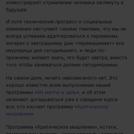
иллюстрируют стремление человека заглянуть в
будущее.
И хотя технический прогресс и социальные
изменения наступают такими темпами, что мы не
всегда успеваем адаптироваться к переменам,
интерес к завтрашнему дню «перевешивает» все
неурядицы дня сегодняшнего, и люди по-
прежнему желают знать, что будет завтра, вместо
того чтобы заниматься делами сегодняшними.
На самом деле, ничего невозможного нет. Это
хорошо известно всем выпускникам нашей
программы «
Из мечты в цель
», и об этом
начинают догадываться уже к середине курса
все, кто изучает программу «
Критическое
мышление
».
Программа «Критическое мышление», кстати,