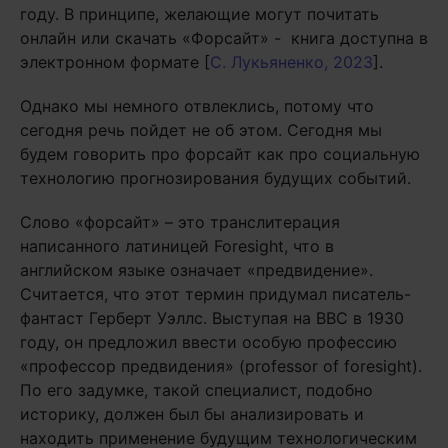
году. В принципе, желающие могут почитать
онлайн или скачать «Форсайт» - книга доступна в
электронном формате [
С. Лукьяненко, 2023
].
Однако мы немного отвлеклись, потому что
сегодня речь пойдет не об этом. Сегодня мы
будем говорить про форсайт как про социальную
технологию прогнозирования будущих событий.
Слово «форсайт» – это транслитерация
написанного латиницей Foresight, что в
английском языке означает «предвидение».
Считается, что этот термин придумал писатель-
фантаст Герберт Уэллс. Выступая на BBC в 1930
году, он предложил ввести особую профессию
«профессор предвидения» (professor of foresight).
По его задумке, такой специалист, подобно
историку, должен был бы анализировать и
находить применение будущим технологическим