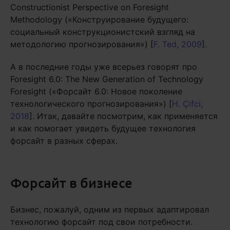
Constructionist Perspective on Foresight
Methodology («Конструирование будущего:
социальный конструкционистский взгляд на
методологию прогнозирования») [
F. Ted, 2009
].
А в последние годы уже всерьез говорят про
Foresight 6.0: The New Generation of Technology
Foresight («Форсайт 6.0: Новое поколение
технологического прогнозирования») [
H. Çifci,
2018
]. Итак, давайте посмотрим, как применяется
и как помогает увидеть будущее технология
форсайт в разных сферах.
Форсайт в бизнесе
Бизнес, пожалуй, одним из первых адаптировал
технологию форсайт под свои потребности.