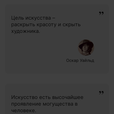
Цель искусства –
раскрыть красоту и скрыть
художника.
Оскар Уайльд
Искусство есть высочайшее
проявление могущества в
человеке.