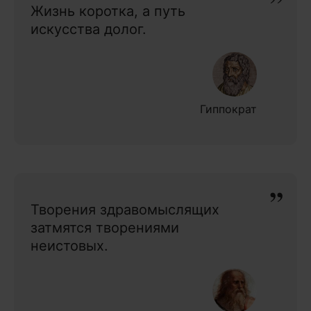
Жизнь коротка, а путь
искусства долог.
Гиппократ
Творения здравомыслящих
затмятся творениями
неистовых.