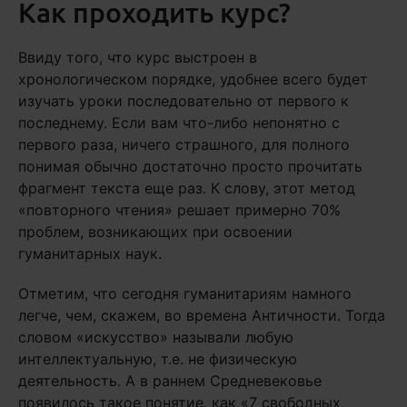
Как проходить курс?
Ввиду того, что курс выстроен в
хронологическом порядке, удобнее всего будет
изучать уроки последовательно от первого к
последнему. Если вам что-либо непонятно с
первого раза, ничего страшного, для полного
понимая обычно достаточно просто прочитать
фрагмент текста еще раз. К слову, этот метод
«повторного чтения» решает примерно 70%
проблем, возникающих при освоении
гуманитарных наук.
Отметим, что сегодня гуманитариям намного
легче, чем, скажем, во времена Античности. Тогда
словом «искусство» называли любую
интеллектуальную, т.е. не физическую
деятельность. А в раннем Средневековье
появилось такое понятие, как «7 свободных