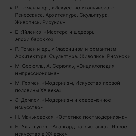
Р. Томан и др., «Искусство итальянского
Ренессанса. Архитектура. Скульптура.
Живопись. Рисунок»
Е. Яйленко, «Мастера и шедевры
эпохи барокко»
Р. Томан и др., «Классицизм и романтизм.
Архитектура. Скульптура. Живопись. Рисунок»
М. Серюлль, А. Серюлль, «Энциклопедия
импрессионизма»
М. Герман, «Модернизм, Искусство первой
половины XX века»
Э. Демпси, «Модернизм и современное
искусство»
Н. Маньковская, «Эстетика постмодернизма»
Б. Альтшулер, «Авангард на выставках. Новое
искусство в ХХ веке»