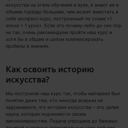
искусства на этапе обучения в вузе, и знают ее в
объеме гораздо большем, чем может вместить в
себя экспресс-курс, построенный по схеме «1
эпоха = 1 урок». Если это почему-либо до сих пор
не так, очень рекомендуем пройти наш курс и
хотя бы в общем и целом компенсировать
пробелы в знаниях.
Как освоить историю
искусства?
Мы построили наш курс так, чтобы материал был
понятен даже тем, кто никогда всерьез не
задумывался, что история искусства – это целая
наука, которая подчиняется своим
закономерностям. Подача упрощена до базовых
понятий и главных отличительных черт той или