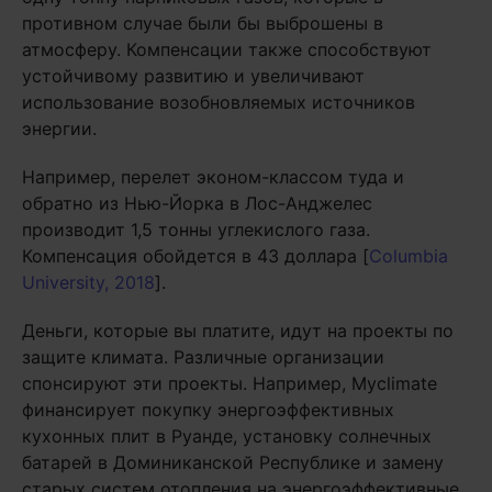
противном случае были бы выброшены в
атмосферу. Компенсации также способствуют
устойчивому развитию и увеличивают
использование возобновляемых источников
энергии.
Например, перелет эконом-классом туда и
обратно из Нью-Йорка в Лос-Анджелес
производит 1,5 тонны углекислого газа.
Компенсация обойдется в 43 доллара [
Columbia
University, 2018
].
Деньги, которые вы платите, идут на проекты по
защите климата. Различные организации
спонсируют эти проекты. Например, Myclimate
финансирует покупку энергоэффективных
кухонных плит в Руанде, установку солнечных
батарей в Доминиканской Республике и замену
старых систем отопления на энергоэффективные