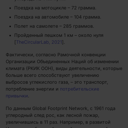
Поездка на мотоцикле – 72 грамма.
Поездка на автомобиле – 104 грамма.
Полет на самолете – 285 граммов.
Пройденный пешком 1 км – около нуля
[
TheCircularLab, 2021
].
Фактически, согласно Рамочной конвенции
Организации Объединенных Наций об изменении
климата (РКИК ООН), виды деятельности, которые
больше всего способствуют увеличению
выбросов углекислого газа, – это транспорт,
потребление энергии и
потребительские
привычки
.
По данным Global Footprint Network, с 1961 года
углеродный след рос, как лесной пожар,
увеличившись в 11 раз. Например, в развитой