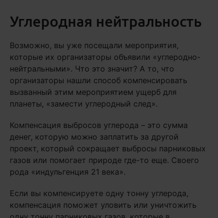
Углеродная нейтральность
Возможно, вы уже посещали мероприятия,
которые их организаторы объявили «углеродно-
нейтральными». Что это значит? А то, что
организаторы нашли способ компенсировать
вызванный этим мероприятием ущерб для
планеты, «замести углеродный след».
Компенсация выбросов углерода – это сумма
денег, которую можно заплатить за другой
проект, который сокращает выбросы парниковых
газов или помогает природе где-то еще. Своего
рода «индульгенция 21 века».
Если вы компенсируете одну тонну углерода,
компенсация поможет уловить или уничтожить
одну тонну парниковых газов, которые в