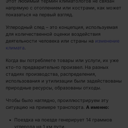
Этот любимый термин климатологов не связан
напрямую с отоплением или кострами, как может
показаться на первый взгляд.
Углеродный след – это концепция, используемая
для количественной оценки воздействия
деятельности человека или страны на
изменение
климата
.
Когда вы потребляете товары или услуги, их уже
кто-то предварительно произвел. На разных
стадиях производства, распределения,
использования и утилизации были задействованы
природные ресурсы, образованы отходы.
Чтобы было наглядно, проиллюстрируем эту
ситуацию на примере транспорта.
А именно:
Поездка на поезде генерирует 14 граммов
углерода на 1 км пути.