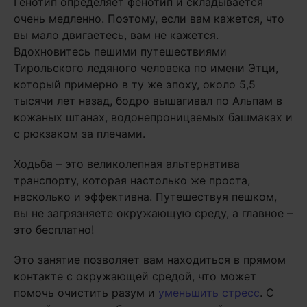
Генотип определяет фенотип и складывается
очень медленно. Поэтому, если вам кажется, что
вы мало двигаетесь, вам не кажется.
Вдохновитесь пешими путешествиями
Тирольского ледяного человека по имени Этци,
который примерно в ту же эпоху, около 5,5
тысячи лет назад, бодро вышагивал по Альпам в
кожаных штанах, водонепроницаемых башмаках и
с рюкзаком за плечами.
Ходьба – это великолепная альтернатива
транспорту, которая настолько же проста,
насколько и эффективна. Путешествуя пешком,
вы не загрязняете окружающую среду, а главное –
это бесплатно!
Это занятие позволяет вам находиться в прямом
контакте с окружающей средой, что может
помочь очистить разум и
уменьшить стресс
. С