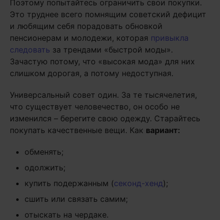
Поэтому попытайтесь ограничить свои покупки.
Это труднее всего помнящим советский дефицит
и любящим себя порадовать обновкой
пенсионерам и молодежи, которая
привыкла
следовать
за трендами «быстрой моды».
Зачастую потому, что «высокая мода» для них
слишком дорогая, а потому недоступная.
Универсальный совет один. За те тысячелетия,
что существует человечество, он особо не
изменился – берегите свою одежду. Старайтесь
покупать качественные вещи. Как
вариант:
обменять;
одолжить;
купить подержанным (
секонд-хенд
);
сшить или связать самим;
отыскать на чердаке.