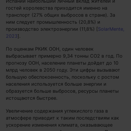
Испании наибольший личный вклад жителей и
гостей королевства приходится именно на
транспорт (27% общих выбросов в стране). За
ним следует промышленность (20,8%) и
производство электроэнергии (11,8%) [
SolarMente,
2023
].
По оценкам РКИК ООН, один человек
выбрасывает примерно 9,34 тонны CO2 в год. По
прогнозу ООН, население планеты дойдет до 10
млрд человек в 2050 году. Эти цифры вызывают
большую обеспокоенность, поскольку с ростом
населения используется больше энергии и
образуется больше выбросов, ресурсы планеты
истощаются быстрее.
Увеличение содержания углекислого газа в
атмосфере приводит к таким последствиям как
ускорение изменения климата, оказывающее