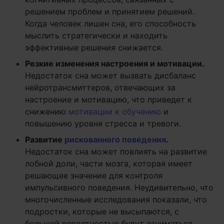
решением проблем и принятием решений.
Когда человек лишен сна, его способность
мыслить стратегически и находить
эффективные решения снижается.
Резкие изменения настроения и мотивации.
Недостаток сна может вызвать дисбаланс
нейротрансмиттеров, отвечающих за
настроение и мотивацию, что приведет к
снижению
мотивации к обучению
и
повышению уровня стресса и тревоги.
Развитие
рискованного поведения
.
Недостаток сна может повлиять на развитие
лобной доли, части мозга, которая имеет
решающее значение для контроля
импульсивного поведения. Неудивительно, что
многочисленные исследования показали, что
подростки, которые не высыпаются, с
большей вероятностью будут заниматься