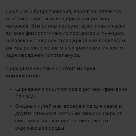
Цикл сна и бодрствования, вероятно, является
наиболее заметным из циркадных ритмов
человека. Эти ритмы присутствуют практически
во всех физиологических процессах и функциях
человека и генерируются циркадным водителем
ритма, расположенным в супрахиазматическом
ядре переднего гипоталамуса.
Циркадная система состоит
из трех
компонентов:
Циркадного осциллятора с ритмом примерно
24 часа.
Входных путей или афферентов для света и
других стимулов, которые синхронизируют
систему с циклом освещения/темноты
окружающей среды.