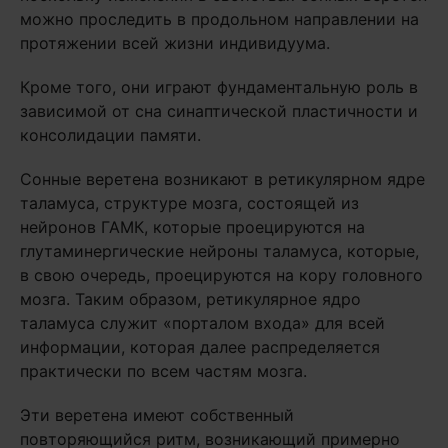
можно проследить в продольном направлении на
протяжении всей жизни индивидуума.
Кроме того, они играют фундаментальную роль в
зависимой от сна синаптической пластичности и
консолидации памяти.
Сонные веретена возникают в ретикулярном ядре
таламуса, структуре мозга, состоящей из
нейронов ГАМК, которые проецируются на
глутаминергические нейроны таламуса, которые,
в свою очередь, проецируются на кору головного
мозга. Таким образом, ретикулярное ядро ​​
таламуса служит «порталом входа» для всей
информации, которая далее распределяется
практически по всем частям мозга.
Эти веретена имеют собственный
повторяющийся ритм, возникающий примерно