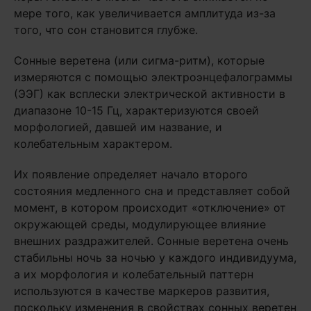
мере того, как увеличивается амплитуда из-за
того, что сон становится глубже.
Сонные веретена (или сигма-ритм), которые
измеряются с помощью электроэнцефалограммы
(ЭЭГ) как всплески электрической активности в
диапазоне 10-15 Гц, характеризуются своей
морфологией, давшей им название, и
колебательным характером.
Их появление определяет начало второго
состояния медленного сна и представляет собой
момент, в котором происходит «отключение» от
окружающей среды, модулирующее влияние
внешних раздражителей. Сонные веретена очень
стабильны ночь за ночью у каждого индивидуума,
а их морфология и колебательный паттерн
используются в качестве маркеров развития,
поскольку изменения в свойствах сонных веретен