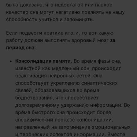
было доказано, что недостаток или плохое
качество сна могут негативно повлиять на нашу
способность учиться и запоминать.
Если подвести краткие итоги, то вот какую
работу должен выполнять здоровый мозг
за
период сна:
Консолидация памяти.
Во время фазы сна,
известной как медленный сон, происходит
реактивация нейронных сетей. Она
способствует укреплению синаптических
связей, образовавшихся во время
бодрствования, что способствует
долговременному удержанию информации. Во
время быстрого сна происходит более
специфический процесс консолидации,
направленный на запоминание эмоциональных
и творческих аспектов информации. Вместе