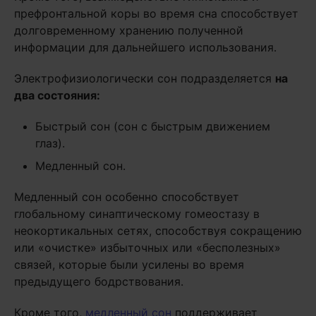
префронтальной коры во время сна способствует
долговременному хранению полученной
информации для дальнейшего использования.
Электрофизиологически сон подразделяется
на
два состояния:
Быстрый сон (сон с быстрым движением
глаз).
Медленный сон.
Медленный сон особенно способствует
глобальному синаптическому гомеостазу в
неокортикальных сетях, способствуя сокращению
или «очистке» избыточных или «бесполезных»
связей, которые были усилены во время
предыдущего бодрствования.
Кроме того,
медленный сон
поддерживает