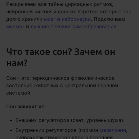
Раскрываем все тайны циркадных ритмов,
нейронной чистки и сонных веретен, которые так
долго хранили
мозг и нейронауки
. Подключаем
мнемо-
и
лучшие техники самообразования
.
Что такое сон? Зачем он
нам?
Сон – это периодическое физиологическое
состояние животных с центральной нервной
системой.
Сон
зависит от:
Внешних регуляторов (свет, уровень шума).
Внутренних регуляторов (гормон
мелатонин
,
супрахиазматическое ядро в передней