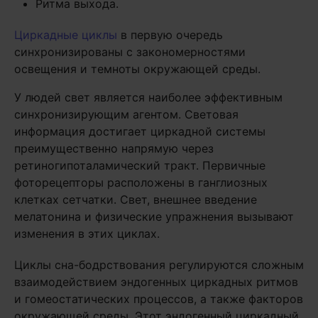
Ритма выхода.
Циркадные циклы
в первую очередь
синхронизированы с закономерностями
освещения и темноты окружающей среды.
У людей свет является наиболее эффективным
синхронизирующим агентом. Световая
информация достигает циркадной системы
преимущественно напрямую через
ретиногипоталамический тракт. Первичные
фоторецепторы расположены в ганглиозных
клетках сетчатки. Свет, внешнее введение
мелатонина и физические упражнения вызывают
изменения в этих циклах.
Циклы сна-бодрствования регулируются сложным
взаимодействием эндогенных циркадных ритмов
и гомеостатических процессов, а также факторов
окружающей среды. Этот эндогенный циркадный