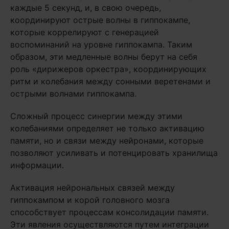
каждые 5 секунд, и, в свою очередь,
координируют острые волны в гиппокампе,
которые коррелируют с генерацией
воспоминаний на уровне гиппокампа. Таким
образом, эти медленные волны берут на себя
роль «дирижеров оркестра», координирующих
ритм и колебания между сонными веретенами и
острыми волнами гиппокампа.
Сложный процесс синергии между этими
колебаниями определяет не только активацию
памяти, но и связи между нейронами, которые
позволяют усиливать и потенцировать хранилища
информации.
Активация нейрональных связей между
гиппокампом и корой головного мозга
способствует процессам консолидации памяти.
Эти явления осуществляются путем интеграции