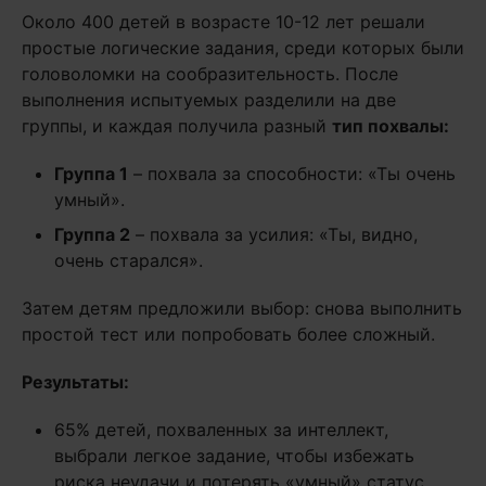
Около 400 детей в возрасте 10-12 лет решали
простые логические задания, среди которых были
головоломки на сообразительность. После
выполнения испытуемых разделили на две
группы, и каждая получила разный
тип похвалы:
Группа 1
– похвала за способности: «Ты очень
умный».
Группа 2
– похвала за усилия: «Ты, видно,
очень старался».
Затем детям предложили выбор: снова выполнить
простой тест или попробовать более сложный.
Результаты:
65% детей, похваленных за интеллект,
выбрали легкое задание, чтобы избежать
риска неудачи и потерять «умный» статус.