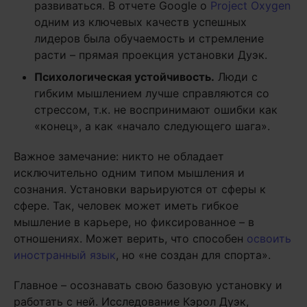
развиваться. В отчете Google о
Project Oxygen
одним из ключевых качеств успешных
лидеров была обучаемость и стремление
расти – прямая проекция установки Дуэк.
Психологическая устойчивость.
Люди с
гибким мышлением лучше справляются со
стрессом, т.к. не воспринимают ошибки как
«конец», а как «начало следующего шага».
Важное замечание: никто не обладает
исключительно одним типом мышления и
сознания. Установки варьируются от сферы к
сфере. Так, человек может иметь гибкое
мышление в карьере, но фиксированное – в
отношениях. Может верить, что способен
освоить
иностранный язык
, но «не создан для спорта».
Главное – осознавать свою базовую установку и
работать с ней. Исследование Кэрол Дуэк,