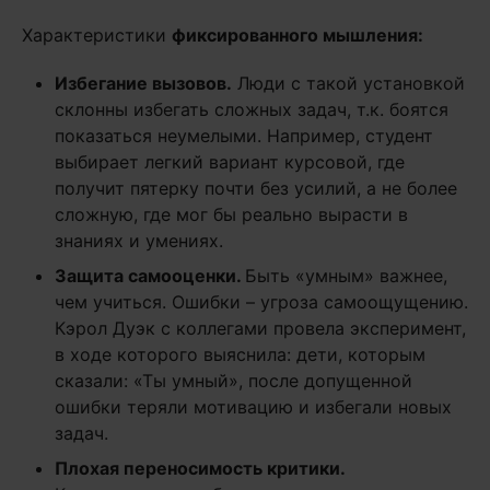
Характеристики
фиксированного мышления:
Избегание вызовов.
Люди с такой установкой
склонны избегать сложных задач, т.к. боятся
показаться неумелыми. Например, студент
выбирает легкий вариант курсовой, где
получит пятерку почти без усилий, а не более
сложную, где мог бы реально вырасти в
знаниях и умениях.
Защита самооценки.
Быть «умным» важнее,
чем учиться. Ошибки – угроза самоощущению.
Кэрол Дуэк с коллегами провела эксперимент,
в ходе которого выяснила: дети, которым
сказали: «Ты умный», после допущенной
ошибки теряли мотивацию и избегали новых
задач.
Плохая переносимость критики.