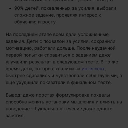
90% детей, похваленных за усилия, выбрали
сложное задание, проявляя интерес к
обучению и росту.
На последнем этапе всем дали усложненные
задания. Дети с похвалой за усилия, сохранили
мотивацию, работали дольше. После неудачной
первой попытки справиться с заданием даже
улучшили результат в следующем тесте. В то же
время дети, которых хвалили за
интеллект
,
быстрее сдавались и чувствовали себя глупыми, а
еще ухудшили показатели в финальном тесте.
Вывод: даже простая формулировка похвалы
способна менять установку мышления и влиять на
поведение – буквально в течение даже одного
занятия.