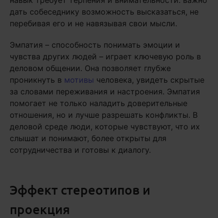
навык требует терпения и внимательности: важно
дать собеседнику возможность высказаться, не
перебивая его и не навязывая свои мысли.
Эмпатия – способность понимать эмоции и
чувства других людей – играет ключевую роль в
деловом общении. Она позволяет глубже
проникнуть в
мотивы
человека, увидеть скрытые
за словами переживания и настроения. Эмпатия
помогает не только наладить доверительные
отношения, но и лучше разрешать конфликты. В
деловой среде люди, которые чувствуют, что их
слышат и понимают, более открыты для
сотрудничества и готовы к диалогу.
Эффект стереотипов и
проекция