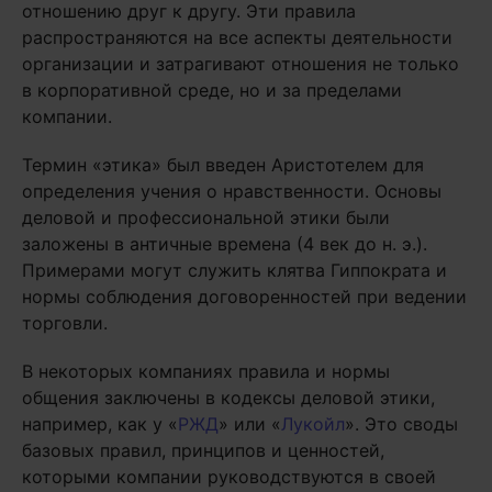
отношению друг к другу. Эти правила
распространяются на все аспекты деятельности
организации и затрагивают отношения не только
в корпоративной среде, но и за пределами
компании.
Термин «этика» был введен Аристотелем для
определения учения о нравственности. Основы
деловой и профессиональной этики были
заложены в античные времена (4 век до н. э.).
Примерами могут служить клятва Гиппократа и
нормы соблюдения договоренностей при ведении
торговли.
В некоторых компаниях правила и нормы
общения заключены в кодексы деловой этики,
например, как у «
РЖД
» или «
Лукойл
». Это своды
базовых правил, принципов и ценностей,
которыми компании руководствуются в своей