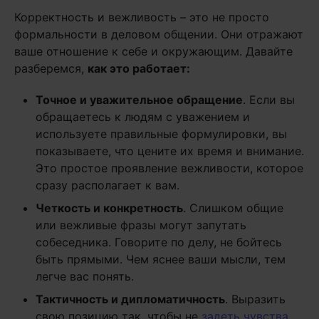
Корректность и вежливость – это не просто
формальности в деловом общении. Они отражают
ваше отношение к себе и окружающим. Давайте
разберемся,
как это работает:
Точное и уважительное обращение
. Если вы
обращаетесь к людям с уважением и
используете правильные формулировки, вы
показываете, что цените их время и внимание.
Это простое проявление вежливости, которое
сразу располагает к вам.
Четкость и конкретность
. Слишком общие
или вежливые фразы могут запутать
собеседника. Говорите по делу, не бойтесь
быть прямыми. Чем яснее ваши мысли, тем
легче вас понять.
Тактичность и дипломатичность
. Выразить
свою позицию так, чтобы не
задеть чувства