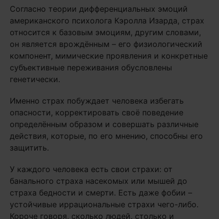
Согласно теории дифференциальных эмоций
американского психолога Кэролла Изарда, страх
относится к базовым эмоциям, другим словами,
он является врождённым – его физиологический
компонент, мимические проявления и конкретные
субъективные переживания обусловлены
генетически.
Именно страх побуждает человека избегать
опасности, корректировать своё поведение
определённым образом и совершать различные
действия, которые, по его мнению, способны его
защитить.
У каждого человека есть свои страхи: от
банального страха насекомых или мышей до
страха бедности и смерти. Есть даже фобии –
устойчивые иррациональные страхи чего-либо.
Короче говоря, сколько людей, столько и