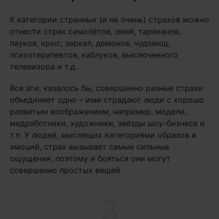
К категории странных (и не очень) страхов можно
отнести страх самолётов, змей, тараканов,
пауков, крыс, зеркал, демонов, чудовищ,
психотерапевтов, каблуков, выключенного
телевизора и т.д.
Все эти, казалось бы, совершенно разные страхи
объединяет одно – ими страдают люди с хорошо
развитым воображением, например, модели,
медработники, художники, звёзды шоу-бизнеса и
т.п. У людей, мыслящих категориями образов и
эмоций, страх вызывает самые сильные
ощущения, поэтому и бояться они могут
совершенно простых вещей.
3