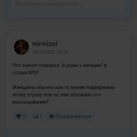
mirmizel
29/11/2021 14:13
Что значит помарка "и даже у женщин" в 
страхе №5? 

Женщины обычно как-то менее подвержены 
этому страху или на чем основано это 
высказывание?
0
1
Пожаловаться