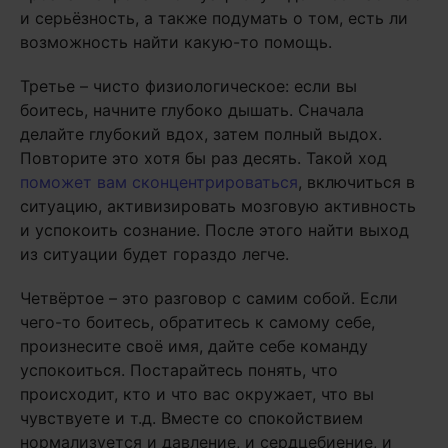
и серьёзность, а также подумать о том, есть ли
возможность найти какую-то помощь.
Третье – чисто физиологическое: если вы
боитесь, начните глубоко дышать. Сначала
делайте глубокий вдох, затем полный выдох.
Повторите это хотя бы раз десять. Такой ход
поможет вам сконцентрироваться
, включиться в
ситуацию, активизировать мозговую активность
и успокоить сознание. После этого найти выход
из ситуации будет гораздо легче.
Четвёртое – это разговор с самим собой. Если
чего-то боитесь, обратитесь к самому себе,
произнесите своё имя, дайте себе команду
успокоиться. Постарайтесь понять, что
происходит, кто и что вас окружает, что вы
чувствуете и т.д. Вместе со спокойствием
нормализуется и давление, и сердцебиение, и