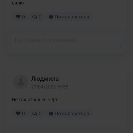
валют... 
0
0
Пожаловаться
Людмила
27/04/2022 15:55
Не так страшен черт .....
0
0
Пожаловаться