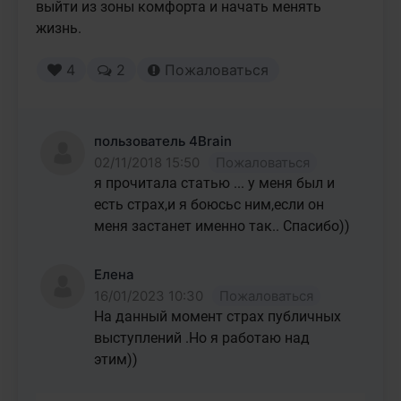
выйти из зоны комфорта и начать менять 
жизнь.
4
2
Пожаловаться
пользователь 4Brain
02/11/2018 15:50
Пожаловаться
я прочитала статью ... у меня был и 
есть страх,и я боюсьс ним,если он 
меня застанет именно так.. Спасибо))
Елена
16/01/2023 10:30
Пожаловаться
На данный момент страх публичных 
выступлений .Но я работаю над 
этим))