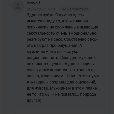
Broyolf
28/12/2021 19:01
Пожаловаться
Здравствуйте. Я думаю здесь 
имеется ввиду то, что женщины, 
психически не сломленные имеющие 
сексуальность очень эмоционально 
реагируют на секс. Собственно секс– 
это как раз про ощущения. А 
мужчины – это логика, ум, 
рациональность. Секс для мужчины 
не является целью. А для женщины– 
очень даже является...но, только не 
целью, а желанием. Цели– это от ума. 
А женщины созданы для ощущений, 
для чувств. Мужчинам в этом плане... 
не то что бы – не повезло... природа 
другая)