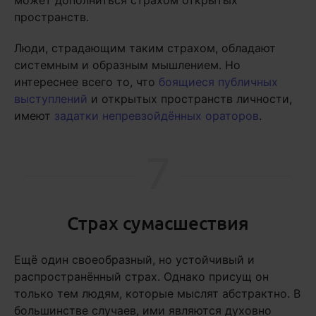
может дополниться страхом открытых
пространств.
Люди, страдающим таким страхом, обладают
системным и образным мышлением. Но
интереснее всего то, что
боящиеся публичных
выступлений
и открытых пространств личности,
имеют
задатки непревзойдённых ораторов
.
7
Страх сумасшествия
Ещё один своеобразный, но устойчивый и
распространённый страх. Однако присущ он
только тем людям, которые мыслят абстрактно. В
большинстве случаев, ими являются духовно