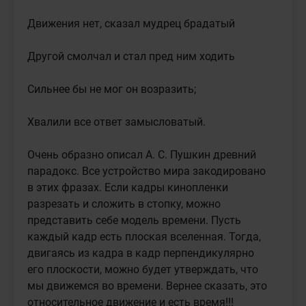
Движения нет, сказал мудрец брадатый

Другой смолчал и стал пред ним ходить

Сильнее бы не мог он возразить;

Хвалили все ответ замысловатый.

Очень образно описал А. С. Пушкин древний 
парадокс. Все устройство мира закодировано 
в этих фразах. Если кадры кинопленки 
разрезать и сложить в стопку, можно 
представить себе модель времени. Пусть 
каждый кадр есть плоская вселенная. Тогда, 
двигаясь из кадра в кадр перпендикулярно 
его плоскости, можно будет утверждать, что 
мы движемся во времени. Вернее сказать, это 
относительное движение и есть время!!!
