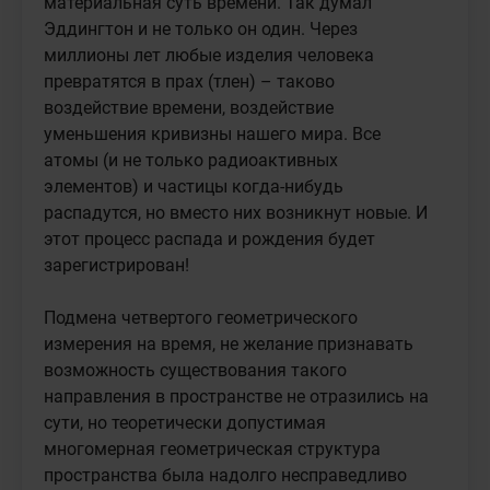
материальная суть времени. Так думал 
Эддингтон и не только он один. Через 
миллионы лет любые изделия человека 
превратятся в прах (тлен) – таково 
воздействие времени, воздействие 
уменьшения кривизны нашего мира. Все 
атомы (и не только радиоактивных 
элементов) и частицы когда-нибудь 
распадутся, но вместо них возникнут новые. И 
этот процесс распада и рождения будет 
зарегистрирован!

Подмена четвертого геометрического 
измерения на время, не желание признавать 
возможность существования такого 
направления в пространстве не отразились на 
сути, но теоретически допустимая 
многомерная геометрическая структура 
пространства была надолго несправедливо 