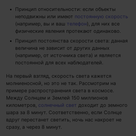
Принцип относительности: если объекты
неподвижны или имеют
постоянную скорость
(например, вы и ваш
телефон
), для них все
физические явления протекают одинаково.
Принцип постоянства скорости света: данная
величина не зависит от других данных
(например, от источника света) и является
постоянной для всех наблюдателей.
На первый взгляд, скорость света кажется
молниеносной, но это не так. Рассмотрим на
примере распространения света в космосе.
Между Солнцем и Землей 150 миллионов
километров,
солнечный свет
доходит до земного
шара за 8 минут. Соответственно, если Солнце
вдруг перестанет светить, ночь нас накроет не
сразу, а через 8 минут.