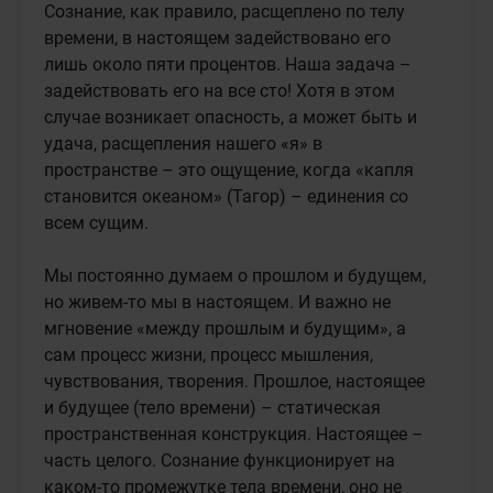
Сознание, как правило, расщеплено по телу 
времени, в настоящем задействовано его 
лишь около пяти процентов. Наша задача – 
задействовать его на все сто! Хотя в этом 
случае возникает опасность, а может быть и 
удача, расщепления нашего «я» в 
пространстве – это ощущение, когда «капля 
становится океаном» (Тагор) – единения со 
всем сущим.

Мы постоянно думаем о прошлом и будущем, 
но живем-то мы в настоящем. И важно не 
мгновение «между прошлым и будущим», а 
сам процесс жизни, процесс мышления, 
чувствования, творения. Прошлое, настоящее 
и будущее (тело времени) – статическая 
пространственная конструкция. Настоящее – 
часть целого. Сознание функционирует на 
каком-то промежутке тела времени, оно не 