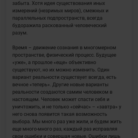
забыта. Хотя идея существования иных 
измерений (незримых миров), смежных и 
параллельных подпространств, всегда 
будоражила раскованный человеческий 
разум.

Время – движение сознания в многомерном 
пространстве, физический процесс. Будущее 
«уже», а прошлое «еще» объективно 
существуют, но их можно изменить. Один 
вариант реальности существует всегда, есть 
вечное «теперь». Другие новые варианты 
реальности создаются самим человеком в 
настоящем. Человек может спасти себя и 
уничтожить, и не только «сейчас» – «завтра» у 
него снова появится такая возможность 
выбора. Мы много раз уже жили, и будем жить 
еще много-много раз, каждый раз исправляя 
свои ошибки и совершая новые. Ошибки лишь 