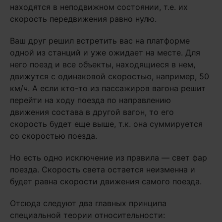
находятся в неподвижном состоянии, т.е. их
скорость передвижения равно нулю.
Ваш друг решил встретить вас на платформе
одной из станций и уже ожидает на месте. Для
него поезд и все объекты, находящиеся в нем,
движутся с одинаковой скоростью, например, 50
км/ч. А если кто-то из пассажиров вагона решит
перейти на ходу поезда по направлению
движения состава в другой вагон, то его
скорость будет еще выше, т.к. она суммируется
со скоростью поезда.
Но есть одно исключение из правила — свет фар
поезда. Скорость света остается неизменна и
будет равна скорости движения самого поезда.
Отсюда следуют два главных принципа
специальной теории относительности: