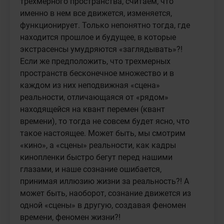
трехмерного пространства, считаем, что 
именно в нем все движется, изменяется, 
функционирует. Только непонятно тогда, где 
находится прошлое и будущее, в которые 
экстрасенсы умудряются «заглядывать»?! 
Если же предположить, что трехмерных 
пространств бесконечное множество и в 
каждом из них неподвижная «сцена» 
реальности, отличающаяся от «рядом» 
находящейся на квант перемен (квант 
времени), то тогда не совсем будет ясно, что 
такое настоящее. Может быть, мы смотрим 
«кино», а «сцены» реальности, как кадры 
кинопленки быстро бегут перед нашими 
глазами, и наше сознание ошибается, 
принимая иллюзию жизни за реальность?! А 
может быть, наоборот, сознание движется из 
одной «сцены» в другую, создавая феномен 
времени, феномен жизни?!
