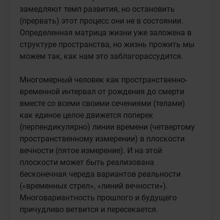
замедляют темп развития, но остановить 
(прервать) этот процесс они не в состоянии. 
Определенная матрица жизни уже заложена в 
структуре пространства, но жизнь прожить мы 
можем так, как нам это заблагорассудится.

Многомерный человек как пространственно-
временной интервал от рождения до смерти 
вместе со всеми своими сечениями (телами) 
как единое целое движется поперек 
(перпендикулярно) линии времени (четвертому 
пространственному измерении) в плоскости 
вечности (пятое измерение). И на этой 
плоскости может быть реализована 
бесконечная череда вариантов реальности 
(«временных стрел», «линий вечности»). 
Многовариантность прошлого и будущего 
причудливо ветвится и пересекается.
