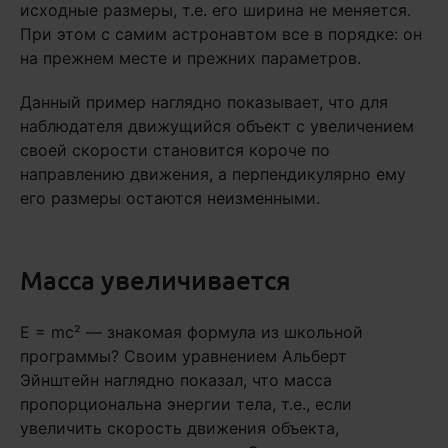
исходные размеры, т.е. его ширина не меняется.
При этом с самим астронавтом все в порядке: он
на прежнем месте и прежних параметров.
Данный пример наглядно показывает, что для
наблюдателя движущийся объект с увеличением
своей скорости становится короче по
направлению движения, а перпендикулярно ему
его размеры остаются неизменными.
Масса увеличивается
E = mc² — знакомая формула из школьной
программы? Своим уравнением Альберт
Эйнштейн наглядно показал, что масса
пропорциональна энергии тела, т.е., если
увеличить скорость движения объекта,