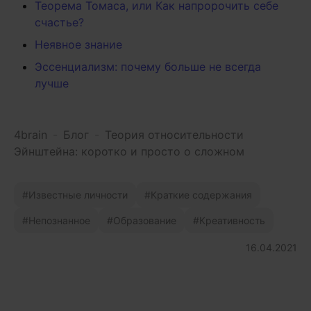
Теорема Томаса, или Как напророчить себе
счастье?
Неявное знание
Эссенциализм: почему больше не всегда
лучше
4brain
-
Блог
-
Теория относительности
Эйнштейна: коротко и просто о сложном
Известные личности
Краткие содержания
Непознанное
Образование
Креативность
16.04.2021