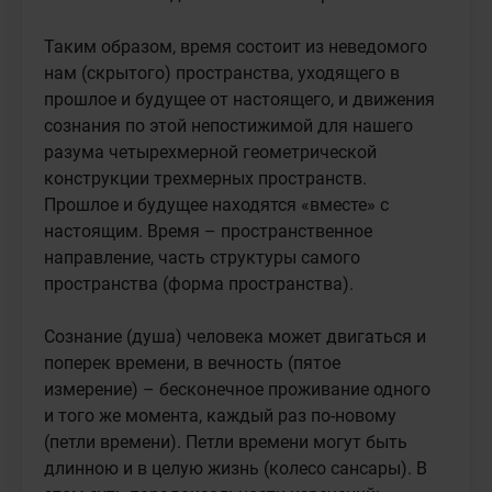
Таким образом, время состоит из неведомого 
нам (скрытого) пространства, уходящего в 
прошлое и будущее от настоящего, и движения 
сознания по этой непостижимой для нашего 
разума четырехмерной геометрической 
конструкции трехмерных пространств. 
Прошлое и будущее находятся «вместе» с 
настоящим. Время – пространственное 
направление, часть структуры самого 
пространства (форма пространства).

Сознание (душа) человека может двигаться и 
поперек времени, в вечность (пятое 
измерение) – бесконечное проживание одного 
и того же момента, каждый раз по-новому 
(петли времени). Петли времени могут быть 
длинною и в целую жизнь (колесо сансары). В 