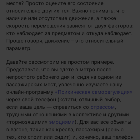
месте? Просто оцените его состояние
относительно других тел. Важно понимать, что
наличие или отсутствие движения, а также
скорость перемещения зависят от двух факторов:
кто наблюдает за предметом и откуда наблюдает.
Проще говоря, движение – это относительный
параметр.
Давайте рассмотрим на простом примере.
Представьте, что вы едете в метро после
непростого рабочего дня и, сидя на одном из
пассажирских мест, увлеченно изучаете нашу
онлайн-программу
«Психическая саморегуляция»
через свой телефон (кстати, отличный выбор,
если ваша цель — справиться со
стрессом
,
трудными отношениями в коллективе и другими
«тормозящими»
эмоциями
). Для вас все объекты
в вагоне, такие как кресла, пассажиры (речь о
тех, кто стоит или сидит) и, конечно, ваш телефон