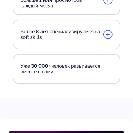
+
больше
1 млн
просмотров
каждый месяц
+
Более
8 лет
специализируемся на
soft skills
Уже
30 000+
человек развивается
вместе с нами