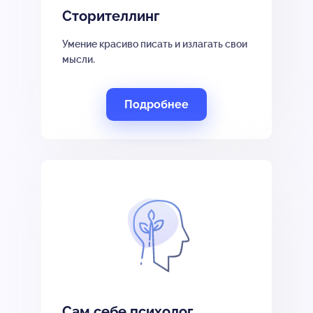
Сторителлинг
Умение красиво писать и излагать свои
мысли.
Подробнее
Сам себе психолог