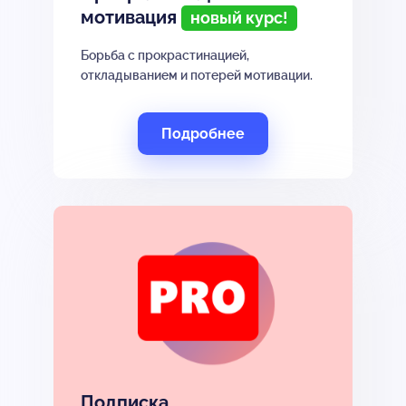
мотивация
новый курс!
Борьба с прокрастинацией,
откладыванием и потерей мотивации.
Подробнее
Подписка