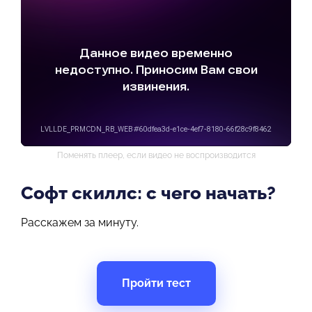
Поменять плеер, если видео не воспроизводится
Софт скиллс: с чего начать?
Расскажем за минуту.
Пройти тест