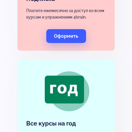
Платите ежемесячно за доступ ко всем
курсам и упражнениям 4brain.
Оформить
Все курсы на год