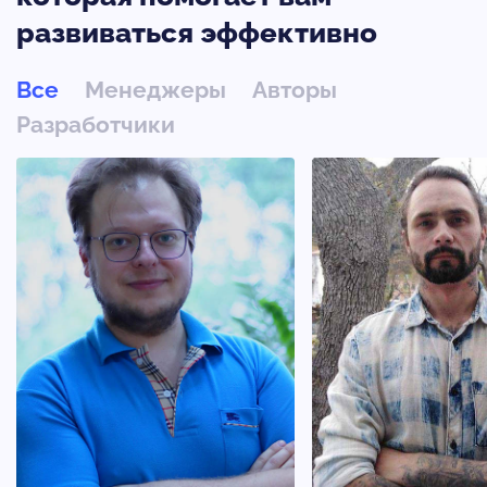
развиваться эффективно
Все
Менеджеры
Авторы
Разработчики