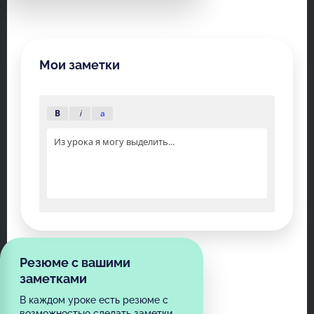
Мои заметки
B
i
a
Из урока я могу выделить...
Резюме с вашими
заметками
В каждом уроке есть резюме с
возможностью сделать заметки,