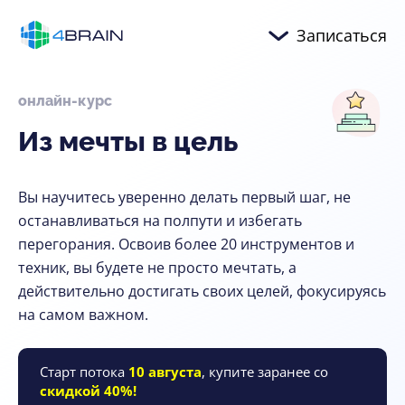
Записаться
онлайн-курс
Из
мечты
в
цель
Вы научитесь уверенно делать первый шаг, не
останавливаться на полпути и избегать
перегорания. Освоив более 20 инструментов и
техник, вы будете не просто мечтать, а
действительно достигать своих целей, фокусируясь
на самом важном.
Старт потока
10 августа
, купите заранее со
скидкой 40%!