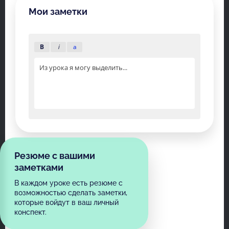
Мои заметки
B
i
a
Из урока я могу выделить...
Резюме с вашими
заметками
В каждом уроке есть резюме с
возможностью сделать заметки,
которые войдут в ваш личный
конспект.