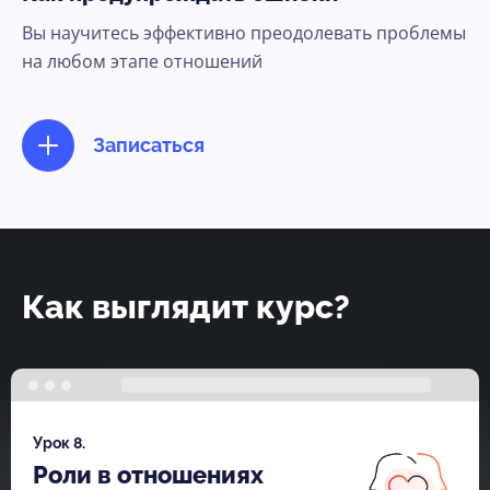
Вы научитесь эффективно преодолевать проблемы
Ясно, продолжить
на любом этапе отношений
Записаться
Как выглядит курс?
Урок 8.
Роли в отношениях