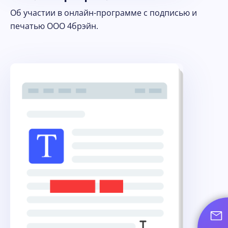
Об участии в онлайн-программе с подписью и
печатью ООО 4брэйн.