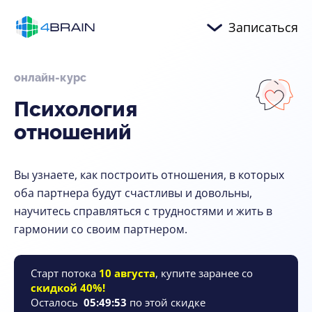
Записаться
онлайн-курс
Психология
отношений
Вы узнаете, как построить отношения, в которых
оба партнера будут счастливы и довольны,
научитесь справляться с трудностями и жить в
гармонии со своим партнером.
Старт потока
10 августа
, купите заранее со
скидкой 40%!
Осталось
05
:
49
:
52
по этой скидке