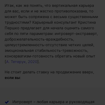
Итак, как же понять, что вертикальная карьера
для вас, если и не жестко противопоказана, то
может быть сопряжена с весьма существенными
трудностями? Карьерный консультант Кристина
Першко предлагает для начала оценить самого
себя по пяти параметрам: интроверт-экстраверт,
доброжелательность-враждебность,
целеустремленность-отсутствие четких целей,
эмоциональная стабильность-тревожность,
консерватизм-готовность обретать новый опыт
[
А. Тетерук, 2020
].
Не стоит делать ставку на продвижение вверх,
если вы
:
Интроверт – любая карьера и руководящая