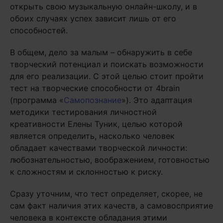
открыть свою музыкальную онлайн-школу, и в
обоих случаях успех зависит лишь от его
способностей.
В общем, дело за малым – обнаружить в себе
творческий потенциал и поискать возможности
для его реализации. С этой целью стоит пройти
тест на творческие способности от 4brain
(программа «
Самопознание
»). Это адаптация
методики тестирования личностной
креативности Елены Туник, целью которой
является определить, насколько человек
обладает качествами творческой личности:
любознательностью, воображением, готовностью
к сложностям и склонностью к риску.
Сразу уточним, что тест определяет, скорее, не
сам факт наличия этих качеств, а самовосприятие
человека в контексте обладания этими