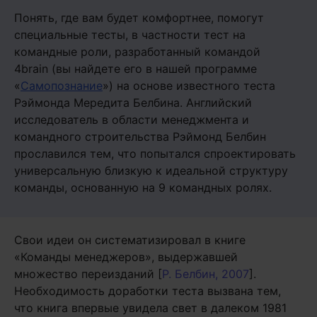
Понять, где вам будет комфортнее, помогут
специальные тесты, в частности тест на
командные роли, разработанный командой
4brain (вы найдете его в нашей программе
«
Самопознание
») на основе известного теста
Рэймонда Мередита Белбина. Английский
исследователь в области менеджмента и
командного строительства Рэймонд Белбин
прославился тем, что попытался спроектировать
универсальную близкую к идеальной структуру
команды, основанную на 9 командных ролях.
Свои идеи он систематизировал в книге
«Команды менеджеров», выдержавшей
множество переизданий [
Р. Белбин, 2007
].
Необходимость доработки теста вызвана тем,
что книга впервые увидела свет в далеком 1981