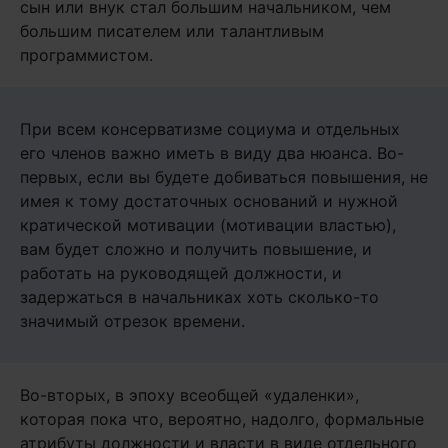
сын или внук стал большим начальником, чем
большим писателем или талантливым
программистом.
При всем консерватизме социума и отдельных
его членов важно иметь в виду два нюанса. Во-
первых, если вы будете добиваться повышения, не
имея к тому достаточных оснований и нужной
кратической мотивации (мотивации властью),
вам будет сложно и получить повышение, и
работать на руководящей должности, и
задержаться в начальниках хоть сколько-то
значимый отрезок времени.
Во-вторых, в эпоху всеобщей «удаленки»,
которая пока что, вероятно, надолго, формальные
атрибуты должности и власти в виде отдельного