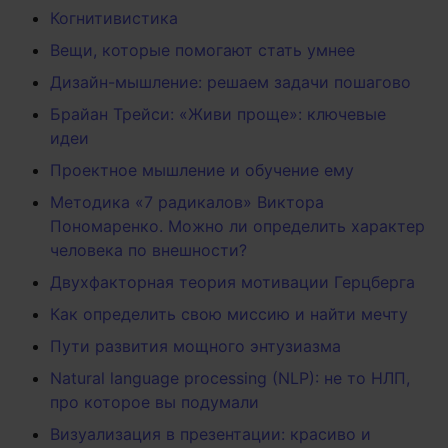
Когнитивистика
Вещи, которые помогают стать умнее
Дизайн-мышление: решаем задачи пошагово
Брайан Трейси: «Живи проще»: ключевые
идеи
Проектное мышление и обучение ему
Методика «7 радикалов» Виктора
Пономаренко. Можно ли определить характер
человека по внешности?
Двухфакторная теория мотивации Герцберга
Как определить свою миссию и найти мечту
Пути развития мощного энтузиазма
Natural language processing (NLP): не то НЛП,
про которое вы подумали
Визуализация в презентации: красиво и