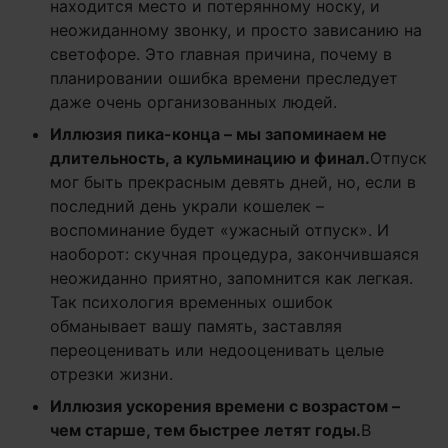
находится место и потерянному носку, и
неожиданному звонку, и просто зависанию на
светофоре. Это главная причина, почему в
планировании ошибка времени преследует
даже очень организованных людей.
Иллюзия пика-конца – мы запоминаем не
длительность, а кульминацию и финал.
Отпуск
мог быть прекрасным девять дней, но, если в
последний день украли кошелек –
воспоминание будет «ужасный отпуск». И
наоборот: скучная процедура, закончившаяся
неожиданно приятно, запомнится как легкая.
Так психология временных ошибок
обманывает вашу память, заставляя
переоценивать или недооценивать целые
отрезки жизни.
Иллюзия ускорения времени с возрастом –
чем старше, тем быстрее летят годы.
В