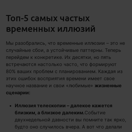
Топ-5 самых частых
временных иллюзий
Мы разобрались, что временные иллюзии – это не
случайные сбои, а устойчивые паттерны. Теперь
перейдем к конкретике. Их десятки, но пять
встречаются настолько часто, что формируют
80% ваших проблем с планированием. Каждая из
этих ошибок восприятия времени имеет свое
научное название и свои «любимые»
жизненные
сценарии:
Иллюзия телескопии – далекое кажется
близким, а близкое далеким.
Событие
двухнедельной давности вы помните так ярко,
будто оно случилось вчера. А вот что делали