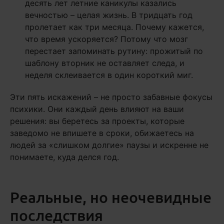
десять лет летние каникулы казались
вечностью – целая жизнь. В тридцать год
пролетает как три месяца. Почему кажется,
что время ускоряется? Потому что мозг
перестает запоминать рутину: прожитый по
шаблону вторник не оставляет следа, и
неделя склеивается в один короткий миг.
Эти пять искажений – не просто забавные фокусы
психики. Они каждый день влияют на ваши
решения: вы беретесь за проекты, которые
заведомо не впишете в сроки, обижаетесь на
людей за «слишком долгие» паузы и искренне не
понимаете, куда делся год.
Реальные, но неочевидные
последствия