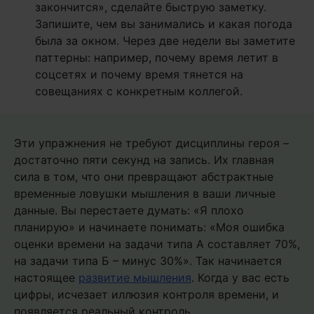
закончится», сделайте быструю заметку.
Запишите, чем вы занимались и какая погода
была за окном. Через две недели вы заметите
паттерны: например, почему время летит в
соцсетях и почему время тянется на
совещаниях с конкретным коллегой.
Эти упражнения не требуют дисциплины героя –
достаточно пяти секунд на запись. Их главная
сила в том, что они превращают абстрактные
временные ловушки мышления в ваши личные
данные. Вы перестаете думать: «Я плохо
планирую» и начинаете понимать: «Моя ошибка
оценки времени на задачи типа А составляет 70%,
на задачи типа Б – минус 30%». Так начинается
настоящее
развитие мышления
. Когда у вас есть
цифры, исчезает иллюзия контроля времени, и
появляется реальный контроль.