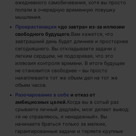
ежедневного самобичевания, хотя вы просто
попали в очередную временную ловушку
мышления.
Прокрастинация
«до завтра» из-за иллюзии
свободного будущего.
Вам кажется, что
завтрашний день будет длиннее и просторнее
сегодняшнего. Вы откладываете задачи с
легким сердцем, не подозревая, что это
иллюзия контроля времени. В итоге будущее
не становится свободнее – вы просто
накапливаете тот же объем дел на тот же
объем часов.
Разочарование в себе
и отказ от
амбициозных целей.
Когда вы в сотый раз
срываете личный дедлайн, мозг делает вывод:
«я не справляюсь, я ненадежный». Вы
начинаете браться только за мелкие,
гарантированные задачи и теряете крупные