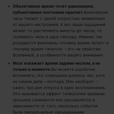
Объективное время течет равномерно,
субъективное постоянно прыгает.
Физические
часы тикают с одной скоростью независимо
от вашего настроения. А вот ваше ощущение
может то растягивать минуты до часов, то
склеивать часы в одну секунду. Именно так
рождаются феномены «почему время летит» и
«почему время тянется» – это не свойства
Вселенной, а особенности вашего внимания.
Мозг искажает время задним числом, а не
только в моменте.
Вы можете ошибочно
вспомнить, что совещание длилось час, хотя
на самом деле – полтора. Или наоборот –
сжать три дня отпуска в одно воспоминание.
Это называется эффект телескопии времени:
прошлое сжимается или расширяется в
зависимости от того, насколько события
были эмоционально насыщенными.