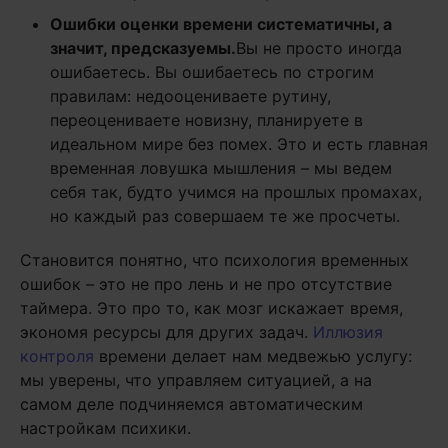
Ошибки оценки времени систематичны, а
значит, предсказуемы.
Вы не просто иногда
ошибаетесь. Вы ошибаетесь по строгим
правилам: недооцениваете рутину,
переоцениваете новизну, планируете в
идеальном мире без помех. Это и есть главная
временная ловушка мышления – мы ведем
себя так, будто учимся на прошлых промахах,
но каждый раз совершаем те же просчеты.
Становится понятно, что психология временных
ошибок – это не про лень и не про отсутствие
таймера. Это про то, как мозг искажает время,
экономя ресурсы для других задач.
Иллюзия
контроля
времени делает нам медвежью услугу:
мы уверены, что управляем ситуацией, а на
самом деле подчиняемся автоматическим
настройкам психики.