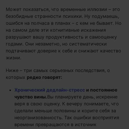
Может показаться, что временные иллюзии – это
безобидные странности психики. Ну подумаешь,
ошибся на полчаса в планах – с кем не бывает. Но
на самом деле эти когнитивные искажения
разрушают вашу продуктивность и самооценку
годами. Они незаметно, но систематически
подтачивают доверие к себе и снижают качество
жизни.
Ниже – три самых серьезных последствия, о
которых
редко говорят:
Хронический дедлайн-стресс
и постоянное
чувство вины.
Вы планируете день, искренне
веря в свою оценку. К вечеру понимаете, что
сделали меньше половины и корите себя за
неорганизованность. Так ошибки восприятия
времени превращаются в источник