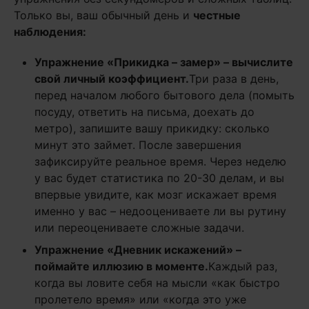
Только вы, ваш обычный день и
честные
наблюдения:
Упражнение «Прикидка – замер» – вычислите
свой личный коэффициент.
Три раза в день,
перед началом любого бытового дела (помыть
посуду, ответить на письма, доехать до
метро), запишите вашу прикидку: сколько
минут это займет. После завершения
зафиксируйте реальное время. Через неделю
у вас будет статистика по 20-30 делам, и вы
впервые увидите, как мозг искажает время
именно у вас – недооцениваете ли вы рутину
или переоцениваете сложные задачи.
Упражнение «Дневник искажений» –
поймайте иллюзию в моменте.
Каждый раз,
когда вы ловите себя на мысли «как быстро
пролетело время» или «когда это уже