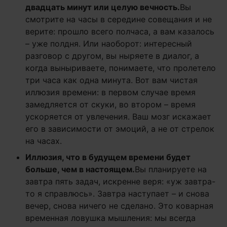
двадцать минут или целую вечность.
Вы
смотрите на часы в середине совещания и не
верите: прошло всего полчаса, а вам казалось
– уже полдня. Или наоборот: интересный
разговор с другом, вы ныряете в диалог, а
когда выныриваете, понимаете, что пролетело
три часа как одна минута. Вот вам чистая
иллюзия времени: в первом случае время
замедляется от скуки, во втором – время
ускоряется от увлечения. Ваш мозг искажает
его в зависимости от эмоций, а не от стрелок
на часах.
Иллюзия, что в будущем времени будет
больше, чем в настоящем.
Вы планируете на
завтра пять задач, искренне веря: «уж завтра-
то я справлюсь». Завтра наступает – и снова
вечер, снова ничего не сделано. Это коварная
временная ловушка мышления: мы всегда