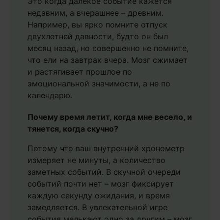
Это когда далекое событие кажется
недавним, а вчерашнее – древним.
Например, вы ярко помните отпуск
двухлетней давности, будто он был
месяц назад, но совершенно не помните,
что ели на завтрак вчера. Мозг сжимает
и растягивает прошлое по
эмоциональной значимости, а не по
календарю.
Почему время летит, когда мне весело, и
тянется, когда скучно?
Потому что ваш внутренний хронометр
измеряет не минуты, а количество
заметных событий. В скучной очереди
событий почти нет – мозг фиксирует
каждую секунду ожидания, и время
замедляется. В увлекательной игре
события мелькают одно за другим – мозг