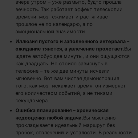
вчера утром – уже размыто, будто прошла
вечность. Так работает эффект телескопии
времени: мозг сжимает и растягивает
прошлое не по календарю, а по
эмоциональной значимости.
Иллюзия пустого и заполненного интервала –
ожидание тянется, а увлечение пролетает.
Вы
ждете автобус две минуты, и они ощущаются
как двадцать. Но стоило зависнуть в
телефоне – те же две минуты исчезли
мгновенно. Вот вам чистая демонстрация
того, как мозг искажает время: он измеряет
его количеством событий, а не тиками
секундомера.
Ошибка планирования – хроническая
недооценка любой задачи.
Вы мысленно
прокладываете идеальный маршрут без
пробок, отвлечений и усталости. В реальности