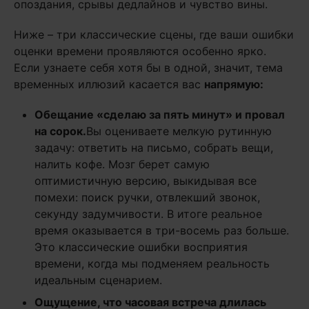
опоздания, срывы дедлайнов и чувство вины.
Ниже – три классические сцены, где ваши ошибки
оценки времени проявляются особенно ярко.
Если узнаете себя хотя бы в одной, значит, тема
временных иллюзий касается вас
напрямую:
Обещание «сделаю за пять минут» и провал
на сорок.
Вы оцениваете мелкую рутинную
задачу: ответить на письмо, собрать вещи,
налить кофе. Мозг берет самую
оптимистичную версию, выкидывая все
помехи: поиск ручки, отвлекший звонок,
секунду задумчивости. В итоге реальное
время оказывается в три-восемь раз больше.
Это классические ошибки восприятия
времени, когда мы подменяем реальность
идеальным сценарием.
Ощущение, что часовая встреча длилась