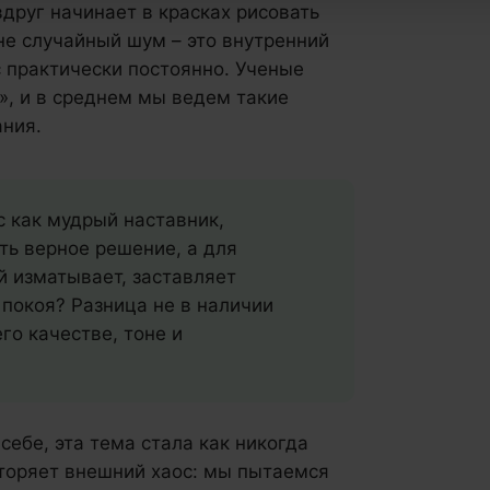
вдруг начинает в красках рисовать
не случайный шум – это внутренний
ас практически постоянно. Ученые
», и в среднем мы ведем такие
ания.
с как мудрый наставник,
ть верное решение, а для
й изматывает, заставляет
покоя? Разница не в наличии
его качестве, тоне и
себе, эта тема стала как никогда
вторяет внешний хаос: мы пытаемся