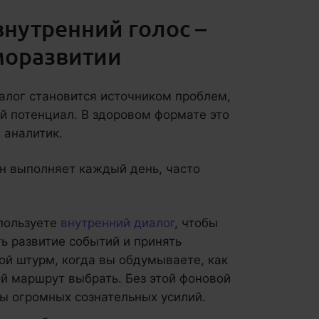
внутренний голос –
моразвитии
алог становится источником проблем,
й потенциал. В здоровом формате это
 аналитик.
н выполняет каждый день, часто
пользуете
внутренний диалог
, чтобы
ть развитие событий и принять
ой штурм, когда вы обдумываете, как
ой маршрут выбрать. Без этой фоновой
ы огромных сознательных усилий.