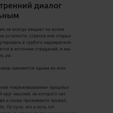
утренний диалог
льным
ия не всегда вещает на волне
м усталости, стресса или старых
тировать в грубого надзирателя.
тся в источник страданий, и мы
ть ум.
говор сменяется одним из этих
чное «пережевывание» прошлых
 круг мыслей, из которого нет
ва и снова проживаете провал,
. По сути, это и есть тот