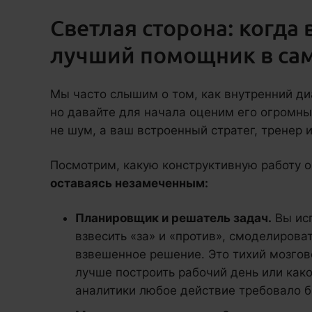
Светлая сторона: когда 
лучший помощник в са
Мы часто слышим о том, как внутренний ди
но давайте для начала оценим его огромны
не шум, а ваш встроенный стратег, тренер и
Посмотрим, какую конструктивную работу о
оставаясь незамеченным:
Планировщик и решатель задач.
Вы ис
взвесить «за» и «против», смоделирова
взвешенное решение. Это тихий мозгов
лучше построить рабочий день или как
аналитики любое действие требовало б