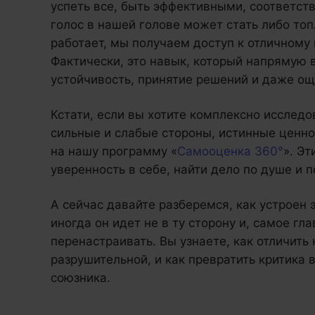
успеть все, быть эффективными, соответств
голос в нашей голове может стать либо топ
работает, мы получаем доступ к отличному
Фактически, это навык, который напрямую
устойчивость, принятие решений и даже ощ
Кстати, если вы хотите комплексно исследо
сильные и слабые стороны, истинные ценн
на нашу программу «
Самооценка 360°
». Эт
уверенность в себе, найти дело по душе и 
А сейчас давайте разберемся, как устроен 
иногда он идет не в ту сторону и, самое гла
перенастраивать. Вы узнаете, как отличить
разрушительной, и как превратить критика 
союзника.