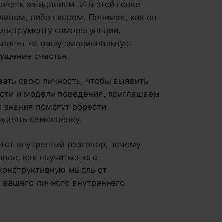
овать ожиданиям. И в этой гонке
ливом, либо якорем. Понимая, как он
 инструменту саморегуляции.
 влияет на нашу эмоциональную
ущение счастья.
вать свою личность, чтобы выявить
ости и модели поведения, приглашаем
и знания помогут обрести
поднять самооценку.
этот внутренний разговор, почему
вное, как научиться его
 конструктивную мысль от
в вашего личного внутреннего