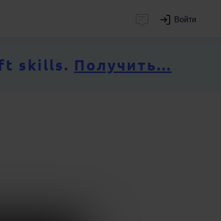
Войти
 skills.
Получить...