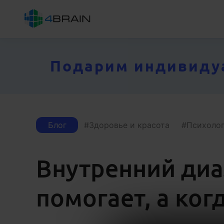
Подарим индивидуал
Блог
Здоровье и красота
Психоло
Внутренний диал
помогает, а ког