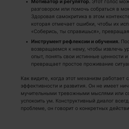
Мотиватор и регулятор.
Этот голос мо
разговором или помочь собраться в мо
Здоровая самокритика в этом контексте 
которая отмечает ошибки, чтобы их ис
«Соберись, ты справишься», превращая
Инструмент рефлексии и обучения.
Пос
возвращаемся к нему, чтобы извлечь ур
опыт, понять свои истинные ценности и
превращает простое проживание ситуац
Как видите, когда этот механизм работает 
эффективности и развития. Он не имеет нич
мучительными тревожными мыслями или со
успокоить ум. Конструктивный диалог всегд
проблеме, он говорит о конкретных действи