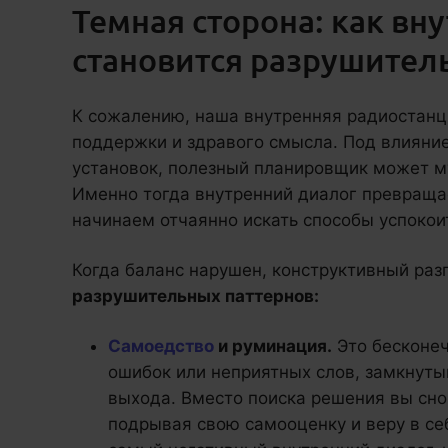
Темная сторона: как вн
становится разрушите
К сожалению, наша внутренняя радиостанц
поддержки и здравого смысла. Под влияние
установок, полезный планировщик может му
Именно тогда внутренний диалог превращае
начинаем отчаянно искать способы успокои
Когда баланс нарушен, конструктивный раз
разрушительных паттернов:
Самоедство
и руминация.
Это бесконе
ошибок или неприятных слов, замкнутый
выхода. Вместо поиска решения вы сно
подрывая свою самооценку и веру в себя