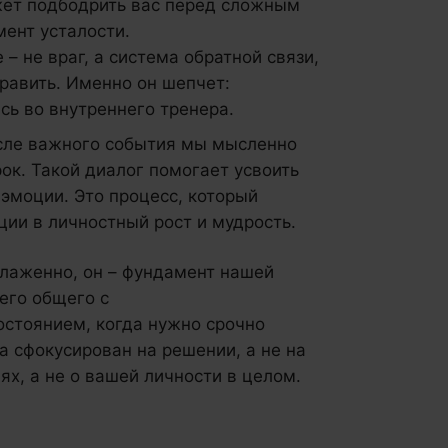
жет подбодрить вас перед сложным
мент усталости.
– не враг, а система обратной связи,
править. Именно он шепчет:
сь во внутреннего тренера.
ле важного события мы мысленно
ок. Такой диалог помогает усвоить
 эмоции. Это процесс, который
ии в личностный рост и мудрость.
слаженно, он – фундамент нашей
его общего с
стоянием, когда нужно срочно
а сфокусирован на решении, а не на
ях, а не о вашей личности в целом.