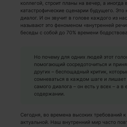
коллегой, строит планы на вечер, а иногда 
катастрофические сценарии будущего. Это 
диалог. И он звучит в голове каждого из н
называют это феноменом «внутренней речи
беседы с собой до 70% времени бодрствов
Но почему для одних людей этот голо
помогающий сосредоточиться и приня
других – беспощадный критик, которы
сомневаться в каждом шаге и лишает 
самого диалога – он есть у всех – а в 
содержании.
Сегодня, во времена высоких требований к 
актуальной. Наш внутренний мир часто по