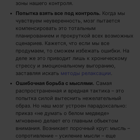
зоны нашего контроля.
Попытка взять все под контроль.
Когда мы
чувствуем неуверенность, мозг пытается
компенсировать это тотальным
планированием и прокруткой всех возможных
сценариев. Кажется, что если мы все
продумаем, то сможем избежать ошибки. На
деле же это приводит лишь к хроническому
стрессу и эмоциональному выгоранию,
заставляя искать
методы релаксации
.
Ошибочная борьба с мыслями.
Самая
распространенная и вредная тактика – это
попытка силой вытеснить нежелательный
образ. Но наш мозг устроен парадоксально:
приказ «не думать о белом медведе»
мгновенно делает его главным объектом
внимания. Возникает порочный круг: мысль –
сопротивление – усиление мысли – еще