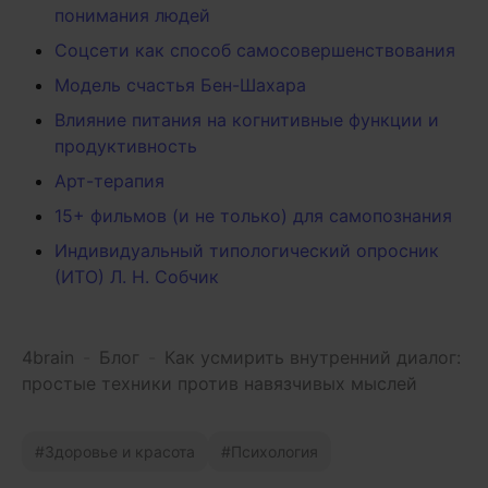
понимания людей
Соцсети как способ самосовершенствования
Модель счастья Бен-Шахара
Влияние питания на когнитивные функции и
продуктивность
Арт-терапия
15+ фильмов (и не только) для самопознания
Индивидуальный типологический опросник
(ИТО) Л. Н. Собчик
4brain
-
Блог
-
Как усмирить внутренний диалог:
простые техники против навязчивых мыслей
Здоровье и красота
Психология