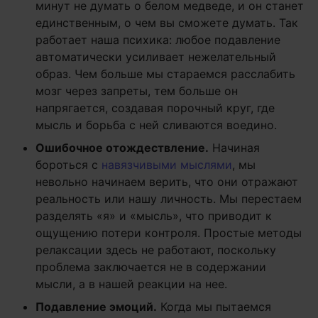
минут не думать о белом медведе, и он станет
единственным, о чем вы сможете думать. Так
работает наша психика: любое подавление
автоматически усиливает нежелательный
образ. Чем больше мы стараемся расслабить
мозг через запреты, тем больше он
напрягается, создавая порочный круг, где
мысль и борьба с ней сливаются воедино.
Ошибочное отождествление.
Начиная
бороться с
навязчивыми мыслями
, мы
невольно начинаем верить, что они отражают
реальность или нашу личность. Мы перестаем
разделять «я» и «мысль», что приводит к
ощущению потери контроля. Простые методы
релаксации здесь не работают, поскольку
проблема заключается не в содержании
мысли, а в нашей реакции на нее.
Подавление эмоций.
Когда мы пытаемся