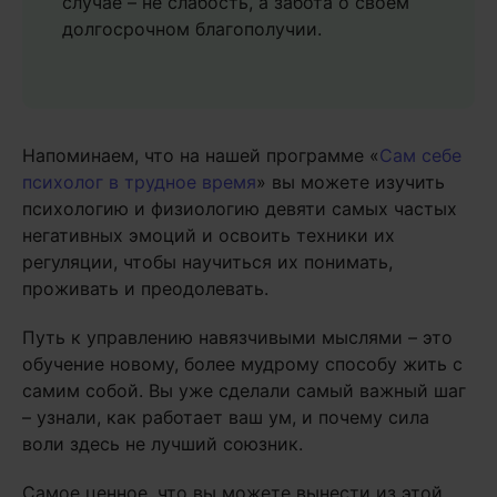
случае – не слабость, а забота о своем
долгосрочном благополучии.
Напоминаем, что на нашей программе «
Сам себе
психолог в трудное время
» вы можете изучить
психологию и физиологию девяти самых частых
негативных эмоций и освоить техники их
регуляции, чтобы научиться их понимать,
проживать и преодолевать.
Путь к управлению навязчивыми мыслями – это
обучение новому, более мудрому способу жить с
самим собой. Вы уже сделали самый важный шаг
– узнали, как работает ваш ум, и почему сила
воли здесь не лучший союзник.
Самое ценное, что вы можете вынести из этой