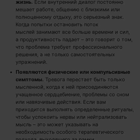
жизнь.
Если внутренний диалог постоянно
мешает работе, общению с близкими или
полноценному отдыху, это серьезный знак.
Когда попытки остановить поток
мыслей занимают все больше времени и сил,
а продуктивность падает – это говорит о том,
что проблема требует профессионального
решения, а не только самостоятельных
упражнений.
Появляются физические или компульсивные
симптомы.
Тревога перестает быть только
мысленной, когда к ней присоединяются
учащенное сердцебиение, проблемы со сном
или навязчивые действия. Если вам
приходится выполнять определенные ритуалы,
чтобы успокоить нервы или нейтрализовать
мысль – это может указывать на
необходимость особого терапевтического
подхода, выходящего за рамки