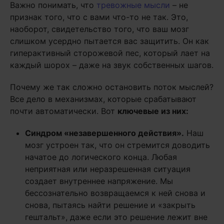
Важно понимать, что
тревожные мысли
– не
признак того, что с вами что-то не так. Это,
наоборот, свидетельство того, что ваш мозг
слишком усердно пытается вас защитить. Он как
гиперактивный сторожевой пес, который лает на
каждый шорох – даже на звук собственных шагов.
Почему же так сложно остановить поток мыслей?
Все дело в механизмах, которые срабатывают
почти автоматически. Вот
ключевые из них:
Синдром «незавершенного действия».
Наш
мозг устроен так, что он стремится доводить
начатое до логического конца. Любая
неприятная или неразрешенная ситуация
создает внутреннее напряжение. Мы
бессознательно возвращаемся к ней снова и
снова, пытаясь найти решение и «закрыть
гештальт», даже если это решение лежит вне