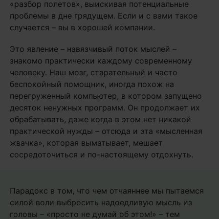
«разбор полетов», выискивая потенциальные
проблемы в дне грядущем. Если и с вами такое
случается – вы в хорошей компании.
Это явление – навязчивый поток мыслей –
знакомо практически каждому современному
человеку. Наш мозг, старательный и часто
беспокойный помощник, иногда похож на
перегруженный компьютер, в котором запущено
десяток ненужных программ. Он продолжает их
обрабатывать, даже когда в этом нет никакой
практической нужды – отсюда и эта «мысленная
жвачка», которая выматывает, мешает
сосредоточиться и по-настоящему отдохнуть.
Парадокс в том, что чем отчаяннее мы пытаемся
силой воли выбросить надоедливую мысль из
головы – «просто не думай об этом!» – тем