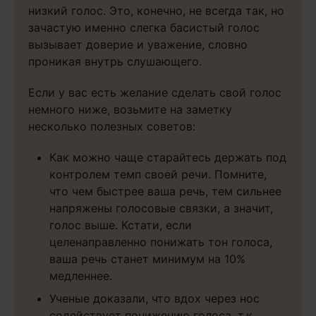
низкий голос. Это, конечно, не всегда так, но
зачастую именно слегка басистый голос
вызывает доверие и уважение, словно
проникая внутрь слушающего.
Если у вас есть желание сделать свой голос
немного ниже, возьмите на заметку
несколько полезных советов:
Как можно чаще старайтесь держать под
контролем темп своей речи. Помните,
что чем быстрее ваша речь, тем сильнее
напряжены голосовые связки, а значит,
голос выше. Кстати, если
целенаправленно понижать тон голоса,
ваша речь станет минимум на 10%
медленнее.
Ученые доказали, что вдох через нос
содействует понижению голоса, т.к.