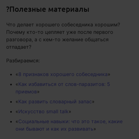
?Полезные материалы
Что делает хорошего собеседника хорошим?
Почему кто-то цепляет уже после первого
разговора, а с кем-то желание общаться
отпадает?
Разбираемся:
«
8 признаков хорошего собеседника
»
«
Как избавиться от слов-паразитов: 5
приемов
»
«
Как развить словарный запас
»
«
Искусство small talk
»
«
Социальные навыки: что это такое, какие
они бывают и как их развивать
»