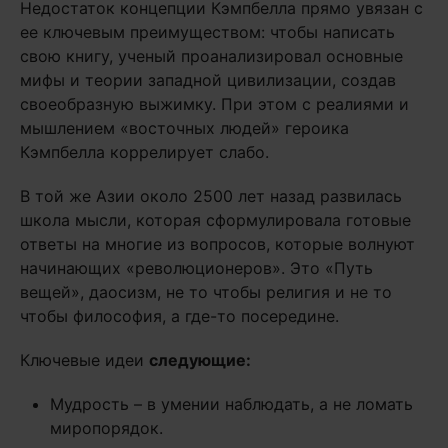
Недостаток концепции Кэмпбелла прямо увязан с
ее ключевым преимуществом: чтобы написать
свою книгу, ученый проанализировал основные
мифы и теории западной цивилизации, создав
своеобразную выжимку. При этом с реалиями и
мышлением «восточных людей» героика
Кэмпбелла коррелирует слабо.
В той же Азии около 2500 лет назад развилась
школа мысли, которая сформулировала готовые
ответы на многие из вопросов, которые волнуют
начинающих «революционеров». Это «Путь
вещей», даосизм, не то чтобы религия и не то
чтобы философия, а где-то посередине.
Ключевые идеи
следующие:
Мудрость – в умении наблюдать, а не ломать
миропорядок.