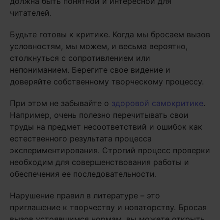
должна быть понятной и интересной для
читателей.
Будьте готовы к критике. Когда мы бросаем вызов
условностям, мы можем, и весьма вероятно,
столкнуться с сопротивлением или
непониманием. Берегите свое видение и
доверяйте собственному творческому процессу.
При этом не забывайте о
здоровой самокритике
.
Например, очень полезно перечитывать свои
труды на предмет несоответствий и ошибок как
естественного результата процесса
экспериментирования. Строгий процесс проверки
необходим для совершенствования работы и
обеспечения ее последовательности.
Нарушение правил в литературе – это
приглашение к творчеству и новаторству. Бросая
вызов устоявшимся нормам, вы можете открыть