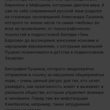
Кириллом и Мефодием, которыми двигала вера. А
сам по себе современный русский язык родился
на страницах произведений Александра Пушкина,
которого по жизни несла та самая «любовь» во
всех ее проявлениях: от порнографических
пошлостей в подростковой балладе «Тень
Баркова» до восхищения женскими ножками и
народными верованиями, с которыми маленький
Пушкин познакомился в детстве в подмосковном
Захарово.
Биография Пушкина, которого неоднократно
отправляли в ссылку за нарушение общепринятых
норм, – очень ценный ресурс для тех, кто хочет
разведать, как креативность живет и выживает в
реальном обществе, которым управляют военные
и чиновники. Перед тем же мифотворцем
Кэмпбеллом, например, таких затруднений