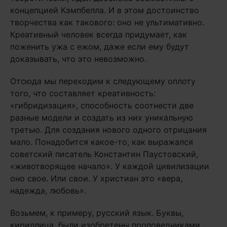
концепцией Кэмпбелла. И в этом достоинство
творчества как такового: оно не ультимативно.
Креативный человек всегда придумает, как
поженить ужа с ежом, даже если ему будут
доказывать, что это невозможно.
Отсюда мы переходим к следующему оплоту
того, что составляет креативность:
«гибридизация», способность соотнести две
разные модели и создать из них уникальную
третью. Для создания нового одного отрицания
мало. Понадобится какое-то, как выражался
советский писатель Константин Паустовский,
«животворящее начало». У каждой цивилизации
оно свое. Или свои. У христиан это «вера,
надежда, любовь».
Возьмем, к примеру, русский язык. Буквы,
кириллица, были изобретены проповедниками