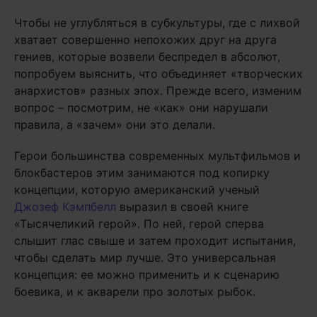
Чтобы не углубляться в субкультуры, где с лихвой
хватает совершенно непохожих друг на друга
гениев, которые возвели беспредел в абсолют,
попробуем выяснить, что объединяет «творческих
анархистов» разных эпох. Прежде всего, изменим
вопрос – посмотрим, не «как» они нарушали
правила, а «зачем» они это делали.
Герои большинства современных мультфильмов и
блокбастеров этим занимаются под копирку
концепции, которую американский ученый
Джозеф Кэмпбелл
выразил в своей книге
«Тысячеликий герой». По ней, герой сперва
слышит глас свыше и затем проходит испытания,
чтобы сделать мир лучше. Это универсальная
концепция: ее можно применить и к сценарию
боевика, и к акварели про золотых рыбок.