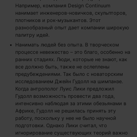
Например, компания Design Continuum
нанимает инженеров-новичков, скульпторов,
плотников и рок-музыкантов. Этот
разнообразный опыт дает компании широкую
палитру идей.
Нанимать людей без опыта. В творческом
процессе невежество – это благо, особенно на
ранних стадиях. Люди, которые не знают, как
все должно быть, также не ослеплены
предубеждениями. Так было с новаторским
исследованием Джейн Гудолл на шимпанзе.
Когда антрополог Луис Лики предложил
Гудолл возможность провести два года,
интенсивно наблюдая за этими обезьянами в
Африке, Гудолл не решилась принять эту
работу, поскольку у нее не было научной
подготовки. Однако Лики считал, что
игнорирование существующих теорий важно