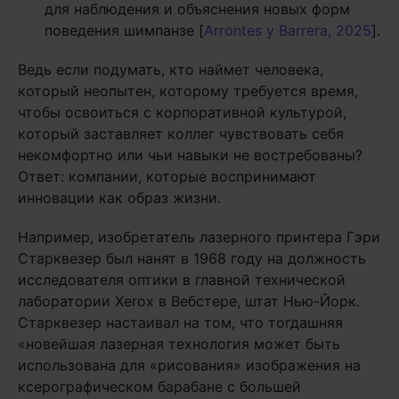
для наблюдения и объяснения новых форм
поведения шимпанзе [
Arrontes y Barrera, 2025
].
Ведь если подумать, кто наймет человека,
который неопытен, которому требуется время,
чтобы освоиться с корпоративной культурой,
который заставляет коллег чувствовать себя
некомфортно или чьи навыки не востребованы?
Ответ: компании, которые воспринимают
инновации как образ жизни.
Например, изобретатель лазерного принтера Гэри
Старквезер был нанят в 1968 году на должность
исследователя оптики в главной технической
лаборатории Xerox в Вебстере, штат Нью-Йорк.
Старквезер настаивал на том, что тогдашняя
«новейшая лазерная технология может быть
использована для «рисования» изображения на
ксерографическом барабане с большей