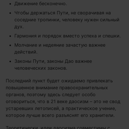
Движение бесконечно.
Чтобы держаться Пути, не сворачивая на
соседние тропинки, человеку нужен сильный
дух.
Гармония и порядок вместо успеха и спешки.
Молчание и недеяние зачастую важнее
действий.
Законы Пути, законы Дао важнее
человеческих законов.
Последний пункт будет ожидаемо привлекать
повышенное внимание правоохранительных
органов, поэтому здесь следует особо
оговориться, что в 21 веке даосизм – это не свод
устаревших летописей, а практическое учение,
которое лучше всего разъяснят его хранители.
Теоретически, идеи даосизма совместимы с