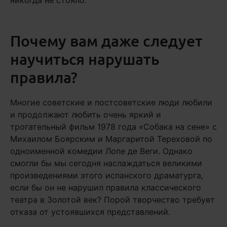
никогда не стояло.
Почему вам даже следует
научиться нарушать
правила?
Многие советские и постсоветские люди любили
и продолжают любить очень яркий и
трогательный фильм 1978 года «Собака на сене» с
Михаилом Боярским и Маргаритой Тереховой по
одноименной комедии Лопе де Веги. Однако
смогли бы мы сегодня наслаждаться великими
произведениями этого испанского драматурга,
если бы он не нарушил правила классического
театра в Золотой век? Порой творчество требует
отказа от устоявшихся представлений.