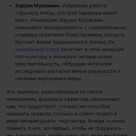
Харуки Мураками.
Избранная работа:
«Хроника птицы, которая переворачивает
мир». Инновация: Харуки Мураками
смешивает повседневность с сюрреализмом,
создавая сказочное повествование, которое
бросает вызов традиционной логике. Ее
уникальный стиль
сочетает в себе западную
поп-культуру и японскую литературную
чувствительность, побуждая читателей
исследовать альтернативные реальности и
сложные внутренние миры.
Эти примеры, разнообразные по своим
намерениям, формам и эффектам, напоминают
нам, что существует столько же способов
нарушить правила, сколько и самих правил в
мире литературного творчества. Всегда полезно
помнить о них, во-первых, чтобы не подражать
им, а во-вторых, чтобы знать, что, если мы будем