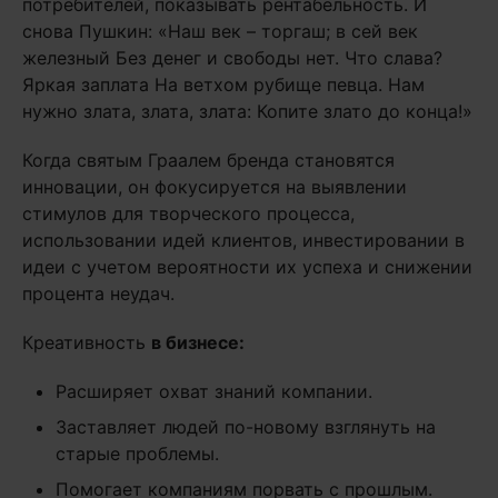
потребителей, показывать рентабельность. И
снова Пушкин: «Наш век – торгаш; в сей век
железный Без денег и свободы нет. Что слава?
Яркая заплата На ветхом рубище певца. Нам
нужно злата, злата, злата: Копите злато до конца!»
Когда святым Граалем бренда становятся
инновации, он фокусируется на выявлении
стимулов для творческого процесса,
использовании идей клиентов, инвестировании в
идеи с учетом вероятности их успеха и снижении
процента неудач.
Креативность
в бизнесе:
Расширяет охват знаний компании.
Заставляет людей по-новому взглянуть на
старые проблемы.
Помогает компаниям порвать с прошлым.