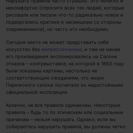
Нарушать правила часто страшно. Это нелегко и
некомфортно (спросите всех тех людей, которые
рисовали или писали что-то радикально новое и
подвергались критике и насмешкам со стороны
современников), но часто это необходимо.
Сегодня никто не может представить себе
искусство без
импрессионизма
, и тем не менее
его произведения экспонировались на Салоне
отказов – контрвыставке, на которой в 1863 году
были показаны картины, настолько не
соответствующие ожиданиям, что жюри
Парижского салона посчитало их недостойными
официальной экспозиции.
Конечно, не все правила одинаковы. Некоторые
правила – будь то по этическим или социальным
причинам – нельзя нарушать. Однако, если вы
собираетесь нарушить правила, вы должны четко