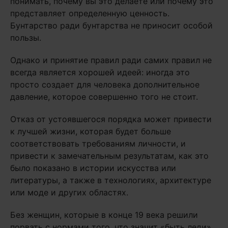
понимать, почему вы это делаете или почему это
представляет определенную ценность.
Бунтарство ради бунтарства не приносит особой
пользы.
Однако и принятие правил ради самих правил не
всегда является хорошей идеей: иногда это
просто создает для человека дополнительное
давление, которое совершенно того не стоит.
Отказ от устоявшегося порядка может привести
к лучшей жизни, которая будет больше
соответствовать требованиям личности, и
привести к замечательным результатам, как это
было показано в истории искусства или
литературы, а также в технологиях, архитектуре
или моде и других областях.
Без женщин, которые в конце 19 века решили
порвать с нормами того, что значит «быть леди»,