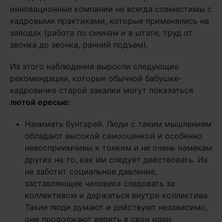
инновационные компании не всегда совместимы с
кадровыми практиками, которые применялись на
заводах (работа по сменам и в штате, труд от
звонка до звонка, ранний подъем).
Из этого наблюдения выросли следующие
рекомендации, которые обычной бабушке-
кадровичке старой закалки могут показаться
лютой ересью:
Нанимать бунтарей. Люди с таким мышлением
обладают высокой самооценкой и особенно
невосприимчивы к тонким и не очень намекам
других на то, как им следует действовать. Их
не заботит социальное давление,
заставляющее человека следовать за
коллективом и держаться внутри коллектива.
Такие люди думают и действуют независимо,
они продолжают верить в свои идеи,