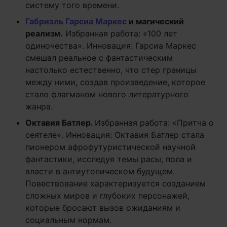
систему того времени.
Габриэль Гарсиа Маркес
и магический
реализм.
Избранная работа: «100 лет
одиночества». Инновация: Гарсиа Маркес
смешал реальное с фантастическим
настолько естественно, что стер границы
между ними, создав произведение, которое
стало флагманом нового литературного
жанра.
Октавия Батлер.
Избранная работа: «Притча о
сеятеле». Инновация: Октавия Батлер стала
пионером афрофутуристической научной
фантастики, исследуя темы расы, пола и
власти в антиутопическом будущем.
Повествование характеризуется созданием
сложных миров и глубоких персонажей,
которые бросают вызов ожиданиям и
социальным нормам.