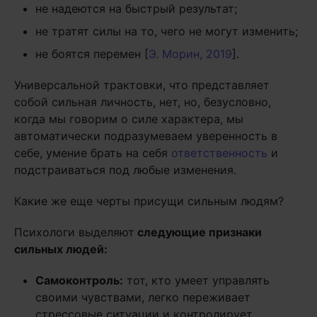
не надеются на быстрый результат;
не тратят силы на то, чего не могут изменить;
не боятся перемен [
Э. Морин, 2019
].
Универсальной трактовки, что представляет
собой сильная личность, нет, но, безусловно,
когда мы говорим о силе характера, мы
автоматически подразумеваем уверенность в
себе, умение брать на себя
ответственность
и
подстраиваться под любые изменения.
Какие же еще черты присущи сильным людям?
Психологи выделяют
следующие признаки
сильных людей:
Самоконтроль:
тот, кто умеет управлять
своими чувствами, легко переживает
стрессовые ситуации и контролирует