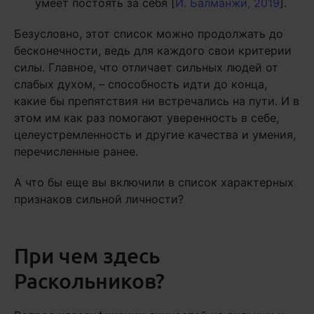
умеет постоять за себя [
И. Балманжи, 2019
].
Безусловно, этот список можно продолжать до
бесконечности, ведь для каждого свои критерии
силы. Главное, что отличает сильных людей от
слабых духом, – способность идти до конца,
какие бы препятствия ни встречались на пути. И в
этом им как раз помогают уверенность в себе,
целеустремленность и другие качества и умения,
перечисленные ранее.
А что бы еще вы включили в список характерных
признаков сильной личности?
При чем здесь
Раскольников?