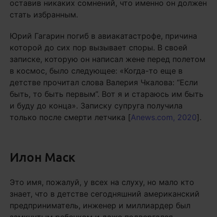
оставив никаких сомнений, что именно он должен
стать избранным.
Юрий Гагарин погиб в авиакатастрофе, причина
которой до сих пор вызывает споры. В своей
записке, которую он написал жене перед полетом
в космос, было следующее: «Когда-то еще в
детстве прочитал слова Валерия Чкалова: “Если
быть, то быть первым”. Вот я и стараюсь им быть
и буду до конца». Записку супруга получила
только после смерти летчика [
Anews.com, 2020
].
Илон Маск
Это имя, пожалуй, у всех на слуху, но мало кто
знает, что в детстве сегодняшний американский
предприниматель, инженер и миллиардер был