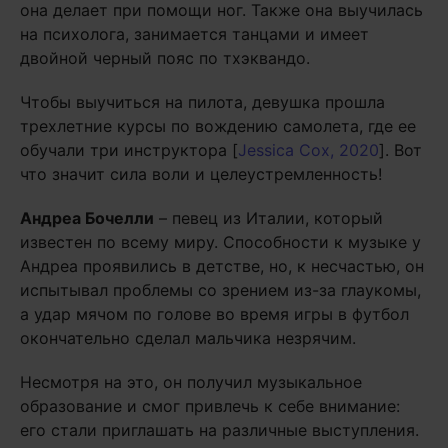
она делает при помощи ног. Также она выучилась
на психолога, занимается танцами и имеет
двойной черный пояс по тхэквандо.
Чтобы выучиться на пилота, девушка прошла
трехлетние курсы по вождению самолета, где ее
обучали три инструктора [
Jessica Cox, 2020
]. Вот
что значит сила воли и целеустремленность!
Андреа Бочелли
– певец из Италии, который
известен по всему миру. Способности к музыке у
Андреа проявились в детстве, но, к несчастью, он
испытывал проблемы со зрением из-за глаукомы,
а удар мячом по голове во время игры в футбол
окончательно сделал мальчика незрячим.
Несмотря на это, он получил музыкальное
образование и смог привлечь к себе внимание:
его стали приглашать на различные выступления.