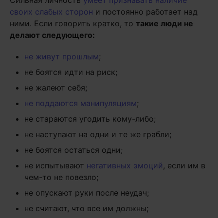
Сильная личность
умеет признавать наличие
своих слабых сторон
и постоянно работает над
ними. Если говорить кратко, то
такие люди не
делают следующего:
не живут прошлым
;
не боятся идти на риск;
не жалеют себя;
не поддаются манипуляциям
;
не стараются угодить кому-либо;
не наступают на одни и те же грабли;
не боятся остаться одни;
не испытывают
негативных эмоций
, если им в
чем-то не повезло;
не опускают руки после неудач;
не считают, что все им должны;