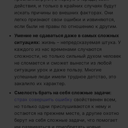
действия, и только в крайних случаях будут
искать причины во внешних факторах. Они
легко признают свои ошибки и извиняются,
если были не правы по отношению к другим.
Умение не сдаваться даже в самых сложных
ситуациях:
жизнь – непредсказуемая штука. У
каждого из нас временами случаются
сложности, но только сильный духом человек
не сломается и сможет вынести из любой
ситуации урок и даже пользу. Многие
успешные люди имели трудное детство, это
закалило их характер.
Смелость брать на себя сложные задачи:
страх совершить ошибку
свойственен всем,
но только одни прислушиваются к нему и
остаются на прежнем месте, а другие охотно
берут на себя сложные задачи, что помогает
им развиваться и приобретать новые