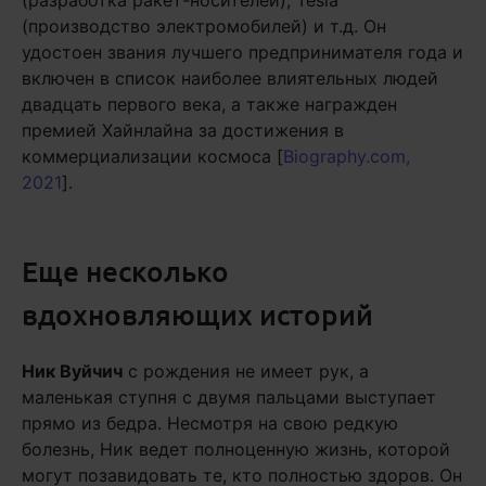
(разработка ракет-носителей), Tesla
(производство электромобилей) и т.д. Он
удостоен звания лучшего предпринимателя года и
включен в список наиболее влиятельных людей
двадцать первого века, а также награжден
премией Хайнлайна за достижения в
коммерциализации космоса [
Biography.com,
2021
].
Еще несколько
вдохновляющих историй
Ник Вуйчич
с рождения не имеет рук, а
маленькая ступня с двумя пальцами выступает
прямо из бедра. Несмотря на свою редкую
болезнь, Ник ведет полноценную жизнь, которой
могут позавидовать те, кто полностью здоров. Он