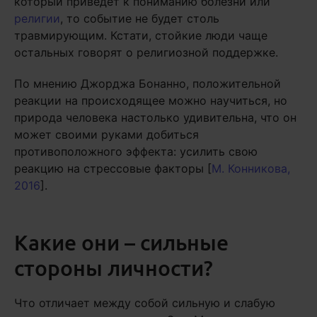
который приведет к пониманию болезни или
религии
, то событие не будет столь
травмирующим. Кстати, стойкие люди чаще
остальных говорят о религиозной поддержке.
По мнению Джорджа Бонанно, положительной
реакции на происходящее можно научиться, но
природа человека настолько удивительна, что он
может своими руками добиться
противоположного эффекта: усилить свою
реакцию на стрессовые факторы [
М. Конникова,
2016
].
Какие они – сильные
стороны личности?
Что отличает между собой сильную и слабую