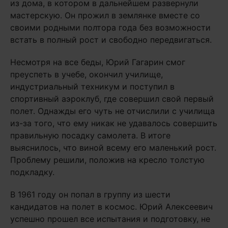
из дома, в котором в дальнейшем развернули
мастерскую. Он прожил в землянке вместе со
своими родными полтора года без возможности
встать в полный рост и свободно передвигаться.
Несмотря на все беды, Юрий Гагарин смог
преуспеть в учебе, окончил училище,
индустриальный техникум и поступил в
спортивный аэроклуб, где совершил свой первый
полет. Однажды его чуть не отчислили с училища
из-за того, что ему никак не удавалось совершить
правильную посадку самолета. В итоге
выяснилось, что виной всему его маленький рост.
Проблему решили, положив на кресло толстую
подкладку.
В 1961 году он попал в группу из шести
кандидатов на полет в космос. Юрий Алексеевич
успешно прошел все испытания и подготовку, не