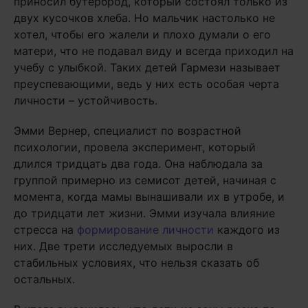
приносил бутерброд, который состоял только из
двух кусочков хлеба. Но мальчик настолько не
хотел, чтобы его жалели и плохо думали о его
матери, что не подавал виду и всегда приходил на
учебу с улыбкой. Таких детей Гармези называет
преуспевающими, ведь у них есть особая черта
личности – устойчивость.
Эмми Вернер, специалист по возрастной
психологии, провела эксперимент, который
длился тридцать два года. Она наблюдала за
группой примерно из семисот детей, начиная с
момента, когда мамы вынашивали их в утробе, и
до тридцати лет жизни. Эмми изучала влияние
стресса на
формирование личности
каждого из
них. Две трети исследуемых выросли в
стабильных условиях, что нельзя сказать об
остальных.