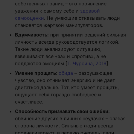
собственных границ – это проявление
уважения к самому себе и
здравой
самооценки
. Не умеющие отказывать люди
становятся жертвой манипуляторов.
Вдумчивость:
при принятии решений сильная
личность всегда руководствуется логикой.
Такие люди анализируют ситуацию,
взвешивают все «за» и «против», а не
поддаются эмоциям [
Т. Чурсина, 2019
].
Умение прощать
:
обида
– разрушающее
чувство, оно отнимает энергию и не дает
двигаться дальше. Тот, кто умеет прощать,
ощущает себя гораздо свободнее и
счастливее.
Способность признавать свои ошибки:
обвинение других в личных неудачах – слабая
сторона личности. Сильные люди всегда
проанализируют, в первую очередь, свои