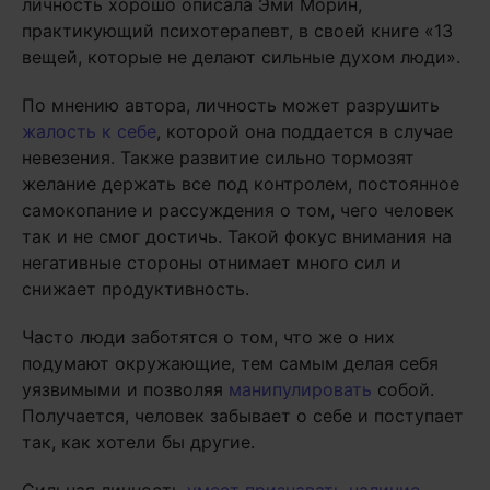
личность хорошо описала Эми Морин,
практикующий психотерапевт, в своей книге «13
вещей, которые не делают сильные духом люди».
По мнению автора, личность может разрушить
жалость к себе
, которой она поддается в случае
невезения. Также развитие сильно тормозят
желание держать все под контролем, постоянное
самокопание и рассуждения о том, чего человек
так и не смог достичь. Такой фокус внимания на
негативные стороны отнимает много сил и
снижает продуктивность.
Часто люди заботятся о том, что же о них
подумают окружающие, тем самым делая себя
уязвимыми и позволяя
манипулировать
собой.
Получается, человек забывает о себе и поступает
так, как хотели бы другие.