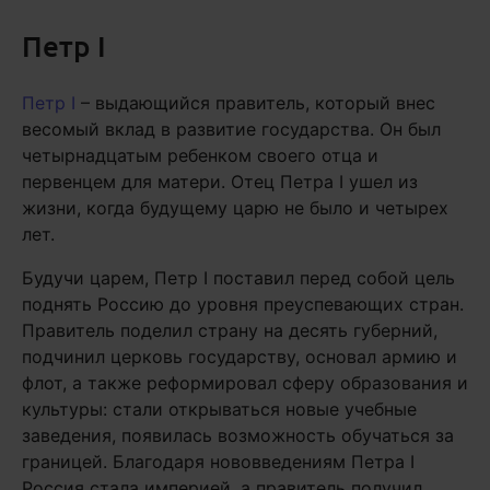
Петр I
Петр I
– выдающийся правитель, который внес
весомый вклад в развитие государства. Он был
четырнадцатым ребенком своего отца и
первенцем для матери. Отец Петра I ушел из
жизни, когда будущему царю не было и четырех
лет.
Будучи царем, Петр I поставил перед собой цель
поднять Россию до уровня преуспевающих стран.
Правитель поделил страну на десять губерний,
подчинил церковь государству, основал армию и
флот, а также реформировал сферу образования и
культуры: стали открываться новые учебные
заведения, появилась возможность обучаться за
границей. Благодаря нововведениям Петра I
Россия стала империей, а правитель получил