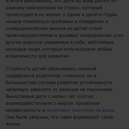
В итоге выяснилось, что дети из зоны риска по-
разному реагировали на стресс, который
происходил в их жизни: у одних к десяти годам
начали появляться проблемы в поведении, к
совершеннолетию многие из детей стали
правонарушителями и душевно нездоровыми, а из
других выросли уверенные в себе, заботливые
молодые люди, которые использовали любые
возможности для развития.
Стойкость детей объяснялась сильной
поддержкой родителей, опекунов, но в
большинстве случаев развитие устойчивости
напрямую зависело от реакции на окружение.
Выносливые дети с малых лет охотно
взаимодействовали с миром, проявляли
независимость и
позитивно смотрели на вещи
.
Они были уверены, что сами формируют свою
жизнь.