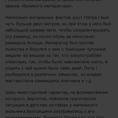
звание «Великого императора».
Несколько интересных фактов: рост Петра I был
чуть больше двух метров, но при этом у него был
небольшой размер ноги. Чтобы скорректировать
эту разницу, он носил обувь на несколько
размеров больше. Император был против
пьянства и боролся с ним с помощью чугунной
медали: ее вешали на тех, кто злоупотреблял
спиртным, так, чтобы было невозможно снять, и
ходить с ней нужно было семь дней. Петр I
разбирался в различных ремеслах, он владел
мастерством каменщика, плотника и т.д.
Царь имел суровый характер, на формирование
которого, вероятно, повлияла трагическая
ситуация в детстве: на глазах у маленького
мальчика бунтовщики расправились с его
родственниками. Личность Петра I до сих пор