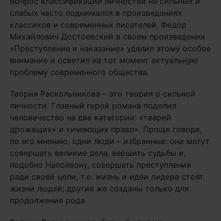
Вопрос классификации личностей на сильных и
слабых часто поднимался в произведениях
классиков и современных писателей. Федор
Михайлович Достоевский в своем произведении
«Преступление и наказание» уделил этому особое
внимание и осветил на тот момент актуальную
проблему современного общества.
Теория Раскольникова – это теория о сильной
личности. Главный герой романа поделил
человечество на две категории: «тварей
дрожащих» и «имеющих право». Проще говоря,
по его мнению, одни люди – избранные: они могут
совершать великие дела, вершить судьбы и,
подобно Наполеону, совершать преступления
ради своей цели, т.е. жизнь и идеи лидера стоят
жизни людей; другие же созданы только для
продолжения рода.