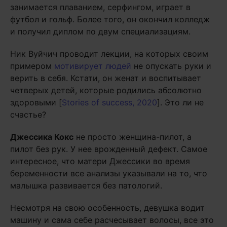
занимается плаванием, серфингом, играет в
футбол и гольф. Более того, он окончил колледж
и получил диплом по двум специализациям.
Ник Вуйчич проводит лекции, на которых своим
примером
мотивирует людей
не опускать руки и
верить в себя. Кстати, он женат и воспитывает
четверых детей, которые родились абсолютно
здоровыми [
Stories of success, 2020
]. Это ли не
счастье?
Джессика Кокс
не просто женщина-пилот, а
пилот без рук. У нее врожденный дефект. Самое
интересное, что матери Джессики во время
беременности все анализы указывали на то, что
малышка развивается без патологий.
Несмотря на свою особенность, девушка водит
машину и сама себе расчесывает волосы, все это