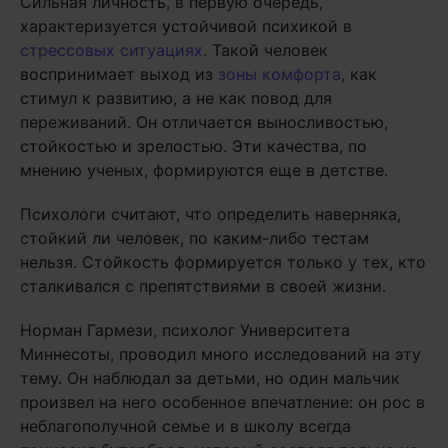
Сильная личность, в первую очередь,
характеризуется устойчивой психикой в
стрессовых ситуациях
. Такой человек
воспринимает выход из
зоны комфорта
, как
стимул к развитию, а не как повод для
переживаний. Он отличается выносливостью,
стойкостью и зрелостью. Эти качества, по
мнению ученых, формируются еще в детстве.
Психологи считают, что определить наверняка,
стойкий ли человек, по каким-либо тестам
нельзя. Стойкость формируется только у тех, кто
сталкивался с препятствиями в своей жизни.
Норман Гармези, психолог Университета
Миннесоты, проводил много исследований на эту
тему. Он наблюдал за детьми, но один мальчик
произвел на него особенное впечатление: он рос в
неблагополучной семье и в школу всегда