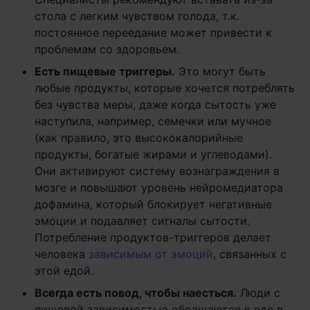
стола с легким чувством голода, т.к.
постоянное переедание может привести к
проблемам со здоровьем.
Есть пищевые триггеры.
Это могут быть
любые продукты, которые хочется потреблять
без чувства меры, даже когда сытость уже
наступила, например, семечки или мучное
(как правило, это высококалорийные
продукты, богатые жирами и углеводами).
Они активируют систему вознаграждения в
мозге и повышают уровень нейромедиатора
дофамина, который блокирует негативные
эмоции и подавляет сигналы сытости.
Потребление продуктов-триггеров делает
человека
зависимым от эмоций
, связанных с
этой едой.
Всегда есть повод, чтобы наесться.
Люди с
пищевой зависимостью обращаются к еде в