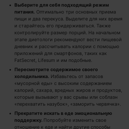
Выберите для себя подходящий режим
питания.
Оптимально три основных приема
пищи и два перекуса. Выделите для них время
и старайтесь его придерживаться. Также
контролируйте размер порций. На начальном
этапе диетологи рекомендуют вести пищевой
дневник и рассчитывать калории с помощью
приложений для смартфонов, таких как
FatSecret, Lifesum и им подобные.
Пересмотрите содержимое своего
холодильника.
Избавьтесь от запасов
«мусорной еды» с высоким содержанием
калорий, сахара, вредных жиров и продуктов,
которые вызывают у вас срывы или соблазн
«перехватить назубок», «заморить червячка».
Прекратите искать в еде эмоциональную
поддержку.
Попробуйте изменить свое
отношение к еде и найти другие способы