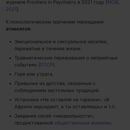
журнале Frontiers in Psychiatry в 2021 году [
NCBI,
2021
].
К психологическим причинам переедания
относятся:
Эмоциональное и сексуальное насилие,
пережитые в течение жизни.
Травматические переживания о неприятных
событиях (
ПТСР
).
Горе или утрата.
Привычки из детства, связанные с
соблюдением застольных традиций.
Установки «Не оставляй на тарелке», «В
Африке недоедают, а ты оставляешь» и т.п.
Заедание своей «неидеальности»,
продиктованной
общественным мнением
.