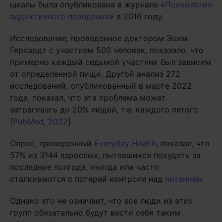
шкалы была опубликована в журнале «
Психология
аддиктивного поведения
» в 2016 году.
Исследование, проведенное доктором Эшли
Герхардт с участием 500 человек, показало, что
примерно каждый седьмой участник был зависим
от определенной пищи. Другой анализ 272
исследований, опубликованный в марте 2022
года, показал, что эта проблема может
затрагивать до 20% людей, т.е. каждого пятого
[
PubMed, 2022
].
Опрос, проведенный
Everyday Health
, показал, что
57% из 3144 взрослых, пытавшихся похудеть за
последние полгода, иногда или часто
сталкиваются с потерей контроля над
питанием
.
Однако это не означает, что все люди из этих
групп обязательно будут вести себя таким