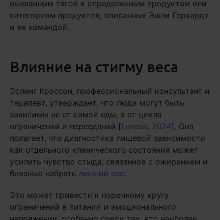
вызванным тягой к определенным продуктам или
категориям продуктов, описанных Эшли Герхардт
и ее командой.
Влияние на стигму веса
Эслинг Кроссон, профессиональный консультант и
терапевт, утверждает, что люди могут быть
зависимы не от самой еды, а от цикла
ограничений и перееданий [
Lunasa, 2024
]. Она
полагает, что диагностика пищевой зависимости
как отдельного клинического состояния может
усилить чувство стыда, связанное с ожирением и
боязнью набрать
лишний вес
.
Это может привести к порочному кругу
ограничений в питании и эмоционального
напряжения, особенно среди тех, кто наиболее