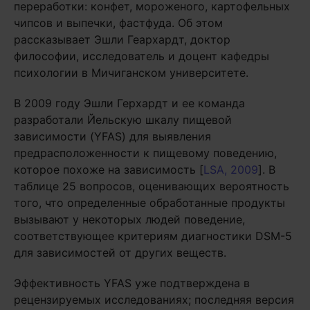
переработки: конфет, мороженого, картофельных
чипсов и выпечки, фастфуда. Об этом
рассказывает
Эшли Геархардт
, доктор
философии, исследователь и доцент кафедры
психологии в Мичиганском университете.
В 2009 году Эшли Герхардт и ее команда
разработали Йельскую шкалу пищевой
зависимости (YFAS) для выявления
предрасположенности к пищевому поведению,
которое похоже на зависимость [
LSA, 2009
]. В
таблице 25 вопросов, оценивающих вероятность
того, что определенные обработанные продукты
вызывают у некоторых людей поведение,
соответствующее критериям диагностики DSM-5
для зависимостей от других веществ.
Эффективность YFAS уже подтверждена в
рецензируемых исследованиях; последняя версия