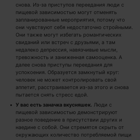
снова. Из-за приступов переедания люди с
пищевой зависимостью могут отменять
запланированные мероприятия, потому что
они чувствуют себя недостаточно стройными.
Они также могут избегать романтических
свиданий или встреч с друзьями, а там
недалеко депрессия, навязчивые мысли,
тревожность и заниженная самооценка. А
далее снова приступы переедания для
успокоения. Образуется замкнутый круг:
человек не может контролировать свой
аппетит, расстраивается из-за этого и снова
пытается снять стресс едой.
У вас есть заначка вкусняшек.
Люди с
пищевой зависимостью демонстрируют
разное поведение в присутствии других и
наедине с собой. Они стремятся скрыть от
окружающих количество потребляемой пищи