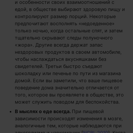
и особенности своих взаимоотношений с
едой, в обществе выбирают здоровую пищу и
контролируют размер порций. Некоторые
предпочитают восполнять «недоеденное»
только ночью, когда остальные спят, и затем
тщательно скрывают следы полуночного
«жора». Другие всегда держат запас
нездоровых продуктов в своем автомобиле,
чтобы наслаждаться вкусняшками без
свидетелей. Третьи быстро съедают
шоколадку или печенье по пути из магазина
домой. Если вы заметили, что ваше пищевое
поведение дома значительно отличается от
того, которое вы проявляете в обществе, это
может служить поводом для беспокойства.
В мыслях о еде всегда.
При пищевой
зависимости происходят изменения в мозге,
аналогичные тем, которые наблюдаются при
алкоголизме и наркомании [
NCBI, 2010
]. Когда