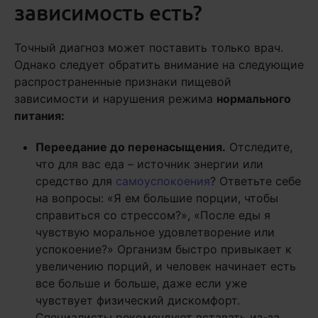
зависимость есть?
Точный диагноз может поставить только врач.
Однако следует обратить внимание на следующие
распространенные признаки пищевой
зависимости и нарушения режима
нормального
питания:
Переедание до перенасыщения.
Отследите,
что для вас еда – источник энергии или
средство для
самоуспокоения
? Ответьте себе
на вопросы: «Я ем большие порции, чтобы
справиться со стрессом?», «После еды я
чувствую моральное удовлетворение или
успокоение?» Организм быстро привыкает к
увеличению порций, и человек начинает есть
все больше и больше, даже если уже
чувствует физический дискомфорт.
Специалисты рекомендуют вставать из-за