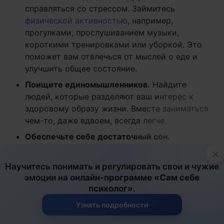
справляться со стрессом. Займитесь
физической активностью
, например,
прогулками, прослушиванием музыки,
короткими тренировками или уборкой. Это
поможет вам отвлечься от мыслей о еде и
улучшить общее состояние.
Поищите единомышленников.
Найдите
людей, которые разделяют ваш интерес к
здоровому образу жизни. Вместе заниматься
чем-то, даже вдвоем, всегда легче.
Обеспечьте себе достаточный сон.
Недосыпание может вызвать снижение
×
уровня лептина, гормона, регулирующего
Научитесь понимать и регулировать свои и чужие
аппетит и обеспечивающего ощущение
эмоции на
онлайн-программе «Сам себе
сытости. Усталость от недосыпа многие
психолог»
.
компенсируют именно заеданием в
Узнать подробности
бессознательной попытке принять внутрь как
можно больше углеводов, которые служат