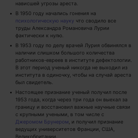
нависшей угрозы ареста.
В 1950 году начались гонения на
психологическую науку
что сводило все
труды Александра Романовича Лурии
фактически к нулю.
В 1953 году по делу врачей Лурия обвинялся в
наличии слишком большого количества
работников-евреев в институте дефектологии.
В этот период ученый никогда не выходил из
института в одиночку, чтобы на случай ареста
был свидетель.
Настоящее признание ученый получил после
1953 года, когда через три года он выехал за
границу и восстановил важные научные связи
с крупными учеными, в том числе с
Джеромом Брунером
, и получил признание
ведущих университетов Франции, США,
Великобритании.