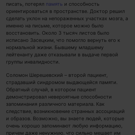
писать, потерял
память
и способность
ориентироваться в пространстве. Доктор решил
сделать уклон на непораженных участках мозга, а
именно на письме, которое можно было
восстановить. Около 3 тысяч листов было
исписано Засецким, что помогло вернуть его к
нормальной жизни. Бывшему младшему
лейтенанту даже отказывали в выдаче первой
группы инвалидности.
Соломон Шерешевский – второй пациент,
страдавший синдромом выдающейся памяти.
Обратный случай, в котором пациент
демонстрировал невероятные способности
запоминания различного материала. Как
следствие, возникновение странных ассоциаций
и образов. Возможно, вы знаете людей, которые
очень хорошо запоминают любую информацию,
причем даже ненужную, что сильно мешает им