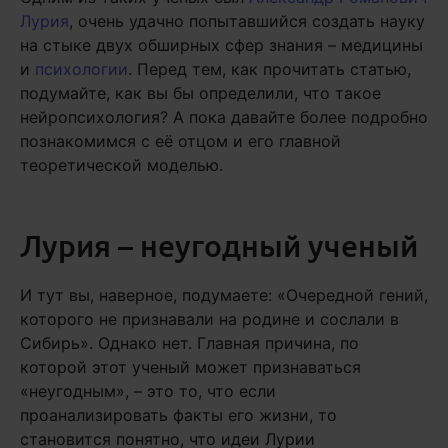
Лурия
, очень удачно попытавшийся создать науку
на стыке двух обширных сфер знания – медицины
и
психологии
. Перед тем, как прочитать статью,
подумайте, как вы бы определили, что такое
нейропсихология? А пока давайте более подробно
познакомимся с её отцом и его главной
теоретической моделью.
Лурия – неугодный ученый
И тут вы, наверное, подумаете: «Очередной гений,
которого не признавали на родине и сослали в
Сибирь». Однако нет. Главная причина, по
которой этот ученый может признаваться
«неугодным», – это то, что если
проанализировать факты его жизни, то
становится понятно, что идеи Лурии