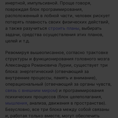
инертной, импульсивной. Проще говоря,
повреждая блок программирования,
расположенный в лобной части, человек рискует
потерять плавность своих физических действий,
а также разучиться
строить планы
, выбирать
задачи, средства осуществления этих планов,
целей и т.д.
Резюмируя вышеописанное, согласно трактовке
структуры и функционирования головного мозга
Александра Романовича Лурии, существует три
блока: энергетический (отвечающий за
внутренние процессы, память и внимание),
операциональный (отвечающий за органы чувств,
связь с внешним миром
) и программирования
психических процессов (блок целеполагания,
мышления
, анализа, движения в пространстве).
Безусловно, все три блока между собой связаны
и, работая только вместе, могут обеспечить