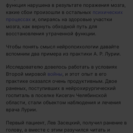
функция нарушена в результате поражения мозга,
какие сбои произошли в остальных
психических
процессах
и, опираясь на здоровые участки
мозга, как вернуть обходной путь для
восстановления утраченной функции.
Чтобы понять смысл нейропсихологии давайте
вспомним два примера из практики А. Р. Лурии.
Исследователю довелось работать в условиях
Второй мировой
войны
, и этот опыт в его
практике оказался очень продуктивным. Двое
раненых, поступивших в нейрохирургический
госпиталь в поселке Кисегач Челябинской
области, стали объектом наблюдения и лечения
врача Лурии.
Первый пациент, Лев Засецкий, получил ранение в
голову, а вместе с этим разучился читать и