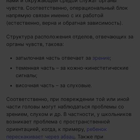
нами и окружающей средой служат органы
чувств. Соответственно, операциональный блок
напрямую связан именно с их работой
(естественно, верна и обратная зависимость).
Структура расположения отделов, отвечающих за
органы чувств, такова:
затылочная часть отвечает за
зрение
;
теменная часть – за кожно-кинестетические
сигналы;
височная часть – за слуховые.
Соответственно, при повреждении той или иной
части головы могут наблюдаться проблемы со
зрением, слухом и др. В частности, у школьников
возникает проблема с пространственной
ориентацией, когда, к примеру,
ребенок
перескакивает через абзац
. Также при