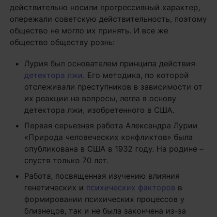
действительно носили прогрессивный характер,
опережали советскую действительность, поэтому
общество не могло их принять. И все же
общество обществу рознь:
Лурия был основателем принципа действия
детектора лжи
. Его методика, по которой
отслеживали преступников в зависимости от
их реакции на вопросы, легла в основу
детектора лжи, изобретенного в США.
Первая серьезная работа Александра Лурии
«Природа человеческих конфликтов» была
опубликована в США в 1932 году. На родине –
спустя только 70 лет.
Работа, посвященная изучению влияния
генетических и
психических факторов
в
формировании психических процессов у
близнецов, так и не была закончена из-за