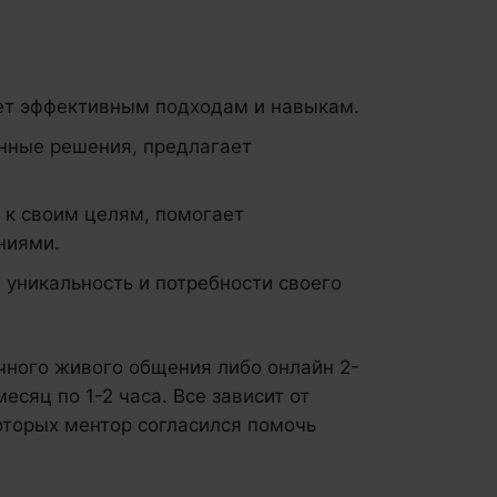
ет эффективным подходам и навыкам.
анные решения, предлагает
 к своим целям, помогает
ниями.
 уникальность и потребности своего
чного живого общения либо онлайн 2-
есяц по 1-2 часа. Все зависит от
оторых ментор согласился помочь