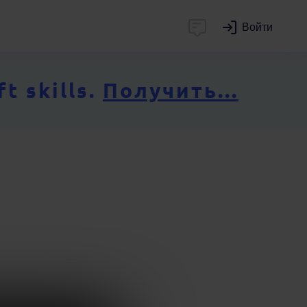
Войти
 skills.
Получить...