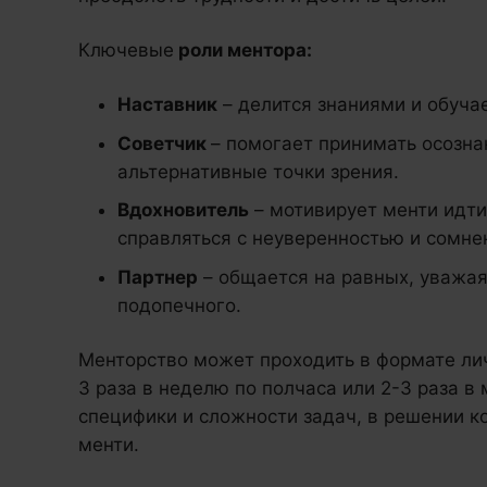
Ключевые
роли ментора:
Наставник
– делится знаниями и обуча
Советчик
– помогает принимать осозн
альтернативные точки зрения.
Вдохновитель
– мотивирует менти идти
справляться с неуверенностью и сомне
Партнер
– общается на равных, уважая
подопечного.
Менторство может проходить в формате ли
3 раза в неделю по полчаса или 2-3 раза в м
специфики и сложности задач, в решении к
менти.