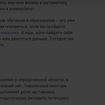
ать, изучили физику и математику,
ли в университет.
уза обучение и образование – это уже
им справиться, если вы пройдете
азования
». А еще, если найдете себе
ь вам двигаться дальше. Сегодня мы
ра.
аниями в определенной области, и
 знаний нет. Подопечный ментора
выполняет роли наставника,
 подопечному раскрыть потенциал,