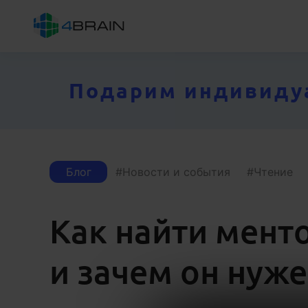
Подарим индивидуал
Блог
Новости и события
Чтение
Как найти менто
и зачем он нуже