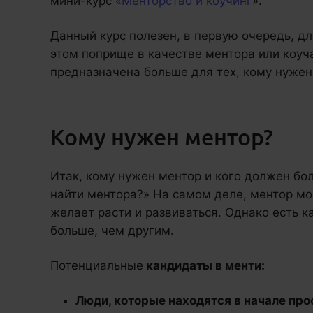
мини-курс «
Менторство и коучинг
».
Данный курс полезен, в первую очередь, дл
этом поприще в качестве ментора или коуча
предназначена больше для тех, кому нужен
Кому нужен ментор?
Итак, кому нужен ментор и кого должен бол
найти ментора?» На самом деле, ментор мо
желает расти и развиваться. Однако есть к
больше, чем другим.
Потенциальные
кандидаты в менти:
Люди, которые находятся в начале пр