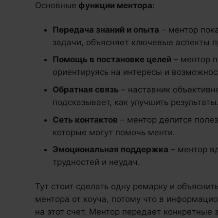
Основные
функции ментора:
Передача знаний и опыта
– ментор пок
задачи, объясняет ключевые аспекты п
Помощь в постановке целей
– ментор п
ориентируясь на интересы и возможнос
Обратная связь
– наставник объективн
подсказывает, как улучшить результаты
Сеть контактов
– ментор делится поле
которые могут помочь менти.
Эмоциональная поддержка
– ментор в
трудностей и неудач.
Тут стоит сделать одну ремарку и объяснит
ментора от коуча, потому что в информаци
на этот счет. Ментор передает конкретные з