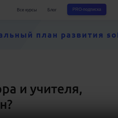
PRO-подписка
Все курсы
Блог
ьный план развития soft
ра и учителя,
н?