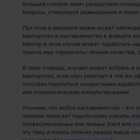
большей степени занят раскрытием потенци
вопросы, стимулируя размышления и помог
При этом в реальной жизни может наблюдат
менторство и наставничество в формате ко
Ментор в этом случае может поработать на
помочь ему «прокачать» личные качества, 
В свою очередь, коучинг может вобрать в 
менторства, если коуч работает в той же сф
способен поделиться конкретными наработ
или психологическом консультировании.
Уточним, что любое наставничество – это 
человек помогает подопечному усвоить оп
профессиональные или личные (hard или
sof
эту тему и понять отличия разных видов на