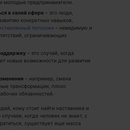
и молодые предприниматели.
ся в своей сфере
– это люди,
азвитию конкретных навыков,
«
стеклянный потолок
» – невидимую и
пятствий, ограничивающих
 поддержку
– это случай, когда
щет новые возможности для развития
изменения
– например, смена
чные трансформации, плохо
абочих обязанностей.
дей, кому стоит найти наставника и
случаев, когда человек не знает, с
обратиться, существует еще масса