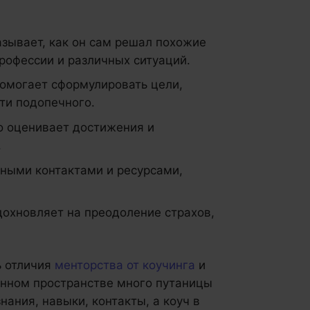
азывает, как он сам решал похожие
рофессии и различных ситуаций.
омогает сформулировать цели,
ти подопечного.
о оценивает достижения и
.
зными контактами и ресурсами,
дохновляет на преодоление страхов,
ь отличия
менторства от коучинга
и
онном пространстве много путаницы
нания, навыки, контакты, а коуч в