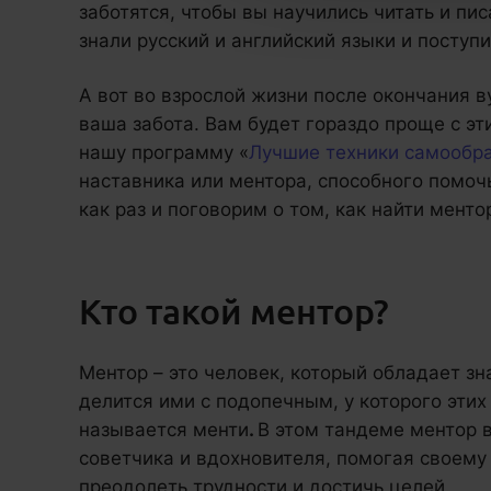
заботятся, чтобы вы научились читать и пис
знали русский и английский языки и поступи
А вот во взрослой жизни после окончания в
ваша забота. Вам будет гораздо проще с эт
нашу программу «
Лучшие техники самообр
наставника или ментора, способного помоч
как раз и поговорим о том, как найти менто
Кто такой ментор?
Ментор – это человек, который обладает зн
делится ими с подопечным, у которого этих
называется менти
.
В этом тандеме ментор 
советчика и вдохновителя, помогая своему
преодолеть трудности и достичь целей.