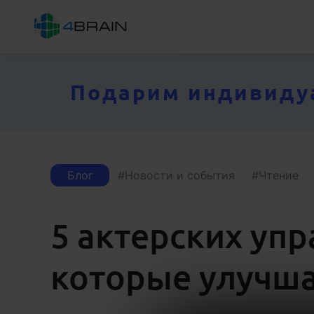
Подарим индивидуал
Блог
Новости и события
Чтение
5 актерских уп
которые улучша