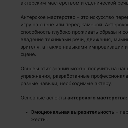
актерским мастерством и сценической речь
Актерское мастерство – это искусство пер
игру на сцене или перед камерой. Актерск
способность глубоко проживать образы и с
владение техниками речи, движения, мимик
зрителя, а также навыками импровизации и
сцене.
Основы этих знаний можно получить на наш
упражнения, разработанные профессионала
разные навыки, необходимые актеру.
Основные аспекты
актерского мастерства:
Эмоциональная выразительность
– пер
жесты.