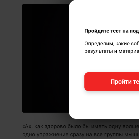
Пройдите тест на п
Определим, какие sof
результаты и матери
Пройти те
«Ах, как здорово было бы иметь одну волше
одно упражнение сразу на все группы мышц