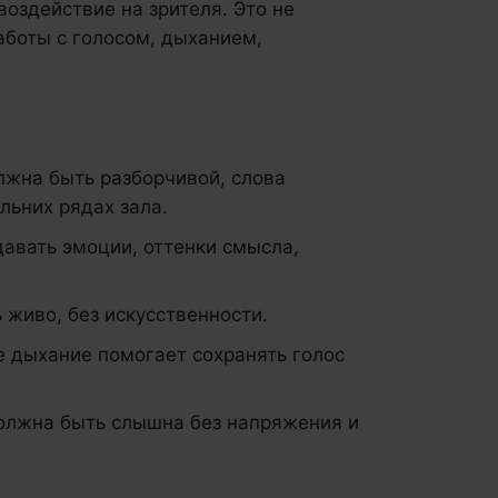
воздействие на зрителя. Это не
аботы с голосом, дыханием,
лжна быть разборчивой, слова
ьних рядах зала.
давать эмоции, оттенки смысла,
 живо, без искусственности.
 дыхание помогает сохранять голос
олжна быть слышна без напряжения и