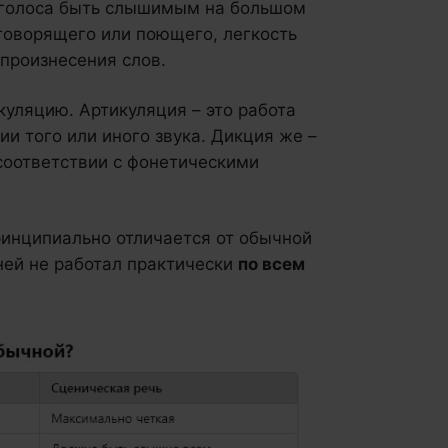
ь голоса быть слышимым на большом
говорящего или поющего, легкость
 произнесения слов.
куляцию. Артикуляция – это работа
и того или иного звука. Дикция же –
 соответствии с фонетическими
ринципиально отличается от обычной
ней не работал практически
по всем