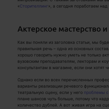
«
Сторителлинг
», а сегодня поработаем над
Актерское мастерство и
Как вы поняли из заголовка статьи, мы буде
правильная речь – одна из основных соста
хорошо говорить нужно уметь не только ак
вузовским преподавателям, лекторам и ко
консультантам в магазине, если они хотят 
Однако если во всех перечисленных профе
варианты реализации речевого функционала
театральную сцену, если у него
проблемы с
плане шансов чуть больше, потому что кад
количество дублей. А вот живая игра на сц