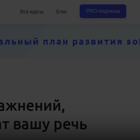
PRO-подписка
Все курсы
Блог
ьный план развития soft
ражнений,
т вашу речь