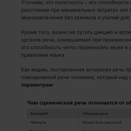
Уточним, что полетность – это способност
расстоянии при минимальных затратах сил 
звукоизвлечения без зажимов и усилий для
Кроме того, важно не путать дикцию и арти
органов речи, совершаемая при произнесени
это способность четко произносить звуки в
правилами языка.
Как видим, поставленная актерская речь п
повседневной речи человека, который над 
параметрам: