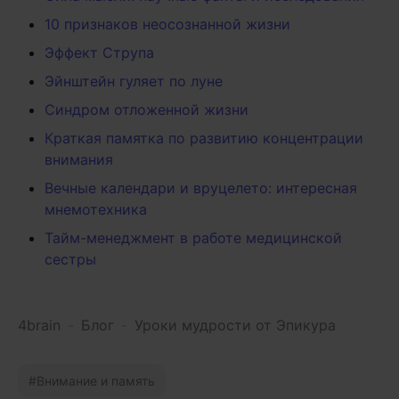
10 признаков неосознанной жизни
Эффект Струпа
Эйнштейн гуляет по луне
Синдром отложенной жизни
Краткая памятка по развитию концентрации
внимания
Вечные календари и вруцелето: интересная
мнемотехника
Тайм-менеджмент в работе медицинской
сестры
4brain
-
Блог
-
Уроки мудрости от Эпикура
Внимание и память