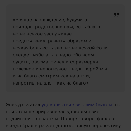
«Всякое наслаждение, будучи от
природы родственно нам, есть благо,
но не всякое заслуживает
предпочтения; равным образом и
всякая боль есть зло, но не всякой боли
следует избегать; а надо обо всем
судить, рассматривая и соразмеряя
полезное и неполезное – ведь порой мы
и на благо смотрим как на зло и,
напротив, на зло – как на благо»
Эпикур считал
удовольствие высшим благом
, но
при этом не приравнивал удовольствие
подчинению страстям. Проще говоря, философ
всегда брал в расчёт долгосрочную перспективу.