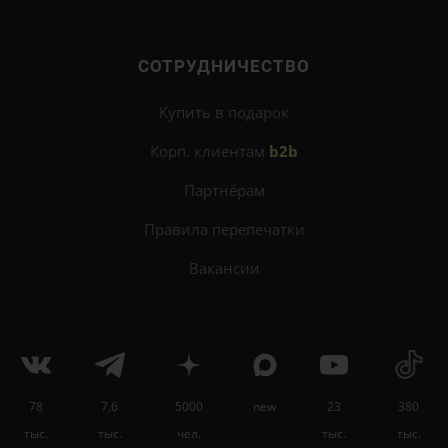
СОТРУДНИЧЕСТВО
Купить в подарок
Корп. клиентам
b2b
Партнёрам
Правила перепечатки
Вакансии
78
7,6
5000
new
23
380
×
тыс.
тыс.
чел.
тыс.
тыс.