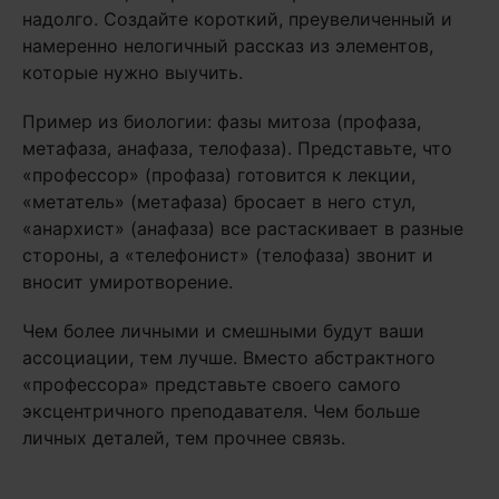
надолго. Создайте короткий, преувеличенный и
намеренно нелогичный рассказ из элементов,
которые нужно выучить.
Пример из биологии: фазы митоза (профаза,
метафаза, анафаза, телофаза). Представьте, что
«профессор» (профаза) готовится к лекции,
«метатель» (метафаза) бросает в него стул,
«анархист» (анафаза) все растаскивает в разные
стороны, а «телефонист» (телофаза) звонит и
вносит умиротворение.
Чем более личными и смешными будут ваши
ассоциации, тем лучше. Вместо абстрактного
«профессора» представьте своего самого
эксцентричного преподавателя. Чем больше
личных деталей, тем прочнее связь.