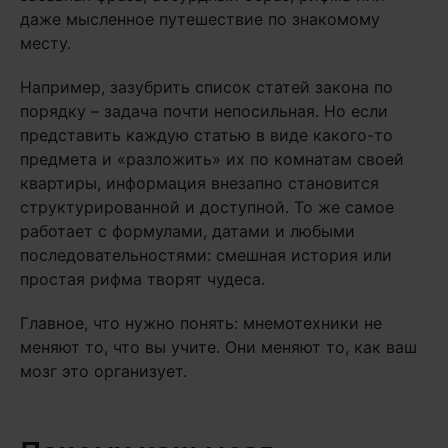
даже мысленное путешествие по знакомому
месту.
Например, зазубрить список статей закона по
порядку – задача почти непосильная. Но если
представить каждую статью в виде какого-то
предмета и «разложить» их по комнатам своей
квартиры, информация внезапно становится
структурированной и доступной. То же самое
работает с формулами, датами и любыми
последовательностями: смешная история или
простая рифма творят чудеса.
Главное, что нужно понять: мнемотехники не
меняют то, что вы учите. Они меняют то, как ваш
мозг это организует.