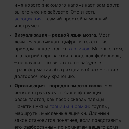
имя нового знакомого напоминает вам друга –
вы его уже не забудете. Это и есть
ассоциация
– самый простой и мощный
инструмент.
Визуализация – родной язык мозга
. Мозг
ленится запоминать цифры и тексты, но
приходит в восторг от
картинок
. Мысль о том,
что натрий взрывается в воде как фейерверк,
– не научна… но вы этого не забудете.
Трансформация абстракции в образ – ключ к
долгосрочному хранению.
Организация – порядок вместо хаоса
. Без
четкой структуры любая информация
рассыпается, как песок сквозь пальцы.
Памяти нужны
границы и рамки
: группы,
маршруты, мысленные ящички. Длинный
закон становится понятнее, если представить
его разбросанным по комнатам вашего дома