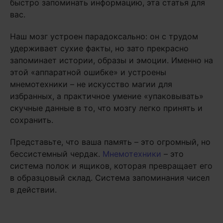
быстро запоминать информацию, эта статья для
вас.
Наш мозг устроен парадоксально: он с трудом
удерживает сухие факты, но зато прекрасно
запоминает истории, образы и эмоции. Именно на
этой «аппаратной ошибке» и устроены
мнемотехники – не искусство магии для
избранных, а практичное умение «упаковывать»
скучные данные в то, что мозгу легко принять и
сохранить.
Представьте, что ваша память – это огромный, но
бессистемный чердак.
Мнемотехники
– это
система полок и ящиков, которая превращает его
в образцовый склад. Система запоминания чисел
в действии.