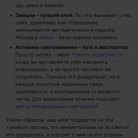
(да, даже в ванной).
Эмоции – лучший клей
. То, что вызывает у нас
смех, удивление или отвращение,
запоминается автоматически и надолго.
Абсурд и
юмор
– ваши верные союзники.
Активное припоминание – путь к мастерству
.
Просто читать – мало.
Память укрепляется
,
когда вы заставляете себя извлекать
информацию, а не просто пассивно ее
потреблять. Сначала это раздражает, но с
каждой попыткой нейронные связи
укрепляются, и воспоминание становится
четче. Для закрепления отлично подходит
метод интервальных повторений
.
Таким образом, наш мозг поддается на эти
«уловки» потому, что мнемотехники не пытаются
его переделать, а говорят с ним на его родном