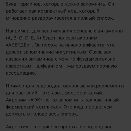
букв терминов, которые нужно запомнить. Он
работает как компактный код, который
мгновенно разворачивается в полный список.
Например, для запоминания основных витаминов
(A, B, C, D, E, K) будет полезен акроним
«АБВГДЕк». Он похож на начало алфавита, что
делает запоминание интуитивным. Связывая
названия витаминов с чем-то фундаментально
известным – алфавитом – мы создаем прочную
ассоциацию.
Пример для садоводов: основные макроэлементы
для растений – это азот, фосфор и калий.
Акроним «АФК» легко запомнить как «активный
фермерский комплекс». Это куда проще, чем
держать в голове весь список.
Акростих – это уже не просто слово, а целое