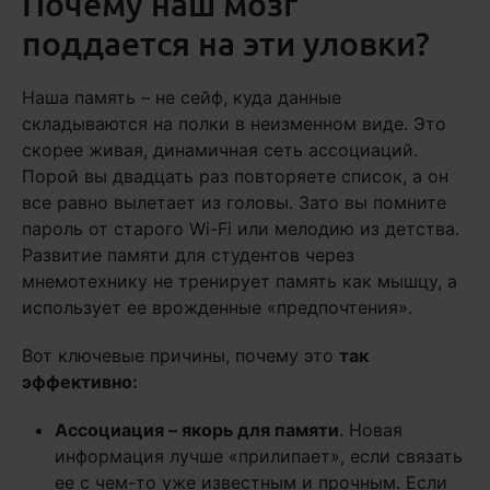
Почему наш мозг
поддается на эти уловки?
Наша память – не сейф, куда данные
складываются на полки в неизменном виде. Это
скорее живая, динамичная сеть ассоциаций.
Порой вы двадцать раз повторяете список, а он
все равно вылетает из головы. Зато вы помните
пароль от старого Wi-Fi или мелодию из детства.
Развитие памяти для студентов через
мнемотехнику не тренирует память как мышцу, а
использует ее врожденные «предпочтения».
Вот ключевые причины, почему это
так
эффективно:
Ассоциация – якорь для памяти
. Новая
информация лучше «прилипает», если связать
ее с чем-то уже известным и прочным. Если