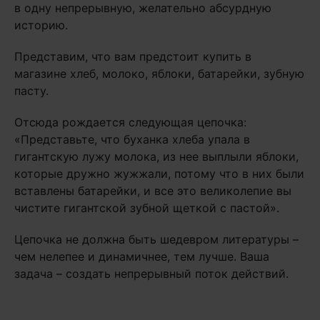
в одну непрерывную, желательно абсурдную
историю.
Представим, что вам предстоит купить в
магазине хлеб, молоко, яблоки, батарейки, зубную
пасту.
Отсюда рождается следующая цепочка:
«Представьте, что буханка хлеба упала в
гигантскую лужу молока, из нее выплыли яблоки,
которые дружно жужжали, потому что в них были
вставлены батарейки, и все это великолепие вы
чистите гигантской зубной щеткой с пастой».
Цепочка не должна быть шедевром литературы –
чем нелепее и динамичнее, тем лучше. Ваша
задача – создать непрерывный поток действий.