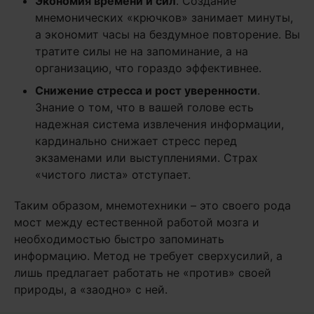
Экономия времени и сил
. Создание
мнемонических «крючков» занимает минуты,
а экономит часы на бездумное повторение. Вы
тратите силы не на запоминание, а на
организацию, что гораздо эффективнее.
Снижение стресса и рост уверенности
.
Знание о том, что в вашей голове есть
надежная система извлечения информации,
кардинально снижает стресс перед
экзаменами или выступлениями. Страх
«чистого листа» отступает.
Таким образом, мнемотехники – это своего рода
мост между естественной работой мозга и
необходимостью быстро запоминать
информацию. Метод не требует сверхусилий, а
лишь предлагает работать не «против» своей
природы, а «заодно» с ней.