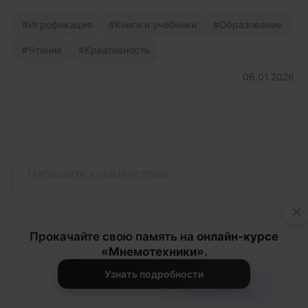
Игрофикация
Книги и учебники
Образование
Чтение
Креативность
06.01.2026
×
Прокачайте свою память на
онлайн-курсе
«Мнемотехники»
.
Узнать подробности
Опубликовать