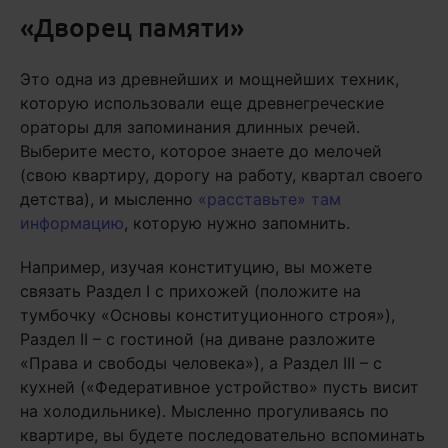
«Дворец памяти»
Это одна из древнейших и мощнейших техник,
которую использовали еще древнегреческие
ораторы для запоминания длинных речей.
Выберите место, которое знаете до мелочей
(свою квартиру, дорогу на работу, квартал своего
детства), и мысленно
«расставьте» там
информацию
, которую нужно запомнить.
Например, изучая конституцию, вы можете
связать Раздел I с прихожей (положите на
тумбочку «Основы конституционного строя»),
Раздел II – с гостиной (на диване разложите
«Права и свободы человека»), а Раздел III – с
кухней («Федеративное устройство» пусть висит
на холодильнике). Мысленно прогуливаясь по
квартире, вы будете последовательно вспоминать