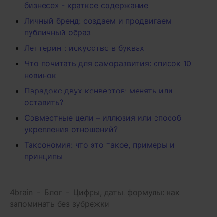
бизнесе» - краткое содержание
Личный бренд: создаем и продвигаем
публичный образ
Леттеринг: искусство в буквах
Что почитать для саморазвития: список 10
новинок
Парадокс двух конвертов: менять или
оставить?
Совместные цели – иллюзия или способ
укрепления отношений?
Таксономия: что это такое, примеры и
принципы
4brain
-
Блог
-
Цифры, даты, формулы: как
запоминать без зубрежки