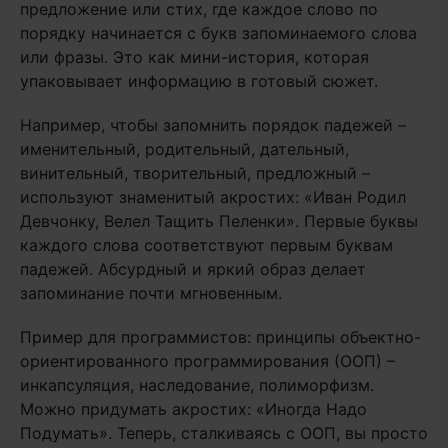
предложение или стих, где каждое слово по
порядку начинается с букв запоминаемого слова
или фразы. Это как мини-история, которая
упаковывает информацию в готовый сюжет.
Например, чтобы запомнить порядок падежей –
именительный, родительный, дательный,
винительный, творительный, предложный –
используют знаменитый акростих: «Иван Родил
Девчонку, Велел Тащить Пеленки». Первые буквы
каждого слова соответствуют первым буквам
падежей. Абсурдный и яркий образ делает
запоминание почти мгновенным.
Пример для программистов: принципы объектно-
ориентированного программирования (ООП) –
инкапсуляция, наследование, полиморфизм.
Можно придумать акростих: «Иногда Надо
Подумать». Теперь, сталкиваясь с ООП, вы просто