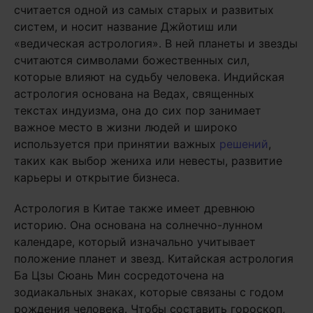
считается одной из самых старых и развитых
систем, и носит название Джйотиш или
«ведическая астрология». В ней планеты и звезды
считаются символами божественных сил,
которые влияют на судьбу человека. Индийская
астрология основана на Ведах, священных
текстах индуизма, она до сих пор занимает
важное место в жизни людей и широко
используется при принятии важных
решений
,
таких как выбор жениха или невесты, развитие
карьеры и открытие бизнеса.
Астрология в Китае также имеет древнюю
историю. Она основана на солнечно-лунном
календаре, который изначально учитывает
положение планет и звезд. Китайская астрология
Ба Цзы Сюань Мин сосредоточена на
зодиакальных знаках, которые связаны с годом
рождения человека. Чтобы составить гороскоп,