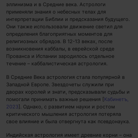
эллинизма и в Средние века. Астрологи
применяли знания о небесных телах для
интерпретации Библии и предсказания будущего.
Они также использовали движение светил для
определения благоприятных моментов для
религиозных обрядов. В 12-13 веках, после
возникновения каббалы, в еврейской среде
Прованса и Испании зародилось отдельное
течение – каббалистическая астрология.
В Средние Века астрология стала популярной в
Западной Европе. Звездочеты служили при
дворах королей и знати, предсказывали судьбы и
помогали принимать важные решения [
Кабинетъ,
2023
]. Однако, с развитием науки и ростом
критического мышления астрология потеряла
свое влияние и была отвергнута как псевдонаука.
Индийская астрология имеет древние корни – она