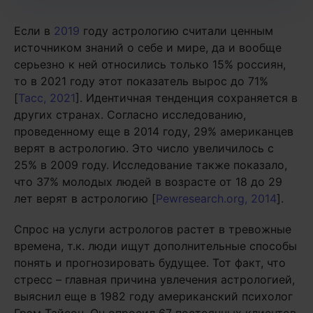
Если в
2019
году астрологию считали ценным
источником знаний о себе и мире, да и вообще
серьезно к ней относились только 15% россиян,
то в 2021 году этот показатель вырос до 71%
[
Тасс, 2021
]. Идентичная тенденция сохраняется в
других странах. Согласно исследованию,
проведенному еще в 2014 году, 29% американцев
верят в астрологию. Это число увеличилось с
25% в 2009 году. Исследование также показало,
что 37% молодых людей в возрасте от 18 до 29
лет верят в астрологию [
Pewresearch.org, 2014
].
Спрос на услуги астрологов растет в тревожные
времена, т.к. люди ищут дополнительные способы
понять и прогнозировать будущее. Тот факт, что
стресс – главная причина увлечения астрологией,
выяснил еще в 1982 году американский психолог