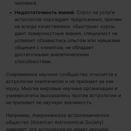
человека.
Недостаточность знаний
. Спрос на услуги
астрологов порождает предложение, причем
не всегда качественное. «Быстрые» курсы
дают поверхностные знания, специалист не
успевает обзавестись опытом или навыками
общения с клиентом, не обладает
достаточными аналитическими
способностями.
Современное научное сообщество относится к
астрологии скептически и не признает ее как
науку. Многие мировые научные организации и
университеты высказались против астрологии и
не признают ее научную значимость.
Например, Американское астрономическое
общество (American Astronomical Society)
заявляет, что астрология не имеет научной