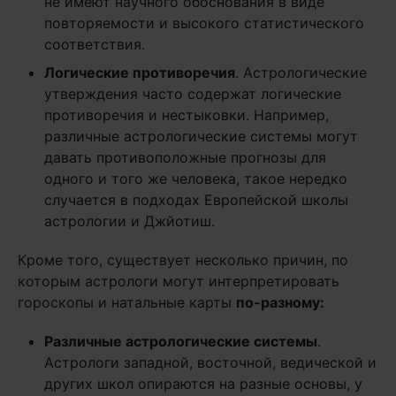
не имеют научного обоснования в виде
повторяемости и высокого статистического
соответствия.
Логические противоречия
. Астрологические
утверждения часто содержат логические
противоречия и нестыковки. Например,
различные астрологические системы могут
давать противоположные прогнозы для
одного и того же человека, такое нередко
случается в подходах Европейской школы
астрологии и Джйотиш.
Кроме того, существует несколько причин, по
которым астрологи могут интерпретировать
гороскопы и натальные карты
по-разному:
Различные астрологические системы
.
Астрологи западной, восточной, ведической и
других школ опираются на разные основы, у