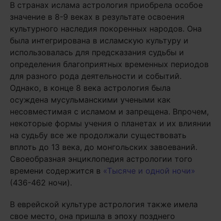
В странах ислама астрология приобрела особое
значение в 8-9 веках в результате освоения
культурного наследия покоренных народов. Она
была интегрирована в исламскую культуру и
использовалась для предсказания судьбы и
определения благоприятных временных периодов
для разного рода деятельности и событий.
Однако, в конце 8 века астрология была
осуждена мусульманскими учеными как
несовместимая с исламом и запрещена. Впрочем,
некоторые формы учения о планетах и их влиянии
на судьбу все же продолжали существовать
вплоть до 13 века, до монгольских завоеваний.
Своеобразная энциклопедия астрологии того
времени содержится в
«Тысяче и одной ночи»
(436-462 ночи).
В еврейской культуре астрология также имела
свое место, она пришла в эпоху позднего