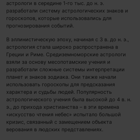
астрологи в середине 1-го тыс. до н. э.
разработали систему астрологических знаков и
гороскопов, которые использовались для
прогнозирования событий.
В эллинистическую эпоху, начиная с 3 в. до н. э.,
астрология стала широко распространена в
Греции и Риме. Средиземноморские астрологи
взяли за основу месопотамские учения и
разработали сложные системы интерпретации
планет и знаков зодиака. Они также начали
использовать гороскопы для предсказания
характера и судьбы людей. Популярность
астрологического учения была высокой до 4 в. н.
э., до прихода христианства – в эти времена
«искусство чтения небес» испытало большой
кризис, связанный с замещением объекта
верования в людских представлениях.