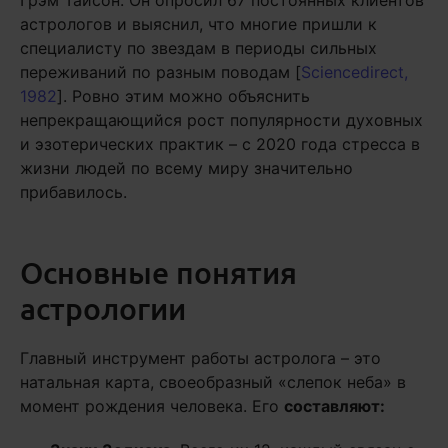
Грэм Тайсон. Он опросил 67 постоянных клиентов
астрологов и выяснил, что многие пришли к
специалисту по звездам в периоды сильных
переживаний по разным поводам [
Sciencedirect,
1982
]. Ровно этим можно объяснить
непрекращающийся рост популярности духовных
и эзотерических практик – с 2020 года стресса в
жизни людей по всему миру значительно
прибавилось.
Основные понятия
астрологии
Главный инструмент работы астролога – это
натальная карта, своеобразный «слепок неба» в
момент рождения человека. Его
составляют: