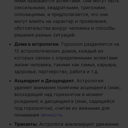
ними называются аспектами. Они могут быть
сексильными, квадратными, тригонами,
оппозициями, и предполагается, что они
могут влиять на характер и проявления,
обстоятельства вокруг человека и способы
решения разных ситуаций.
Дома в астрологии
. Гороскоп разделяется на
12 астрологических домов, каждый из
которых связан с определенными аспектами
жизни человека, такими как семья, карьера,
здоровье, партнерство, работа и т.д.
Асцендент и Десцендент
. Астрология
уделяет внимание понятиям асцендента (знак,
восходящий над горизонтом в момент
рождения) и десцендента (знак, садящийся
под горизонтом), считая их важными для
понимания
личности
.
Транзиты
. Астрологи анализируют движение