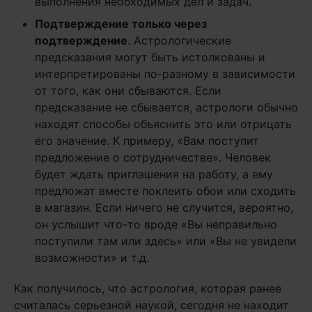
выполнения необходимых дел и задач.
Подтверждение только через
подтверждение
. Астрологические
предсказания могут быть истолкованы и
интерпретированы по-разному в зависимости
от того, как они сбываются. Если
предсказание не сбывается, астрологи обычно
находят способы объяснить это или отрицать
его значение. К примеру, «Вам поступит
предложение о сотрудничестве». Человек
будет ждать приглашения на работу, а ему
предложат вместе поклеить обои или сходить
в магазин. Если ничего не случится, вероятно,
он услышит что-то вроде «Вы неправильно
поступили там или здесь» или «Вы не увидели
возможности» и т.д.
Как получилось, что астрология, которая ранее
считалась серьезной наукой, сегодня не находит