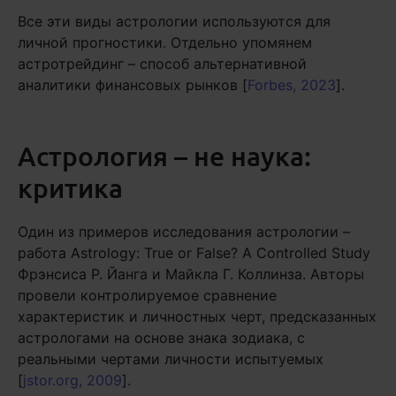
Все эти виды астрологии используются для
личной прогностики. Отдельно упомянем
астротрейдинг – способ альтернативной
аналитики финансовых рынков [
Forbes, 2023
].
Астрология – не наука:
критика
Один из примеров исследования астрологии –
работа Astrology: True or False? A Controlled Study
Фрэнсиса Р. Йанга и Майкла Г. Коллинза. Авторы
провели контролируемое сравнение
характеристик и личностных черт, предсказанных
астрологами на основе знака зодиака, с
реальными чертами личности испытуемых
[
jstor.org, 2009
].