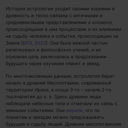
История астрологии уходит своими корнями в
древность и тесно связана с античными и
средневековыми представлениями о космосе,
происходящими в нем процессами и их влиянием
на судьбу человека и события, происходящие на
Земле [
БРЭ, 2022
]. Она была важной частью
религиозных и философских учений, и ее
основная цель заключалась в предсказании
будущего через изучение планет и звезд.
По многочисленным данным, астрология берет
начало в древней Месопотамии, современной
территории Ирака, в конце 3-го – начале 2-го
тысячелетия до н. э. Здесь древние люди
наблюдали небесные тела и отмечали их связь с
земными событиями. Они
верили
, что по
планетам и звездам можно предсказывать
будущее и судьбу людей. Древние месопотамские