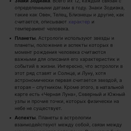
Знаки Зодиака
. Всего их 12, каждый связан с
определенными датами в году. Знаки Зодиака,
такие как Овен, Телец, Близнецы и другие, как
считается, описывают
характер
и
темперамент человека.
Планеты
. Астрологи используют звезды и
планеты, положение и аспекты которых в
момент рождения человека считаются
важными для описания его характеристик и
событий в жизни. Интересно, что астрологи в
этот ряд ставят и Солнце, и Луну, хотя
астрономически первая считается звездой, а
вторая – спутником. Кроме этого, в натальной
карте есть «Черная Луна», Северный и Южный
узлы и прочие точки, которых физически на
небе не существует.
Аспекты
. Планеты в астрологии
взаимодействуют между собой, связи между