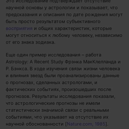
Это исследование подтверждает отсутствие
научной основы у астрологии и показывает, что
предсказания и описания по дате рождения могут
быть просто результатом субъективного
восприятия
и общих характеристик, которые
могут относиться к любому человеку, независимо
от его знака зодиака.
Еще один пример исследования – работа
Astrology: A Recent Study Фрэнка МакКлелланда и
Р. Бэнкса. В ходе изучения связи жизни человека
и влияния звезд были проанализированы данные
о прогнозах, сделанных астрологами, и
фактических событиях, произошедших после
прогнозов. Результаты исследования показали,
что астрологические прогнозы не имели
статистически значимой связи с реальными
событиями, что указывает на отсутствие их
научной обоснованности [
Nature.com, 1985
].