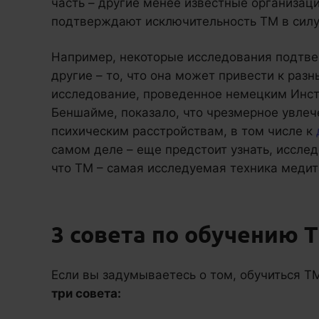
часть – другие менее известные организаци
подтверждают исключительность ТМ в силу
Например, некоторые исследования подтве
другие – то, что она может привести к раз
исследование, проведенное немецким Инс
Беншайме, показало, что чрезмерное увле
психическим расстройствам, в том числе к
самом деле – еще предстоит узнать, иссле
что ТМ – самая исследуемая техника медит
3 совета по обучению 
Если вы задумываетесь о том, обучиться ТМ
три совета: