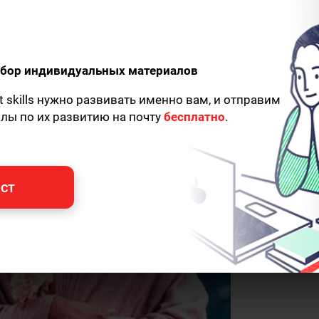
одбор индивидуальных материалов
t skills нужно развивать именно вам, и отправим
алы по их развитию на почту
бесплатно
.
ст