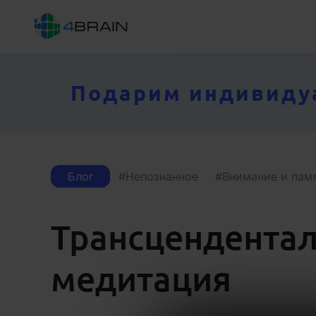
Подарим индивидуал
Блог
Непознанное
Внимание и пам
Трансцендента
медитация