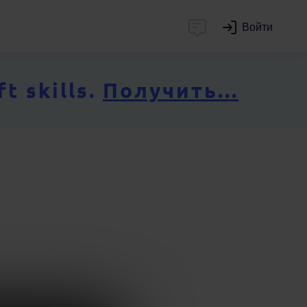
Войти
 skills.
Получить...