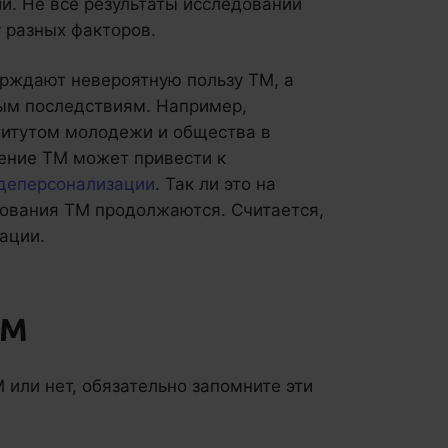
и. Не все результаты исследований
 разных факторов.
рждают невероятную пользу ТМ, а
ным последствиям. Например,
титутом молодежи и общества в
чение ТМ может привести к
деперсонализации
. Так ли это на
дования ТМ продолжаются. Считается,
ации.
ТМ
 или нет, обязательно запомните эти