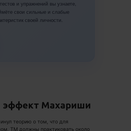
тестов и упражнений вы узнаете,
оймёте свои сильные и слабые
актеристик своей личности.
и эффект Махариши
нул теорию о том, что для
лом, ТМ должны практиковать около