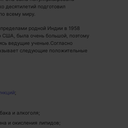
ко десятилетий подготовил
по всему миру.
 пределами родной Индии в 1958
но США, была очень большой, поэтому
лись ведущие ученые.Согласно
казывает следующие положительные
ункций
;
бака и алкоголя;
на и окисления липидов;