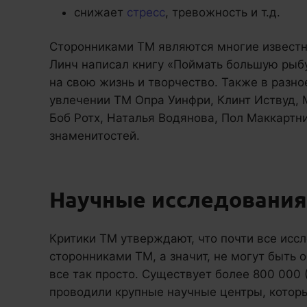
снижает
стресс
, тревожность и т.д.
Сторонниками ТМ являются многие извест
Линч написал книгу «Поймать большую рыбу
на свою жизнь и творчество. Также в разн
увлечении ТМ Опра Уинфри, Клинт Иствуд, 
Боб Ротх, Наталья Водянова, Пол Маккартни
знаменитостей.
Научные исследовани
Критики ТМ утверждают, что почти все ис
сторонниками ТМ, а значит, не могут быть 
все так просто. Существует более 800 000 (
проводили крупные научные центры, которы