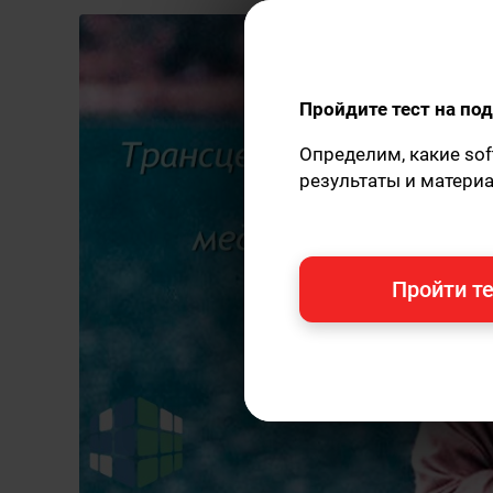
Пройдите тест на п
Определим, какие sof
результаты и матери
Пройти те