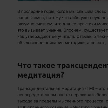
В последние годы, когда мы слышим слово
напрягаемся, потому что либо уже неудачн
разумно считаем, что для ее практики мож
это вызывает уныние. Впрочем, существует
как утверждают ее учителя. Отзывы о техн
объективное описание методики, а решать, 
Что такое трансценден
медитация?
Трансцендентальная медитация (ТМ) – это
непосредственном опыте переживать более
выхода за пределы мысленного процесса, 
возбужденного сознания – Чистого Сознани