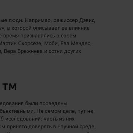
ные люди. Например, режиссер Дэвид
», в которой описывает ее влияние
ое время признавались в своем
Мартин Скорсезе, Моби, Ева Мендес,
, Вера Брежнева и сотни других
я ТМ
следования были проведены
объективными. На самом деле, тут не
!) исследований: часть из них
м принято доверять в научной среде,