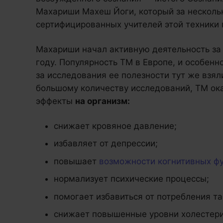
Махариши Махеш Йоги, который за несколь
сертифицированных учителей этой техники 
Махариши начал активную деятельность за
году. Популярность ТМ в Европе, и особен
за исследования ее полезности тут же взя
большому количеству исследований, ТМ о
эффекты
на организм:
снижает кровяное давление;
избавляет от депрессии;
повышает
возможности когнитивных ф
нормализует психические процессы;
помогает избавиться от потребления та
снижает повышенные уровни холестери