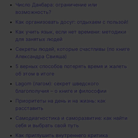
Число Данбара: ограничение или
возможность?
Как организовать досуг: отдыхаем с пользой!
Как учить язык, если нет времени: методики
для занятых людей
Секреты людей, которые счастливы (по книге
Александра Свияша)
5 верных способов потерять время и жалеть
об этом в итоге
Lagom (лагом): секрет шведского
благополучия – о книге и философии
Приоритеты на день и на жизнь: как
расставить
Самодиагностика и саморазвитие: как найти
себя и выбрать свой путь
Как приглушить внутреннего критика