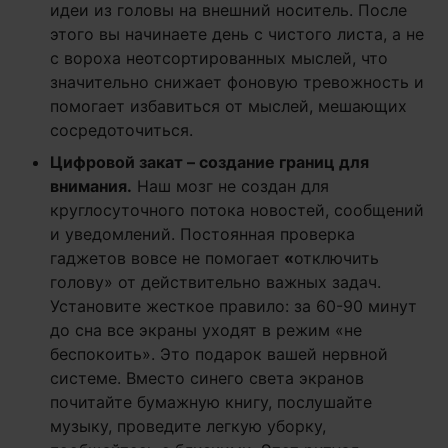
идеи из головы на внешний носитель. После
этого вы начинаете день с чистого листа, а не
с вороха неотсортированных мыслей, что
значительно снижает фоновую тревожность и
помогает избавиться от мыслей, мешающих
сосредоточиться.
Цифровой закат – создание границ для
внимания.
Наш мозг не создан для
круглосуточного потока новостей, сообщений
и уведомлений. Постоянная проверка
гаджетов вовсе не помогает
«
отключить
голову» от действительно важных задач.
Установите жесткое правило: за 60-90 минут
до сна все экраны уходят в режим «не
беспокоить». Это подарок вашей нервной
системе. Вместо синего света экранов
почитайте бумажную книгу, послушайте
музыку, проведите легкую уборку,