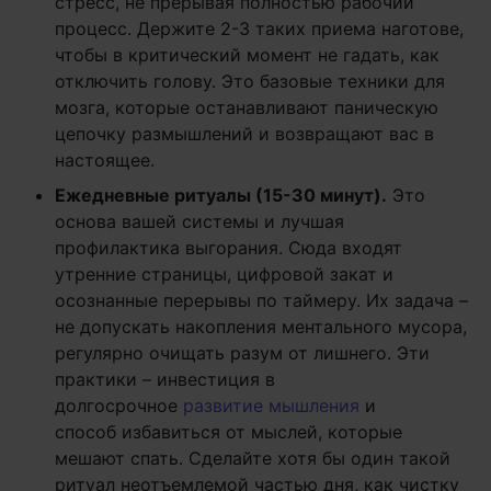
стресс, не прерывая полностью рабочий
процесс. Держите 2-3 таких приема наготове,
чтобы в критический момент не гадать, как
отключить голову. Это базовые техники для
мозга, которые останавливают паническую
цепочку размышлений и возвращают вас в
настоящее.
Ежедневные ритуалы (15-30 минут).
Это
основа вашей системы и лучшая
профилактика выгорания. Сюда входят
утренние страницы, цифровой закат и
осознанные перерывы по таймеру. Их задача –
не допускать накопления ментального мусора,
регулярно очищать разум от лишнего. Эти
практики – инвестиция в
долгосрочное
развитие мышления
и
способ избавиться от мыслей, которые
мешают спать. Сделайте хотя бы один такой
ритуал неотъемлемой частью дня, как чистку