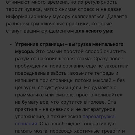
отнимают много времени, но их регулярность
творит чудеса, мягко снимая стресс и не давая
информационному мусору скапливаться. Давайте
разберем три ключевые практики, которые
станут вашим фундаментом
для ясного ума:
Утренние страницы – выгрузка ментального
мусора.
Это самый простой способ очистить
разум от накопившегося хлама. Сразу после
пробуждения, пока сознание еще не захватили
повседневные заботы, возьмите тетрадь и
напишите три страницы потока мыслей – без
цензуры, структуры и цели. Не думайте о
грамматике или смысле, просто «сливайте»
на бумагу все, что крутится в голове. Эта
практика – не дневник и не литературное
упражнение, а техническая
перезагрузка
сознания
. Она освобождает оперативную
память мозга, переводя хаотичные тревоги и