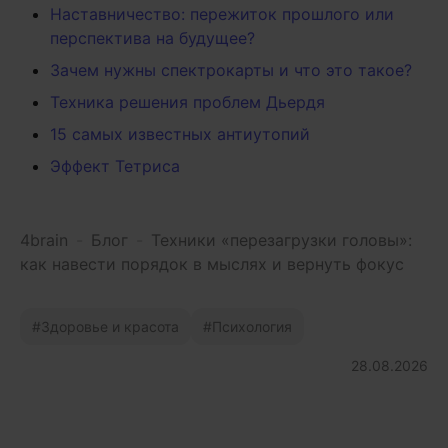
Наставничество: пережиток прошлого или
перспектива на будущее?
Зачем нужны спектрокарты и что это такое?
Техника решения проблем Дьердя
15 самых известных антиутопий
Эффект Тетриса
4brain
-
Блог
-
Техники «перезагрузки головы»:
как навести порядок в мыслях и вернуть фокус
Здоровье и красота
Психология
28.08.2026