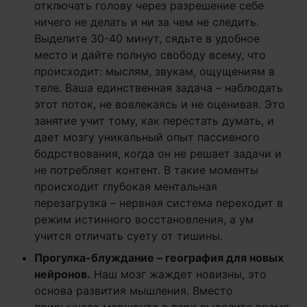
отключать голову через разрешение себе
ничего не делать и ни за чем не следить.
Выделите 30-40 минут, сядьте в удобное
место и дайте полную свободу всему, что
происходит: мыслям, звукам, ощущениям в
теле. Ваша единственная задача – наблюдать
этот поток, не вовлекаясь и не оценивая. Это
занятие учит тому, как перестать думать, и
дает мозгу уникальный опыт пассивного
бодрствования, когда он не решает задачи и
не потребляет контент. В такие моменты
происходит глубокая ментальная
перезагрузка – нервная система переходит в
режим истинного восстановления, а ум
учится отличать суету от тишины.
Прогулка-блуждание – география для новых
нейронов.
Наш мозг жаждет новизны, это
основа развития мышления. Вместо