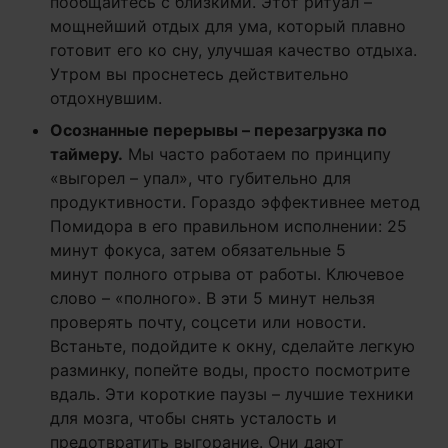
пообщайтесь с близкими. Этот ритуал –
мощнейший отдых для ума, который плавно
готовит его ко сну, улучшая качество отдыха.
Утром вы проснетесь действительно
отдохнувшим.
Осознанные перерывы – перезагрузка по
таймеру.
Мы часто работаем по принципу
«выгорел – упал», что губительно для
продуктивности. Гораздо эффективнее метод
Помидора в его правильном исполнении: 25
минут фокуса, затем обязательные 5
минут полного отрыва от работы. Ключевое
слово – «полного». В эти 5 минут нельзя
проверять почту, соцсети или новости.
Встаньте, подойдите к окну, сделайте легкую
разминку, попейте воды, просто посмотрите
вдаль. Эти короткие паузы – лучшие техники
для мозга, чтобы снять усталость и
предотвратить выгорание. Они дают