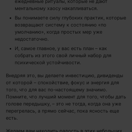
ежедневные ритуалы, которые не дают
ментальному хаосу накапливаться.
Вы понимаете силу глубоких практик, которые
возвращают систему к состоянию «по
умолчанию», когда простых мер уже
недостаточно.
И, самое главное, у вас есть план – как
собрать из этого свой личный набор для
психической устойчивости.
Внедряя это, вы делаете инвестицию, дивиденды
от которой – спокойствие, фокус и энергия для
того, что для вас по-настоящему значимо.
Помните, что лучший момент для того, чтобы дать
голове передышку, – это не тогда, когда она уже
перегрелась, а прямо сейчас, пока ясность еще
есть.
Желаем вам находить радость в этих небольших