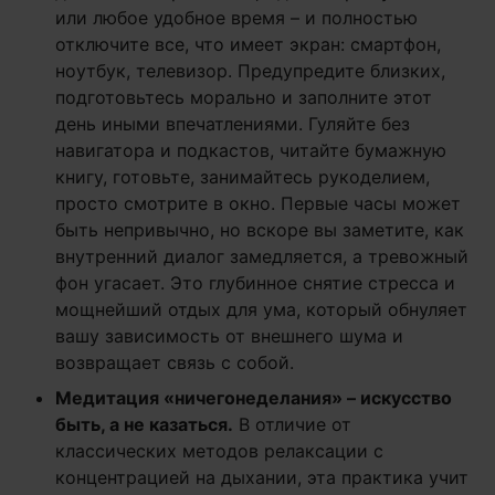
или любое удобное время – и полностью
отключите все, что имеет экран: смартфон,
ноутбук, телевизор. Предупредите близких,
подготовьтесь морально и заполните этот
день иными впечатлениями. Гуляйте без
навигатора и подкастов, читайте бумажную
книгу, готовьте, занимайтесь рукоделием,
просто смотрите в окно. Первые часы может
быть непривычно, но вскоре вы заметите, как
внутренний диалог замедляется, а тревожный
фон угасает. Это глубинное снятие стресса и
мощнейший отдых для ума, который обнуляет
вашу зависимость от внешнего шума и
возвращает связь с собой.
Медитация «ничегонеделания» – искусство
быть, а не казаться.
В отличие от
классических методов релаксации с
концентрацией на дыхании, эта практика учит