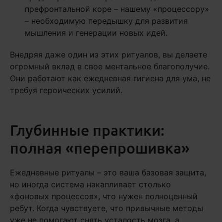
префронтальной коре – нашему «процессору»
– необходимую передышку для развития
мышления и генерации новых идей.
Внедряя даже один из этих ритуалов, вы делаете
огромный вклад в свое ментальное благополучие.
Они работают как ежедневная гигиена для ума, не
требуя героических усилий.
Глубинные практики:
полная «перепрошивка»
Ежедневные ритуалы – это ваша базовая защита,
но иногда система накапливает столько
«фоновых процессов», что нужен полноценный
ребут. Когда чувствуете, что привычные методы
уже не помогают снять усталость мозга, а