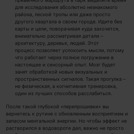
привычного маршрута в парк выделите время
для исследования абсолютно незнакомого
района, лесной тропы или даже просто
другого квартала в своем городе. Идите без
карты и цели, поворачивая куда захочется,
внимательно рассматривая детали –
архитектуру, деревья, людей. Этот
процесс позволяет успокоить мысли, потому
что работает через полное погружение в
настоящее и сенсорный опыт. Мозг будет
занят обработкой новых визуальных и
пространственных сигналов. Такая прогулка –
не физическая, а когнитивная тренировка,
один из лучших способов расслабиться.
После такой глубокой «перепрошивки» вы
вернетесь к рутине с обновленным восприятием и
запасом ментальной энергии. Но чтобы эффект не
растворился в водовороте дел, важно не просто