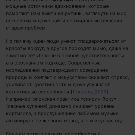
мощные источники вдохновения, которые
помогают нам выйти из рутины, взглянуть на мир
по-новому и даже найти неожиданные решения
старых проблем.
Но почему одни люди умеют «подзаряжаться» от
красоты вокруг, а другие проходят мимо, даже не
заметив ее? Дело не в особой чувствительности,
а в осознанном подходе. Современные
исследования подтверждают: созерцание
природы и контакт с искусством снижают стресс,
усиливают креативность и даже улучшают
когнитивные способности [
freedom, 2023
].
Например, японская практика «синрин-йоку»
(лесные купания) доказано снижает уровень
кортизола, а прослушивание любимой музыки
активирует те же зоны мозга, что и вкусная еда.
Если вы хотите развить способности к