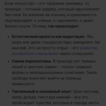
Если искусство – это творение человека, то
природа – готовый шедевр, который вдохновляет
без слов. Ее влияние на психику и креативность
подтверждают и ученые, и художники, и даже
бизнес-коучи. Почему
так происходит:
Естественная красота как медитация
. Лес,
море или даже городской парк замедляют бег
мыслей. Это не просто отдых – это
развитие
восприятия и мышления
через созерцание.
Смена перспективы
. В природе нет прямых
линий и жестких рамок – только плавные
формы и непредсказуемые сочетания. Такая
свобода помогает выйти за границы
привычного.
Тактильный и сенсорный опыт
. Шум листьев,
запах дождя, текстура камней – все это
пробуждает чувства, которые в городе часто