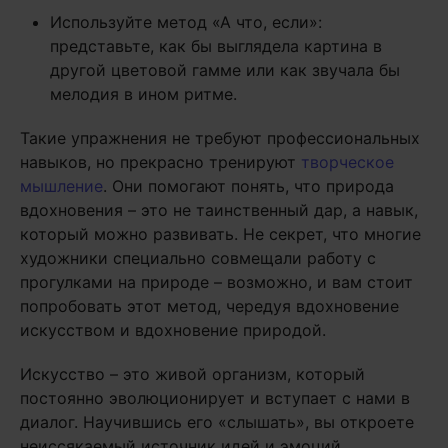
Используйте метод «А что, если»:
представьте, как бы выглядела картина в
другой цветовой гамме или как звучала бы
мелодия в ином ритме.
Такие упражнения не требуют профессиональных
навыков, но прекрасно тренируют
творческое
мышление
. Они помогают понять, что природа
вдохновения – это не таинственный дар, а навык,
который можно развивать. Не секрет, что многие
художники специально совмещали работу с
прогулками на природе – возможно, и вам стоит
попробовать этот метод, чередуя вдохновение
искусством и вдохновение природой.
Искусство – это живой организм, который
постоянно эволюционирует и вступает с нами в
диалог. Научившись его «слышать», вы откроете
неиссякаемый источник идей и эмоций.