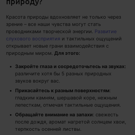
природу?
Красота природы вдохновляет не только через
зрение – все наши чувства могут стать
проводниками творческой энергии.
Развитие
слухового восприятия
и тактильных ощущений
открывает новые грани взаимодействия с
природным миром.
Для этого:
Закройте глаза и сосредоточьтесь на звуках:
различите хотя бы 5 разных природных
звуков вокруг вас.
Прикасайтесь к разным поверхностям
:
гладким камням, шершавой коре, нежным
лепесткам, отмечая тактильные ощущения.
Обращайте внимание на запахи
: свежесть
после дождя, аромат нагретой солнцем хвои,
терпкость осенней листвы.