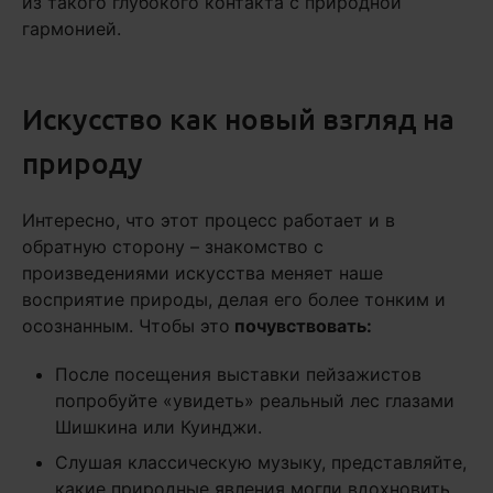
из такого глубокого контакта с природной
гармонией.
Искусство как новый взгляд на
природу
Интересно, что этот процесс работает и в
обратную сторону – знакомство с
произведениями искусства меняет наше
восприятие природы, делая его более тонким и
осознанным. Чтобы это
почувствовать:
После посещения выставки пейзажистов
попробуйте «увидеть» реальный лес глазами
Шишкина или Куинджи.
Слушая классическую музыку, представляйте,
какие природные явления могли вдохновить