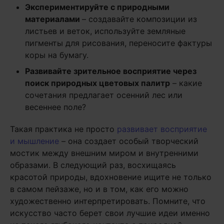
Экспериментируйте с природными
материалами
– создавайте композиции из
листьев и веток, используйте земляные
пигменты для рисования, переносите фактуры
коры на бумагу.
Развивайте зрительное восприятие через
поиск природных цветовых палитр
– какие
сочетания предлагает осенний лес или
весеннее поле?
Такая практика не просто
развивает восприятие
и мышление
– она создает особый творческий
мостик между внешним миром и внутренними
образами. В следующий раз, восхищаясь
красотой природы, вдохновение ищите не только
в самом пейзаже, но и в том, как его можно
художественно интерпретировать. Помните, что
искусство часто берет свои лучшие идеи именно