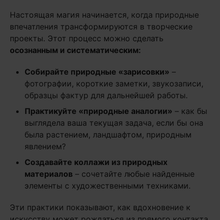
Настоящая магия начинается, когда природные
впечатления трансформируются в творческие
проекты. Этот процесс можно сделать
осознанным и систематическим:
Собирайте природные «зарисовки»
–
фотографии, короткие заметки, звукозаписи,
образцы фактур для дальнейшей работы.
Практикуйте «природные аналогии»
– как бы
выглядела ваша текущая задача, если бы она
была растением, ландшафтом, природным
явлением?
Создавайте коллажи из природных
материалов
– сочетайте любые найденные
элементы с художественными техниками.
Эти практики показывают, как вдохновение к
искусству может рождаться из прямого контакта