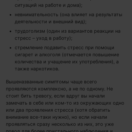
ситуаций на работе и дома);
невнимательность (она влияет на результаты
деятельности и внешний вид);
трудоголизм (один из вариантов реакции на
стресс – уход в работу);
стремление подавить стресс при помощи
сигарет и алкоголя (отмечается повышение
количества и учащение их употребления), а
также наркотиков.
Вышеназванные симптомы чаще всего
проявляются комплексно, а не по одному. Не
стоит бить тревогу, если вдруг вы начали
замечать в себе или ком-то из окружающих одно
или два проявления стресса (хотя обратить
внимание все-таки нужно), но если начали
проявляться сразу несколько из них, это уже
повод для более пристального наблюдения и