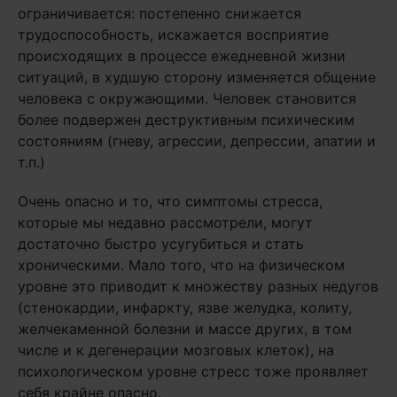
ограничивается: постепенно снижается
трудоспособность, искажается восприятие
происходящих в процессе ежедневной жизни
ситуаций, в худшую сторону изменяется общение
человека с окружающими. Человек становится
более подвержен деструктивным психическим
состояниям (гневу, агрессии, депрессии, апатии и
т.п.)
Очень опасно и то, что симптомы стресса,
которые мы недавно рассмотрели, могут
достаточно быстро усугубиться и стать
хроническими. Мало того, что на физическом
уровне это приводит к множеству разных недугов
(стенокардии, инфаркту, язве желудка, колиту,
желчекаменной болезни и массе других, в том
числе и к дегенерации мозговых клеток), на
психологическом уровне стресс тоже проявляет
себя крайне опасно.