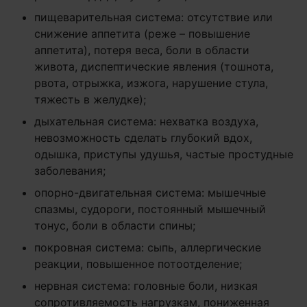
пищеварительная система: отсутствие или
снижение аппетита (реже – повышение
аппетита), потеря веса, боли в области
живота, диспептические явления (тошнота,
рвота, отрыжка, изжога, нарушение стула,
тяжесть в желудке);
дыхательная система: нехватка воздуха,
невозможность сделать глубокий вдох,
одышка, приступы удушья, частые простудные
заболевания;
опорно-двигательная система: мышечные
спазмы, судороги, постоянный мышечный
тонус, боли в области спины;
покровная система: сыпь, аллергические
реакции, повышенное потоотделение;
нервная система: головные боли, низкая
сопротивляемость нагрузкам, пониженная