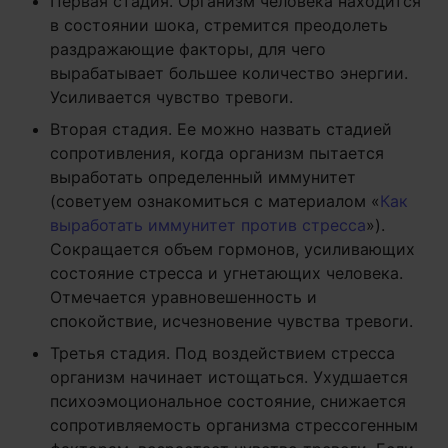
Первая стадия. Организм человека находится
в состоянии шока, стремится преодолеть
раздражающие факторы, для чего
вырабатывает большее количество энергии.
Усиливается чувство тревоги.
Вторая стадия. Ее можно назвать стадией
сопротивления, когда организм пытается
выработать определенный иммунитет
(советуем ознакомиться с материалом «
Как
выработать иммунитет против стресса
»).
Сокращается объем гормонов, усиливающих
состояние стресса и угнетающих человека.
Отмечается уравновешенность и
спокойствие, исчезновение чувства тревоги.
Третья стадия. Под воздействием стресса
организм начинает истощаться. Ухудшается
психоэмоциональное состояние, снижается
сопротивляемость организма стрессогенным