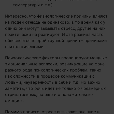
температуры и т.п.)
Интересно, что физиологические причины влияют
на людей отнюдь не одинаково: в то время как у
одних они могут вызывать стресс, другие на них
практически не реагируют. И эта разница часто
объясняется второй группой причин – причинами
психологическими.
Психологические факторы провоцируют мощные
эмоциональные всплески, возникающие на фоне
разного рода психологических проблем, таких
как сложности в процессе коммуникации с
людьми, неуверенность в себе и т.д. Но важно
заметить, что речь идет не только о чрезмерных
отрицательных, но еще и о положительных
эмоциях.
Помимо прочего, стресс вызывают внешние и