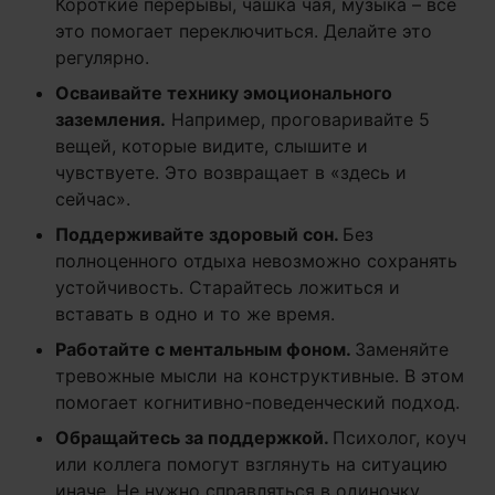
Короткие перерывы, чашка чая, музыка – все
это помогает переключиться. Делайте это
регулярно.
Осваивайте технику эмоционального
заземления.
Например, проговаривайте 5
вещей, которые видите, слышите и
чувствуете. Это возвращает в «здесь и
сейчас».
Поддерживайте здоровый сон.
Без
полноценного отдыха невозможно сохранять
устойчивость. Старайтесь ложиться и
вставать в одно и то же время.
Работайте с ментальным фоном.
Заменяйте
тревожные мысли на конструктивные. В этом
помогает когнитивно-поведенческий подход.
Обращайтесь за поддержкой.
Психолог, коуч
или коллега помогут взглянуть на ситуацию
иначе. Не нужно справляться в одиночку.