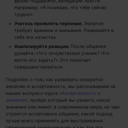
фразы поддержки, валидации чувств.
Например: «Я понимаю, что тебе сейчас
трудно».
Учитесь проявлять терпение.
Эмпатия
требует времени и внимания. Развивайте в
себе эти качества.
Анализируйте реакции.
После общения
думайте: «Что почувствовал ученик? Что
могло его задеть?» Это помогает
совершенствоваться.
Подробно о том, как развивать конкретно
эмпатию и ассертивность, мы рассказываем на
нашем экспресс-курсе «
Ассертивность и
эмпатия
», пройдя который вы узнаете, какое
значение они имеют в современном мире, на чем
строится ассертивное общение, какой подход
лучше всего применять для выстраивания
гармоничной коммуникации и как все это