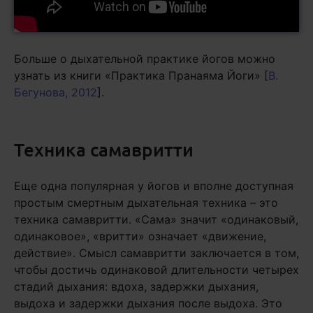
Больше о дыхательной практике йогов можно
узнать из книги «Практика Пранаяма Йоги» [
В.
Бегунова, 2012
].
Техника самавритти
Еще одна популярная у йогов и вполне доступная
простым смертным дыхательная техника – это
техника самавритти. «Сама» значит «одинаковый,
одинаковое», «вритти» означает «движение,
действие». Смысл самавритти заключается в том,
чтобы достичь одинаковой длительности четырех
стадий дыхания: вдоха, задержки дыхания,
выдоха и задержки дыхания после выдоха. Это