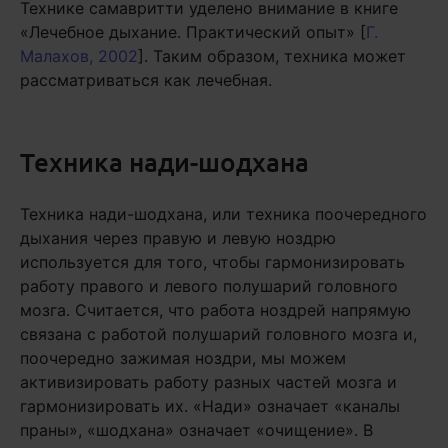
Технике самавритти уделено внимание в книге
«Лечебное дыхание. Практический опыт» [
Г.
Малахов, 2002
]. Таким образом, техника может
рассматриваться как лечебная.
Техника нади-шодхана
Техника нади-шодхана, или техника поочередного
дыхания через правую и левую ноздрю
используется для того, чтобы гармонизировать
работу правого и левого полушарий головного
мозга. Считается, что работа ноздрей напрямую
связана с работой полушарий головного мозга и,
поочередно зажимая ноздри, мы можем
активизировать работу разных частей мозга и
гармонизировать их. «Нади» означает «каналы
праны», «шодхана» означает «очищение». В