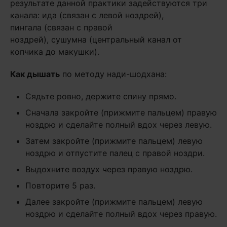
результате данной практики задействуются три
канала: ида (связан с левой ноздрей),
пингала (связан с правой
ноздрей), сушумна (центральный канал от
копчика до макушки).
Как дышать
по методу нади-шодхана:
Сядьте ровно, держите спину прямо.
Сначала закройте (прижмите пальцем) правую
ноздрю и сделайте полный вдох через левую.
Затем закройте (прижмите пальцем) левую
ноздрю и отпустите палец с правой ноздри.
Выдохните воздух через правую ноздрю.
Повторите 5 раз.
Далее закройте (прижмите пальцем) левую
ноздрю и сделайте полный вдох через правую.