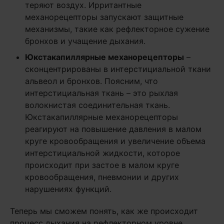
теряют воздух. Ирритантные
механорецепторы запускают защитные
механизмы, такие как рефлекторное сужение
бронхов и учащение дыхания.
Юкстакапиллярные механорецепторы
–
сконцентрированы в интерстициальной ткани
альвеол и бронхов. Поясним, что
интерстициальная ткань – это рыхлая
волокнистая соединительная ткань.
Юкстакапиллярные механорецепторы
реагируют на повышение давления в малом
круге кровообращения и увеличение объема
интерстициальной жидкости, которое
происходит при застое в малом круге
кровообращения, пневмонии и других
нарушениях функций.
Теперь мы сможем понять, как же происходит
процесс дыхания на рефлекторном уровне.