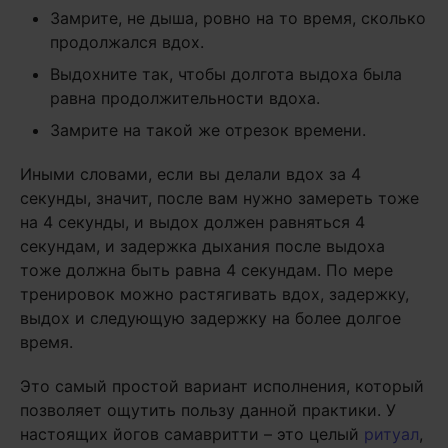
Замрите, не дыша, ровно на то время, сколько
продолжался вдох.
Выдохните так, чтобы долгота выдоха была
равна продолжительности вдоха.
Замрите на такой же отрезок времени.
Иными словами, если вы делали вдох за 4
секунды, значит, после вам нужно замереть тоже
на 4 секунды, и выдох должен равняться 4
секундам, и задержка дыхания после выдоха
тоже должна быть равна 4 секундам. По мере
тренировок можно растягивать вдох, задержку,
выдох и следующую задержку на более долгое
время.
Это самый простой вариант исполнения, который
позволяет ощутить пользу данной практики. У
настоящих йогов самавритти – это целый
ритуал
,