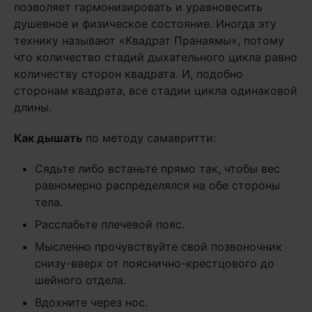
позволяет гармонизировать и уравновесить
душевное и физическое состояние. Иногда эту
технику называют «Квадрат Пранаямы», потому
что количество стадий дыхательного цикла равно
количеству сторон квадрата. И, подобно
сторонам квадрата, все стадии цикла одинаковой
длины.
Как дышать
по методу самавритти:
Сядьте либо встаньте прямо так, чтобы вес
равномерно распределялся на обе стороны
тела.
Расслабьте плечевой пояс.
Мысленно прочувствуйте свой позвоночник
снизу-вверх от пояснично-крестцового до
шейного отдела.
Вдохните через нос.