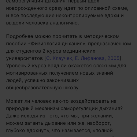
саморегуляция дыхания: первый вдох
новорожденного сразу идет по описанной схеме,
и все последующие неконтролируемые вдохи и
выдохи человека аналогично.
Подробнее можно прочитать в методическом
пособии «Физиология дыхания», предназначенном
для студентов 2 курса медицинских
университетов [
С. Клаучек, Е. Лифанова, 2005
].
Уровень 2 курса вряд ли окажется сложным для
мотивированных получением новых знаний
людей, успешно закончивших
общеобразовательную школу.
Может ли человек как-то воздействовать на
природный механизм саморегуляции дыхания?
Даже исходя из того, что мы, при желании,
можем затаить дыхание или же, наоборот,
глубоко вдохнуть, что называется, «полной