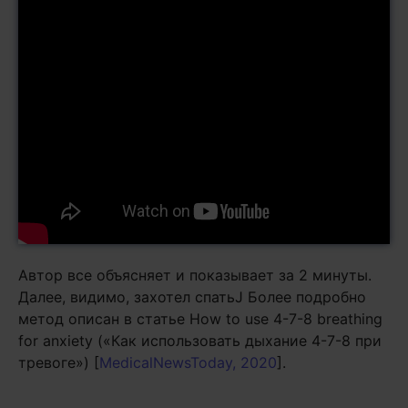
Автор все объясняет и показывает за 2 минуты.
Далее, видимо, захотел спатьJ Более подробно
метод описан в статье How to use 4-7-8 breathing
for anxiety («Как использовать дыхание 4-7-8 при
тревоге») [
MedicalNewsToday, 2020
].