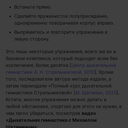
Встаньте прямо.
Сделайте пружинистое полуприседание,
одновременно поворачивая корпус вправо.
Выпрямитесь и повторите упражнение в
левую сторону.
Это лишь некоторые упражнения, всего же их в
базовом комплексе, который подходит всем без
исключения, более десятка [
Центр дыхательной
гимнастики А. Н. Стрельниковой, 2010
]. Кроме
того, последователи автора метода издали, а
затем переиздали «Полный курс дыхательной
гимнастики Стрельниковой» [
М. Щетинин, 2020
].
Кстати, многие упражнения можно делать в
любой обстановке, спортзал для этого не нужен, в
чем легко убедиться, посмотрев
видео
«Дыхательная гимнастика с Михаилом
Щетининым»
: