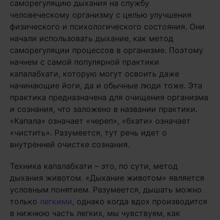
саморегуляцию дыхания на службу
человеческому организму с целью улучшения
физического и психологического состояния. Они
начали использовать дыхание, как метод
саморегуляции процессов в организме. Поэтому
начнем с самой популярной практики
капалабхати, которую могут освоить даже
начинающие йоги, да и обычные люди тоже. Эта
практика предназначена для очищения организма
и сознания, что заложено в названии практики.
«Капала» означает «череп», «бхати» означает
«чистить». Разумеется, тут речь идет о
внутренней очистке сознания.
Техника капалабхати – это, по сути, метод
дыхания животом. «Дыхание животом» является
условным понятием. Разумеется, дышать можно
только
легкими
, однако когда вдох производится
в нижнюю часть легких, мы чувствуем, как