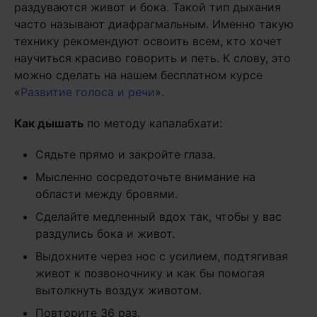
раздуваются живот и бока. Такой тип дыхания
часто называют диафрагмальным. Именно такую
технику рекомендуют освоить всем, кто хочет
научиться красиво говорить и петь. К слову, это
можно сделать на нашем бесплатном курсе
«
Развитие голоса и речи
».
Как дышать
по методу капалабхати:
Сядьте прямо и закройте глаза.
Мысленно сосредоточьте внимание на
области между бровями.
Сделайте медленный вдох так, чтобы у вас
раздулись бока и живот.
Выдохните через нос с усилием, подтягивая
живот к позвоночнику и как бы помогая
вытолкнуть воздух животом.
Повторите 36 раз.