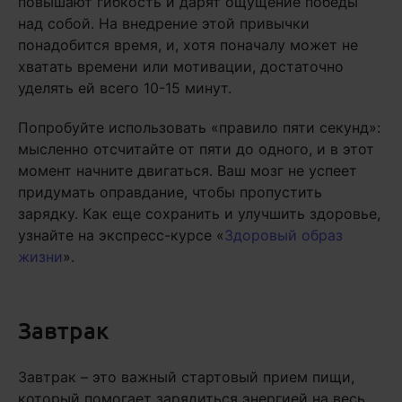
повышают гибкость и дарят ощущение победы
над собой. На внедрение этой привычки
понадобится время, и, хотя поначалу может не
хватать времени или мотивации, достаточно
уделять ей всего 10-15 минут.
Попробуйте использовать «правило пяти секунд»:
мысленно отсчитайте от пяти до одного, и в этот
момент начните двигаться. Ваш мозг не успеет
придумать оправдание, чтобы пропустить
зарядку. Как еще сохранить и улучшить здоровье,
узнайте на экспресс-курсе «
Здоровый образ
жизни
».
Завтрак
Завтрак – это важный стартовый прием пищи,
который помогает зарядиться энергией на весь