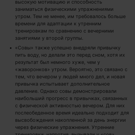
высокую мотивацию и способность
заниматься физическими упражнениями
утром. Тем не менее, им требовалось больше
времени для адаптации к утренним
тренировкам по сравнению с вечерними
занятиями у второй группы.
«Совы» также успешно внедряли привычку
пить воду, но делали это перед сном, хотя их
результат был немного хуже, чем у
«жаворонков» утром. Вероятно, это связано с
тем, что вечером у людей много дел, и новая
привычка испытывает дополнительное
давление. Однако совы демонстрировали
наибольший прогресс в привычках, связанных
с физической активностью вечером. Для них
послеобеденное время идеально подходит для
высвобождения накопленной за день энергии
через физические упражнения. Утренние
тренировки, напротив, вызывали у «сов»