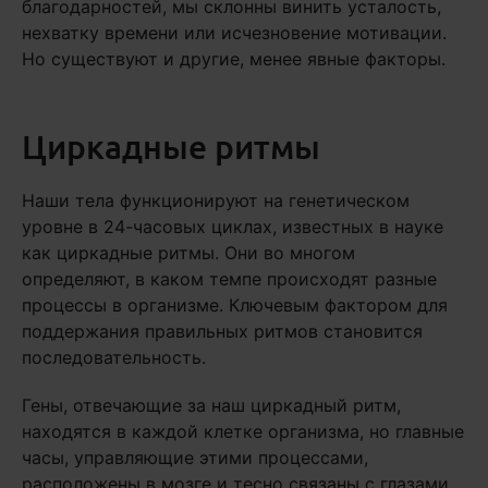
благодарностей, мы склонны винить усталость,
нехватку времени или исчезновение мотивации.
Но существуют и другие, менее явные факторы.
Циркадные ритмы
Наши тела функционируют на генетическом
уровне в 24-часовых циклах, известных в науке
как циркадные ритмы. Они во многом
определяют, в каком темпе происходят разные
процессы в организме. Ключевым фактором для
поддержания правильных ритмов становится
последовательность.
Гены, отвечающие за наш циркадный ритм,
находятся в каждой клетке организма, но главные
часы, управляющие этими процессами,
расположены в мозге и тесно связаны с глазами.