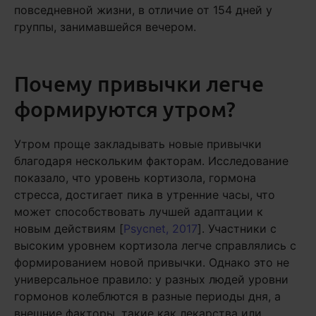
повседневной жизни, в отличие от 154 дней у
группы, занимавшейся вечером.
Почему привычки легче
формируются утром?
Утром проще закладывать новые привычки
благодаря нескольким факторам. Исследование
показало, что уровень кортизола, гормона
стресса, достигает пика в утренние часы, что
может способствовать лучшей адаптации к
новым действиям [
Psycnet, 2017
]. Участники с
высоким уровнем кортизола легче справлялись с
формированием новой привычки. Однако это не
универсальное правило: у разных людей уровни
гормонов колеблются в разные периоды дня, а
внешние факторы, такие как лекарства или