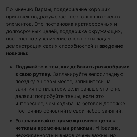
По мнению Вармы, поддержание хороших
привычек подразумевает несколько ключевых
элементов. Это постановка краткосрочных и
долгосрочных целей, поддержка окружающих,
постепенное увеличение сложности задач,
демонстрация своих способностей и
введение
новизны:
Подумайте о том, как добавить разнообразие
в свою рутину.
Запланируйте велосипедную
поездку в новом месте, запишитесь на
занятия по пилатесу, если раньше этого не
делали; попробуйте танцы, если это
интереснее, чем ходьба на беговой дорожке.
Постоянно обновляйте свой набор занятий.
Устанавливайте промежуточные цели с
четкими временными рамками.
«Новизна,
неожиданность и вызов очень важны, но