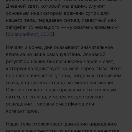
Дневной свет, который мы видим, служит
основным индикатором времени суток для
нашего тела, передавая сигнал, известный как
zeitgeber (с немецкого — «указатель времени»)
[
Sciencedirect, 2025
].
Начало и конец дня оказывают значительное
влияние на наше самочувствие. Основной
регулятор наших биологических часов – свет,
который воздействует на мозг через глаза. Этот
процесс начинается утром, когда мы открываем
глаза, и продолжается до момента засыпания.
Свет поступает в наш организм естественным
путем, от солнца, и через искусственное
освещение – экраны смартфонов или
компьютеров.
Наше тело отслеживает движение циркадного
ритма в зависимости от количества и качества