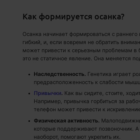
Как формируется осанка?
Осанка начинает формироваться с раннего 
гибкий, и, если вовремя не обратить вниман
может привести к серьезным проблемам в б
это не статичное явление. Она меняется п
Наследственность.
Генетика играет рол
предрасположенность к слабости мышц 
Привычки
.
Как вы сидите, стоите, ходи
Например, привычка горбиться за рабо
телефон может привести к искривлени
Физическая активность.
Малоподвижны
которые поддерживают позвоночник. А
наоборот, помогают укрепить их.