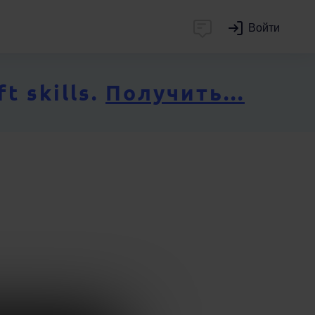
Войти
 skills.
Получить...