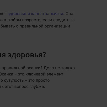
алог
здоровья и качества жизни
. Она
о в любом возрасте, если следить за
абывать о правильной организации
ля здоровья?
и правильной осанки? Дело не только
 Осанка – это ключевой элемент
то сутулость – это просто
ь этот вопрос глубже.