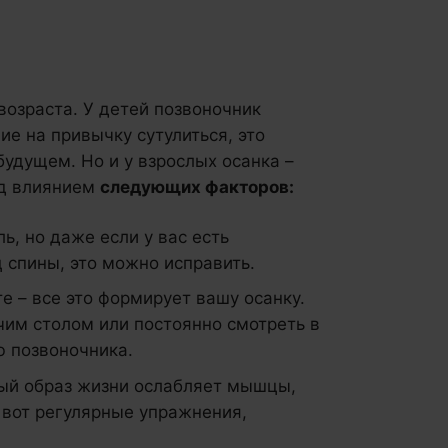
возраста. У детей позвоночник
ие на привычку сутулиться, это
удущем. Но и у взрослых осанка –
од влиянием
следующих факторов:
ь, но даже если у вас есть
спины, это можно исправить.
те – все это формирует вашу осанку.
чим столом или постоянно смотреть в
ю позвоночника.
й образ жизни ослабляет мышцы,
 вот регулярные упражнения,