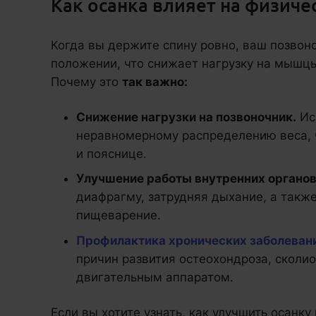
Как осанка влияет на физиче
Когда вы держите спину ровно, ваш позвон
положении, что снижает нагрузку на мышцы
Почему это
так важно:
Снижение нагрузки на позвоночник.
Ис
неравномерному распределению веса, ч
и пояснице.
Улучшение работы внутренних органов
диафрагму, затрудняя дыхание, а такж
пищеварение.
Профилактика хронических заболеван
причин развития остеохондроза, сколио
двигательным аппаратом.
Если вы хотите узнать, как улучшить осанк