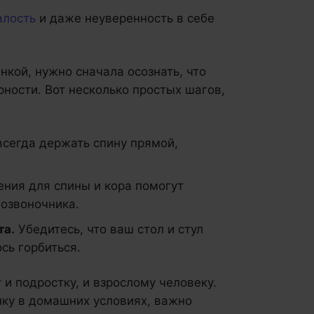
алость
и даже неуверенность в себе
нкой, нужно сначала осознать, что
рности. Вот несколько простых шагов,
всегда держать спину прямой,
ния для спины и кора помогут
озвоночника.
та.
Убедитесь, что ваш стол и стул
сь горбиться.
и подростку, и взрослому человеку.
анку в домашних условиях, важно