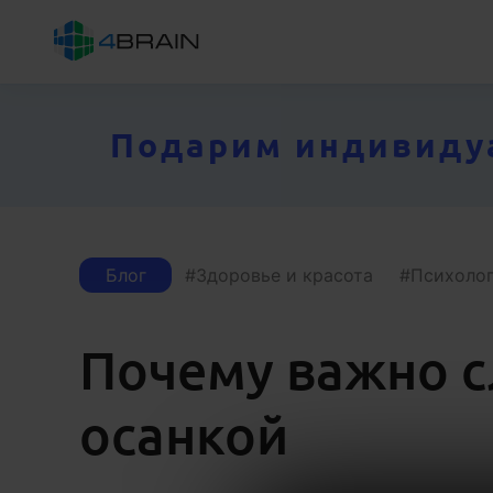
Подарим индивидуал
Блог
Здоровье и красота
Психоло
Почему важно с
осанкой