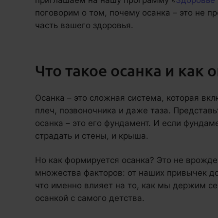
поговорим о том, почему осанка – это не п
часть вашего здоровья.
Что такое осанка и как
Осанка – это сложная система, которая вк
плеч, позвоночника и даже таза. Представьт
осанка – это его фундамент. И если фундам
страдать и стены, и крыша.
Но как формируется осанка? Это не врожден
множества факторов: от наших привычек до
что именно влияет на то, как мы держим се
осанкой с самого детства.