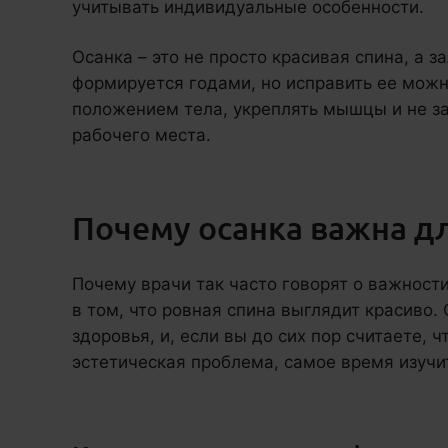
учитывать индивидуальные особенности.
Осанка – это не просто красивая спина, а з
формируется годами, но исправить ее можн
положением тела, укреплять мышцы и не з
рабочего места.
Почему осанка важна д
Почему врачи так часто говорят о важност
в том, что ровная спина выглядит красиво.
здоровья, и, если вы до сих пор считаете, ч
эстетическая проблема, самое время изучит