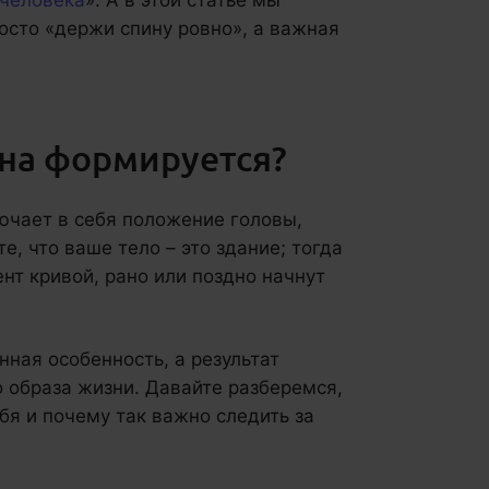
росто «держи спину ровно», а важная
 она формируется?
лючает в себя положение головы,
е, что ваше тело – это здание; тогда
ент кривой, рано или поздно начнут
ная особенность, а результат
 образа жизни. Давайте разберемся,
бя и почему так важно следить за