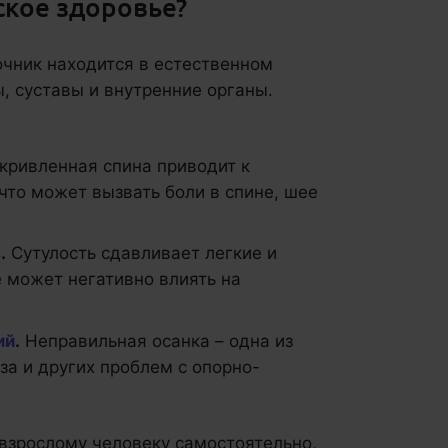
ское здоровье?
очник находится в естественном
, суставы и внутренние органы.
кривленная спина приводит к
то может вызвать боли в спине, шее
.
Сутулость сдавливает легкие и
е может негативно влиять на
ий
.
Неправильная осанка – одна из
за и других проблем с опорно-
у взрослому человеку самостоятельно,